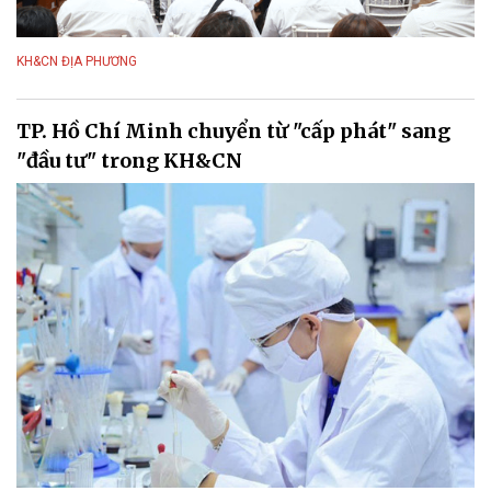
KH&CN ĐỊA PHƯƠNG
TP. Hồ Chí Minh chuyển từ "cấp phát" sang
"đầu tư" trong KH&CN