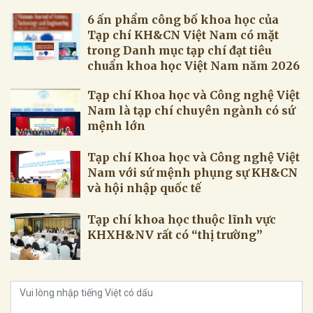
6 ấn phẩm công bố khoa học của
Tạp chí KH&CN Việt Nam có mặt
trong Danh mục tạp chí đạt tiêu
chuẩn khoa học Việt Nam năm 2026
Tạp chí Khoa học và Công nghệ Việt
Nam là tạp chí chuyên ngành có sứ
mệnh lớn
Tạp chí Khoa học và Công nghệ Việt
Nam với sứ mệnh phụng sự KH&CN
và hội nhập quốc tế
Tạp chí khoa học thuộc lĩnh vực
KHXH&NV rất có “thị trường”