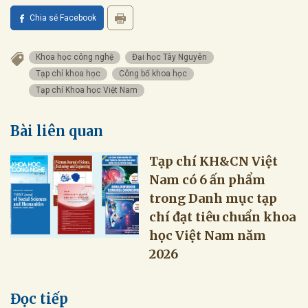
Chia sẻ Facebook
Khoa học công nghệ
Đại học Tây Nguyên
Tạp chí khoa học
Công bố khoa học
Tạp chí Khoa học Việt Nam
Bài liên quan
Tạp chí KH&CN Việt
Nam có 6 ấn phẩm
trong Danh mục tạp
chí đạt tiêu chuẩn khoa
học Việt Nam năm
2026
Đọc tiếp