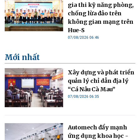
gia thi kỹ năng phòng,
chống lừa đảo trên
không gian mạng trên
Hue-S
07/08/2026 06:46
Mới nhất
Xây dựng và phát triển
quản lý chỉ dẫn địa lý
“Cá Nâu Cà Mau”
07/08/2026 06:35
Automech đẩy mạnh
ứng dụng khoa học -