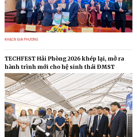
KH&CN ĐỊA PHƯƠNG
TECHFEST Hải Phòng 2026 khép lại, mở ra
hành trình mới cho hệ sinh thái ĐMST