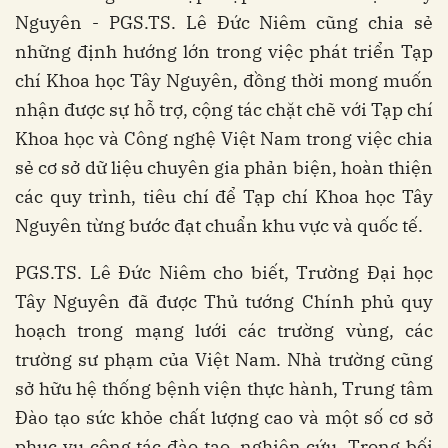
Nguyên - PGS.TS. Lê Đức Niêm cũng chia sẻ
những định hướng lớn trong việc phát triển Tạp
chí Khoa học Tây Nguyên, đồng thời mong muốn
nhận được sự hỗ trợ, cộng tác chặt chẽ với Tạp chí
Khoa học và Công nghệ Việt Nam trong việc chia
sẻ cơ sở dữ liệu chuyên gia phản biện, hoàn thiện
các quy trình, tiêu chí để Tạp chí Khoa học Tây
Nguyên từng bước đạt chuẩn khu vực và quốc tế.
PGS.TS. Lê Đức Niêm cho biết, Trường Đại học
Tây Nguyên đã được Thủ tướng Chính phủ quy
hoạch trong mạng lưới các trường vùng, các
trường sư phạm của Việt Nam. Nhà trường cũng
sở hữu hệ thống bệnh viện thực hành, Trung tâm
Đào tạo sức khỏe chất lượng cao và một số cơ sở
phục vụ công tác đào tạo, nghiên cứu. Trong bối