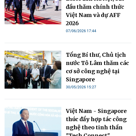
đầu thăm chính thức
Việt Nam và dự AFF
2026
07/06/2026 17:44
Tổng Bí thư, Chủ tịch
nước Tô Lâm thăm các
cơ sở công nghệ tại
Singapore
30/05/2026 15:27
Việt Nam - Singapore
thúc đẩy hợp tác công
nghệ theo tinh thần
"Tech Connect"