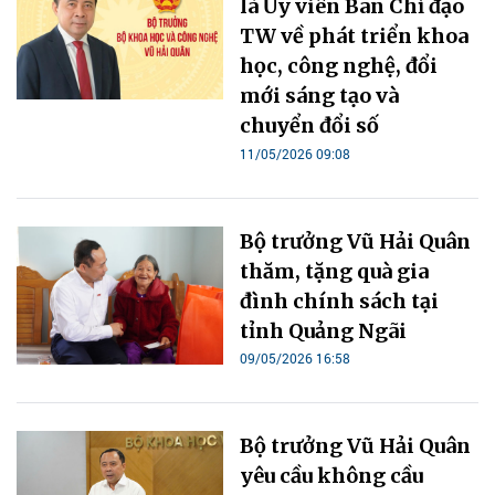
là Ủy viên Ban Chỉ đạo
TW về phát triển khoa
học, công nghệ, đổi
mới sáng tạo và
chuyển đổi số
11/05/2026 09:08
Bộ trưởng Vũ Hải Quân
thăm, tặng quà gia
đình chính sách tại
tỉnh Quảng Ngãi
09/05/2026 16:58
Bộ trưởng Vũ Hải Quân
yêu cầu không cầu