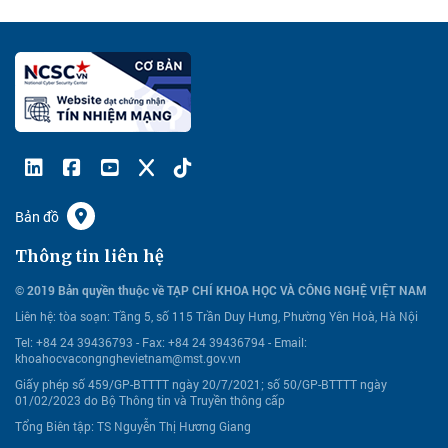
Bản đồ
Thông tin liên hệ
© 2019 Bản quyền thuộc về TẠP CHÍ KHOA HỌC VÀ CÔNG NGHỆ VIỆT NAM
Liên hệ:
tòa soạn: Tầng 5, số 115 Trần Duy Hưng, Phường Yên Hoà, Hà Nội
Tel: +84 24 39436793 - Fax: +84 24 39436794 -
Email:
khoahocvacongnghevietnam@mst.gov.vn
Giấy phép số 459/GP-BTTTT ngày 20/7/2021; số 50/GP-BTTTT ngày
01/02/2023 do Bộ Thông tin và Truyền thông cấp
Tổng Biên tập: TS Nguyễn Thị Hương Giang