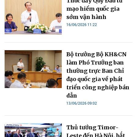
Thúc đẩy Quỹ Đầu tư
mạo hiểm quốc gia
sớm vận hành
16/06/2026 11:22
Bộ trưởng Bộ KH&CN
làm Phó Trưởng ban
thường trực Ban Chỉ
đạo quốc gia về phát
triển công nghiệp bán
dẫn
13/06/2026 09:02
Thủ tướng Timor-
Leste đến Hà Nội, bắt