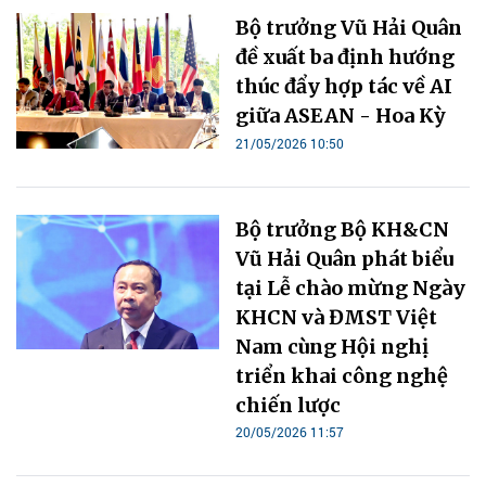
Bộ trưởng Vũ Hải Quân
đề xuất ba định hướng
thúc đẩy hợp tác về AI
giữa ASEAN - Hoa Kỳ
21/05/2026 10:50
Bộ trưởng Bộ KH&CN
Vũ Hải Quân phát biểu
tại Lễ chào mừng Ngày
KHCN và ĐMST Việt
Nam cùng Hội nghị
triển khai công nghệ
chiến lược
20/05/2026 11:57