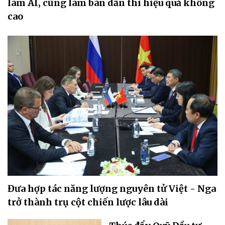
làm AI, cũng làm bán dẫn thì hiệu quả không
cao
Đưa hợp tác năng lượng nguyên tử Việt - Nga
trở thành trụ cột chiến lược lâu dài