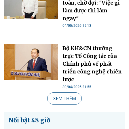
toàn, chờ đợi: "Việc gì
làm được thì làm
ngay"
04/05/2026 15:13
Bộ KH&CN thường
trực Tổ Công tác của
Chính phủ về phát
triển công nghệ chiến
lược
30/04/2026 21:55
XEM THÊM
Nổi bật 48 giờ