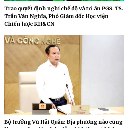
Trao quyết định nghỉ chế độ và tri ân PGS. TS.
Trần Văn Nghĩa, Phó Giám đốc Học viện
Chiến lược KH&CN
Bộ trưởng Vũ Hải Quân: Địa phương nào cũng