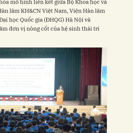
óa mô hình liên kết giữa Bộ Khoa học và
Hàn lâm KH&CN Việt Nam, Viện Hàn lâm
 Đại học Quốc gia (ĐHQG) Hà Nội và
m đơn vị nòng cốt của hệ sinh thái tri