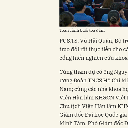
Toàn cảnh buổi tọa đàm
PGS.TS. Vũ Hải Quân, Bộ 
trao đổi rất thực tiễn cho 
cống hiến nghiên cứu khoa
Cùng tham dự có ông Nguyễ
ương Đoàn TNCS Hồ Chí Min
Nam; cùng các nhà khoa họ
Viện Hàn lâm KH&CN Việt 
Chủ tịch Viện Hàn lâm KH
Giám đốc Đại học Quốc gia
Minh Tâm, Phó Giám đốc 