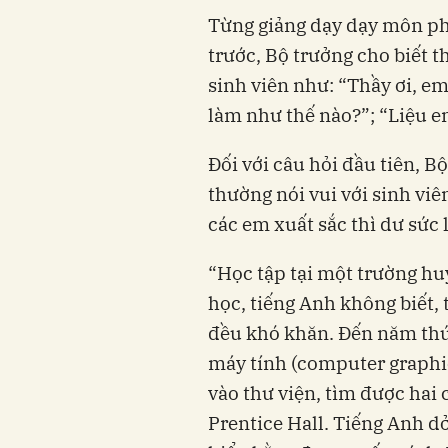
Từng giảng dạy dạy môn p
trước, Bộ trưởng cho biết 
sinh viên như: “Thầy ơi, 
làm như thế nào?”; “Liệu e
Đối với câu hỏi đầu tiên, Bộ
thường nói vui với sinh vi
các em xuất sắc thì dư sức 
“Học tập tại một trường hu
học, tiếng Anh không biết,
đều khó khăn. Đến năm thứ 
máy tính (computer graphics
vào thư viện, tìm được hai
Prentice Hall. Tiếng Anh d