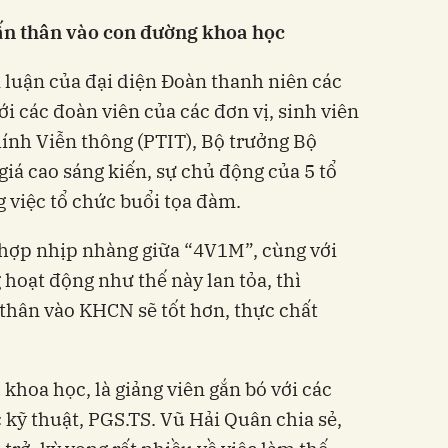
ấn thân vào con đường khoa học
 luận của đại diện Đoàn thanh niên các
với các đoàn viên của các đơn vị, sinh viên
ính Viễn thông (PTIT), Bộ trưởng Bộ
á cao sáng kiến, sự chủ động của 5 tổ
 việc tổ chức buổi tọa đàm.
 hợp nhịp nhàng giữa “4V1M”, cùng với
oạt động như thế này lan tỏa, thì
 thân vào KHCN sẽ tốt hơn, thực chất
hoa học, là giảng viên gắn bó với các
 kỹ thuật, PGS.TS. Vũ Hải Quân chia sẻ,