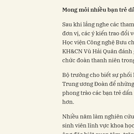
Mong mỏi nhiều bạn trẻ d
Sau khi lắng nghe các tham
đơn vị, các ý kiến trao đổi 
Học viện Công nghệ Bưu ch
KH&CN Vũ Hải Quân đánh gi
chức đoàn thanh niên trong
Bộ trưởng cho biết sự phối
Trung ương Đoàn để những h
phong trào các bạn trẻ dấn
hơn.
Nhiều năm làm nghiên cứu k
sinh viên lĩnh vực khoa học