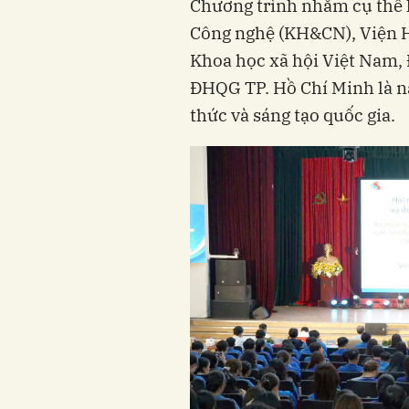
Chương trình nhằm cụ thể h
Công nghệ (KH&CN), Viện 
Khoa học xã hội Việt Nam,
ĐHQG TP. Hồ Chí Minh là nă
thức và sáng tạo quốc gia.