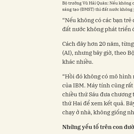
Bộ trưởng Vũ Hải Quân: Nếu không c
sáng tạo (ĐMST) thì đất nước không 
“Nếu không có các bạn trẻ
đất nước không phát triển 
Cách đây hơn 20 năm, từng l
(AI), nhưng bây giờ, theo B
khác nhiều.
“Hồi đó không có mô hình 
của IBM. Máy tính cũng rất
chiều thứ Sáu đưa chương t
thứ Hai để xem kết quả. Bâ
chạy ở nhà, không giống như
Những yếu tố trên con đườ