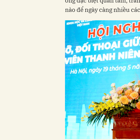
ông đặc biệt quan tâm, trăn
nào để ngày càng nhiều các