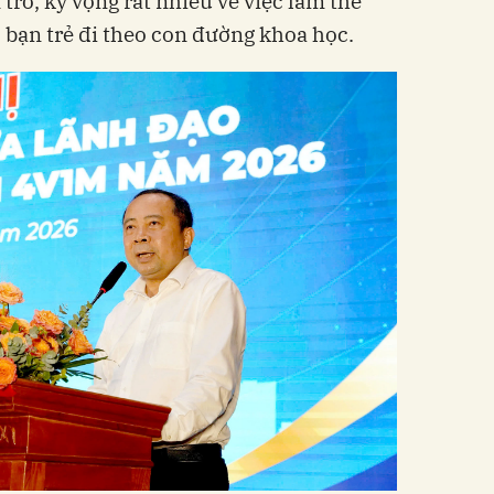
 trở, kỳ vọng rất nhiều về việc làm thế
 bạn trẻ đi theo con đường khoa học.