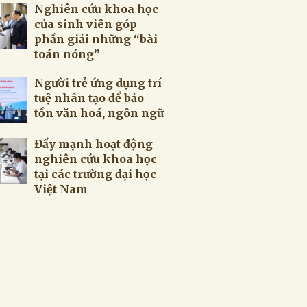
Nghiên cứu khoa học
của sinh viên góp
phần giải những “bài
toán nóng”
Người trẻ ứng dụng trí
tuệ nhân tạo để bảo
tồn văn hoá, ngôn ngữ
Đẩy mạnh hoạt động
nghiên cứu khoa học
tại các trường đại học
Việt Nam