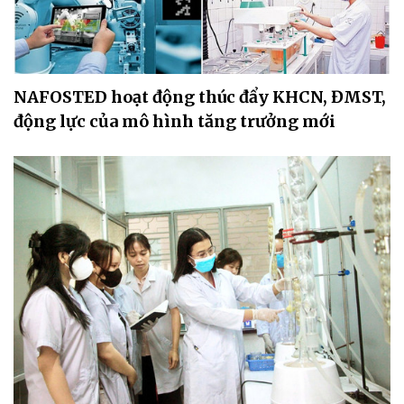
NAFOSTED hoạt động thúc đẩy KHCN, ĐMST,
động lực của mô hình tăng trưởng mới