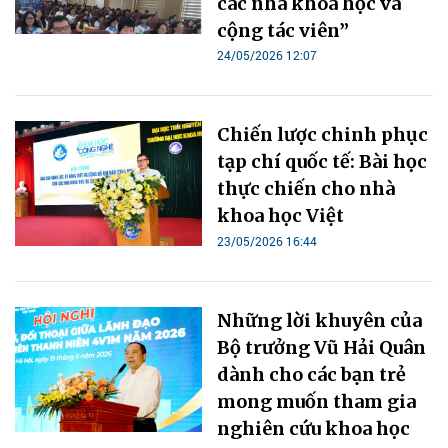
các nhà khoa học và
cộng tác viên”
24/05/2026 12:07
Chiến lược chinh phục
tạp chí quốc tế: Bài học
thực chiến cho nhà
khoa học Việt
23/05/2026 16:44
Những lời khuyên của
Bộ trưởng Vũ Hải Quân
dành cho các bạn trẻ
mong muốn tham gia
nghiên cứu khoa học