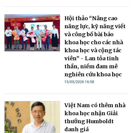
Hội thảo “Nâng cao
năng lực, kỹ năng viết
và công bố bài báo
khoa học cho các nhà
khoa học và cộng tác
viên” - Lan tỏa tinh
thần, niềm đam mê
nghiên cứu khoa học
15/05/2026 16:58
Việt Nam có thêm nhà
khoa học nhận Giải
thưởng Humboldt
danh giá