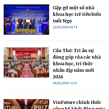
Gặp gỡ một số nhà
khoa học trẻ tiêu biểu
tuổi Ngọ
22/02/2026 09:14
Cần Thơ: Tri ân sự
đóng góp của các nhà
khoa học, trí thức
nhân dịp năm mới
2026
06/02/2026 10:32
VinFuture chính thức
công bố khởi động mùa