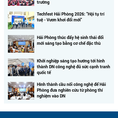
trường
Techfest Hải Phòng 2026: "Hội tụ trí
tuệ - Vươn khơi đổi mới"
Hải Phòng thúc đẩy hệ sinh thái đổi
mới sáng tạo bằng cơ chế đặc thù
Khởi nghiệp sáng tạo hướng tới hình
thành DN công nghệ đủ sức cạnh tranh
quốc tế
Hình thành cầu nối công nghệ để Hải
Phòng đưa nghiên cứu từ phòng thí
nghiệm vào DN