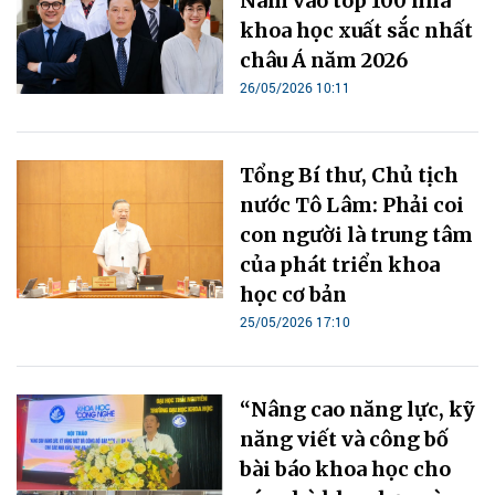
Nam vào top 100 nhà
khoa học xuất sắc nhất
châu Á năm 2026
26/05/2026 10:11
Tổng Bí thư, Chủ tịch
nước Tô Lâm: Phải coi
con người là trung tâm
của phát triển khoa
học cơ bản
25/05/2026 17:10
“Nâng cao năng lực, kỹ
năng viết và công bố
bài báo khoa học cho