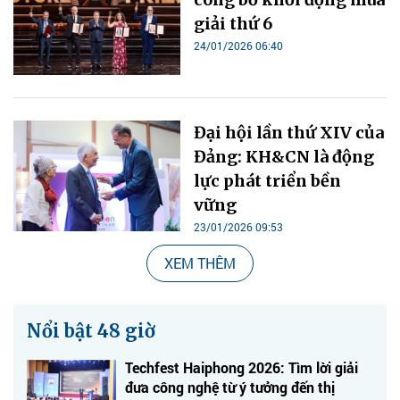
giải thứ 6
24/01/2026 06:40
Đại hội lần thứ XIV của
Đảng: KH&CN là động
lực phát triển bền
vững
23/01/2026 09:53
XEM THÊM
Nổi bật 48 giờ
Techfest Haiphong 2026: Tìm lời giải
đưa công nghệ từ ý tưởng đến thị