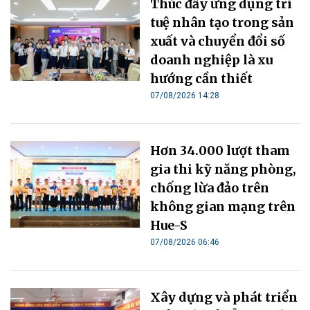
Thúc đẩy ứng dụng trí
tuệ nhân tạo trong sản
xuất và chuyển đổi số
doanh nghiệp là xu
hướng cần thiết
07/08/2026 14:28
Hơn 34.000 lượt tham
gia thi kỹ năng phòng,
chống lừa đảo trên
không gian mạng trên
Hue-S
07/08/2026 06:46
Xây dựng và phát triển