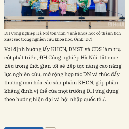
ĐH Công nghiệp Hà Nội tôn vinh 4 nhà khoa học có thành tích
xuất sắc trong nghiên cứu khoa học. (Ảnh: ĐC).
Với định hướng lấy KHCN, ĐMST và CĐS làm trụ
cột phát triển, ĐH Công nghiệp Hà Nội đặt mục
tiêu trong thời gian tới sẽ tiếp tục nâng cao năng
lực nghiên cứu, mở rộng hợp tác DN và thúc đẩy
thương mại hóa các sản phẩm KHCN, góp phần
khẳng định vị thế của một trường ĐH ứng dụng
theo hướng hiện đại và hội nhập quốc tế./.