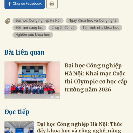
Chia sẻ Facebook
Đại học Công nghiệp Hà Nội
Ngày Khoa học và Công nghệ
Đổi mới sáng tạo
Chuyển đổi số
Tôn vinh nhà khoa học
Nghiên cứu khoa học
Bài liên quan
Đại học Công nghiệp
Hà Nội: Khai mạc Cuộc
thi Olympic cơ học cấp
trường năm 2026
Đọc tiếp
Đại học Công nghiệp Hà Nội: Thúc
đẩy khoa học và công nghệ, nâng