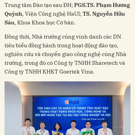
Trung tâm Đào tạo sau ĐH;
PGS.TS. Phạm Hương
Quỳnh
, Viện Công nghệ HaUI;
TS. Nguyễn Hữu
Sáu
, Khoa Khoa học Cơ bản.
Đồng thời, Nhà trường cũng vinh danh các DN
tiêu biểu đồng hành trong hoạt động đào tạo,
nghiên cứu và chuyển giao công nghệ cùng Nhà
trường, trong đó có Công ty TNHH Sharetech và
Công ty TNHH KHKT Goertek Vina.