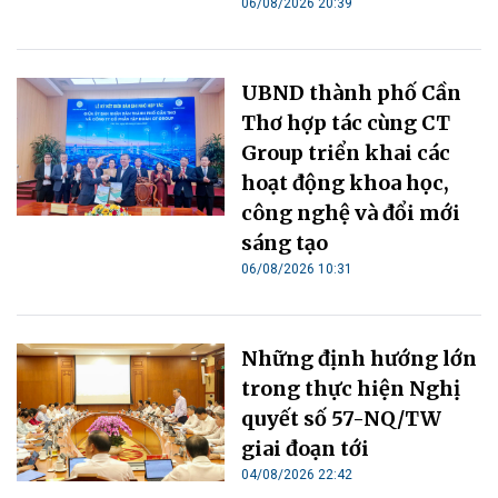
06/08/2026 20:39
UBND thành phố Cần
Thơ hợp tác cùng CT
Group triển khai các
hoạt động khoa học,
công nghệ và đổi mới
sáng tạo
06/08/2026 10:31
Những định hướng lớn
trong thực hiện Nghị
quyết số 57-NQ/TW
giai đoạn tới
04/08/2026 22:42