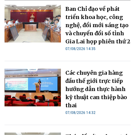
Ban Chỉ đạo về phát
triển khoa học, công
nghệ, đổi mới sáng tạo
và chuyển đổi số tỉnh
Gia Lai họp phiên thứ 2
07/08/2026 14:35
Các chuyên gia hàng
đầu thế giới trực tiếp
hướng dẫn thực hành
kỹ thuật can thiệp bào
thai
07/08/2026 14:32