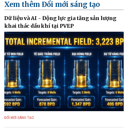
Xem thêm Đổi mới sáng tạo
Dữ liệu và AI - Động lực gia tăng sản lượng
khai thác dầu khí tại PVEP
ĐỔI MỚI SÁNG TẠO