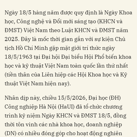
Ngày 18/5 hàng năm được quy định là Ngày Khoa
học, Công nghệ và Đổi mới sáng tạo (KHCN và
ĐMST) Việt Nam theo Luật KHCN và ĐMST năm
2025. Đây là mốc thời gian gắn với sự kiện Chủ
tịch Hồ Chí Minh gặp mặt giới trí thức ngày
18/5/1963 tại Đại hội Đại biểu Hội Phổ biến khoa
học và kỹ thuật Việt Nam toàn quốc lần thứ nhất
(tiền thân của Liên hiệp các Hội Khoa học và Kỹ
thuật Việt Nam hiện nay).
Nhân dịp này, chiều 15/5/2026, Đại học (ĐH)
Công nghiệp Hà Nội (HaUI) đã tổ chức chương
trình kỷ niệm Ngày KHCN và ĐMST 18/5, đồng
thời tôn vinh các nhà khoa học, doanh nghiệp
(DN) có nhiều đóng góp cho hoạt động nghiên