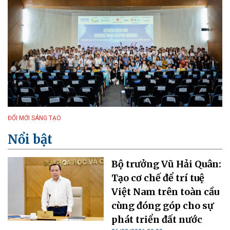
ĐỔI MỚI SÁNG TẠO
Nổi bật
Bộ trưởng Vũ Hải Quân:
Tạo cơ chế để trí tuệ
Việt Nam trên toàn cầu
cùng đóng góp cho sự
phát triển đất nước