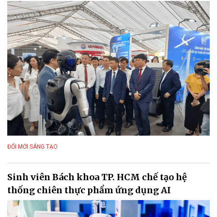
ĐỔI MỚI SÁNG TẠO
Sinh viên Bách khoa TP. HCM chế tạo hệ
thống chiên thực phẩm ứng dụng AI