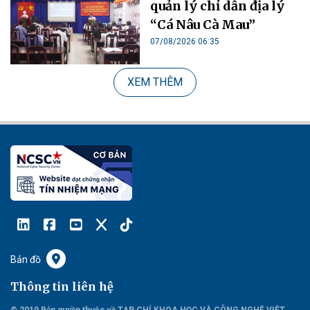
quản lý chỉ dẫn địa lý
“Cá Nâu Cà Mau”
07/08/2026 06:35
XEM THÊM
Bản đồ
Thông tin liên hệ