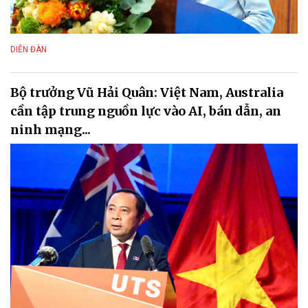
DIỄN ĐÀN
Bộ trưởng Vũ Hải Quân: Việt Nam, Australia
cần tập trung nguồn lực vào AI, bán dẫn, an
ninh mạng...