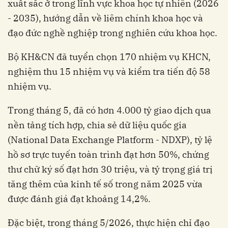
xuất sắc ở trong lĩnh vực khoa học tự nhiên (2026
- 2035), hướng dẫn về liêm chính khoa học và
đạo đức nghề nghiệp trong nghiên cứu khoa học.
Bộ KH&CN đã tuyển chọn 170 nhiệm vụ KHCN,
nghiệm thu 15 nhiệm vụ và kiểm tra tiến độ 58
nhiệm vụ.
Trong tháng 5, đã có hơn 4.000 tỷ giao dịch qua
nền tảng tích hợp, chia sẻ dữ liệu quốc gia
(National Data Exchange Platform - NDXP), tỷ lệ
hồ sơ trực tuyến toàn trình đạt hơn 50%, chứng
thư chữ ký số đạt hơn 30 triệu, và tỷ trọng giá trị
tăng thêm của kinh tế số trong năm 2025 vừa
được đánh giá đạt khoảng 14,2%.
Đặc biệt, trong tháng 5/2026, thực hiện chỉ đạo