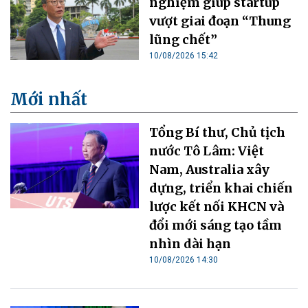
nghiệm giúp startup
vượt giai đoạn “Thung
lũng chết”
10/08/2026 15:42
Mới nhất
Tổng Bí thư, Chủ tịch
nước Tô Lâm: Việt
Nam, Australia xây
dựng, triển khai chiến
lược kết nối KHCN và
đổi mới sáng tạo tầm
nhìn dài hạn
10/08/2026 14:30