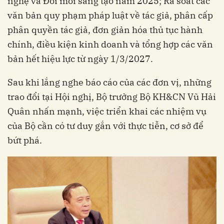
nghệ và Đổi mới sáng tạo năm 2025; Rà soát các
văn bản quy phạm pháp luật về tác giả, phân cấp
phân quyền tác giả, đơn giản hóa thủ tục hành
chính, điều kiện kinh doanh và tổng hợp các văn
bản hết hiệu lực từ ngày 1/3/2027.
Sau khi lắng nghe báo cáo của các đơn vị, những
trao đổi tại Hội nghị, Bộ trưởng Bộ KH&CN Vũ Hải
Quân nhấn mạnh, việc triển khai các nhiệm vụ
của Bộ cần có tư duy gắn với thực tiễn, cơ sở để
bứt phá.