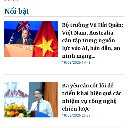
Nổi bật
Bộ trưởng Vũ Hải Quân:
Việt Nam, Australia
cần tập trung nguồn
lực vào AI, bán dẫn, an
ninh mạng...
10/08/2026 14:48
Ba yêu cầu cốt lõi để
triển khai hiệu quả các
nhiệm vụ công nghệ
chiến lược
10/08/2026 20:38