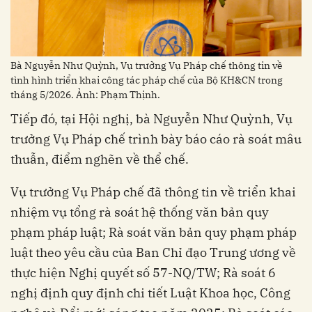
Bà Nguyễn Như Quỳnh, Vụ trưởng Vụ Pháp chế thông tin về
tình hình triển khai công tác pháp chế của Bộ KH&CN trong
tháng 5/2026. Ảnh: Phạm Thịnh.
Tiếp đó, tại Hội nghị, bà Nguyễn Như Quỳnh, Vụ
trưởng Vụ Pháp chế trình bày báo cáo rà soát mâu
thuẫn, điểm nghẽn về thể chế.
Vụ trưởng Vụ Pháp chế đã thông tin về triển khai
nhiệm vụ tổng rà soát hệ thống văn bản quy
phạm pháp luật; Rà soát văn bản quy phạm pháp
luật theo yêu cầu của Ban Chỉ đạo Trung ương về
thực hiện Nghị quyết số 57-NQ/TW; Rà soát 6
nghị định quy định chi tiết Luật Khoa học, Công