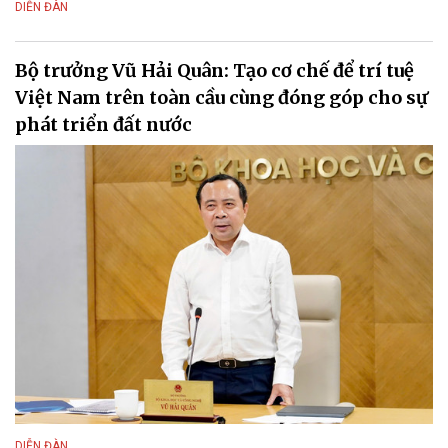
DIỄN ĐÀN
Bộ trưởng Vũ Hải Quân: Tạo cơ chế để trí tuệ
Việt Nam trên toàn cầu cùng đóng góp cho sự
phát triển đất nước
DIỄN ĐÀN