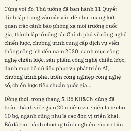
Cùng với đó, Thủ tướng đã ban hành 11 Quyết
định tập trung vào các vấn đề như: mạng lưới
quan trắc cảnh báo phóng xạ môi trường quốc
gia, thành lập tổ công tác Chính phủ về công nghệ
chiến lược, chương trình cung cấp dịch vụ viễn
thông công ích đến năm 2030, danh mục công
nghệ chiến lược, sản phẩm công nghệ chiến lược,
danh mục bộ dữ liệu phục vụ phát triển AI,
chương trình phát triển công nghiệp công nghệ
số, chiến lược tiêu chuẩn quốc gia…
Đồng thời, trong tháng 5, Bộ KH&CN cũng đã
hoàn thành việc giao 20 nhiệm vụ chiến lược cho
10 bộ, ngành cũng như là các đơn vị triển khai.
Bộ đã ban hành chương trình nghiên cứu cơ bản