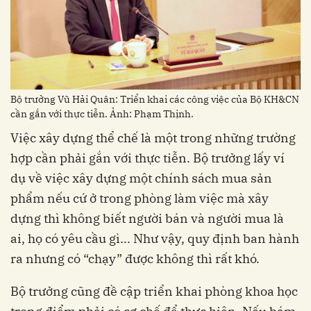
Bộ trưởng Vũ Hải Quân: Triển khai các công việc của Bộ KH&CN
cần gắn với thực tiễn. Ảnh: Phạm Thịnh.
Việc xây dựng thể chế là một trong những trường
hợp cần phải gắn với thực tiễn. Bộ trưởng lấy ví
dụ về việc xây dựng một chính sách mua sản
phẩm nếu cứ ở trong phòng làm việc mà xây
dựng thì không biết người bán và người mua là
ai, họ có yêu cầu gì... Như vậy, quy định ban hành
ra nhưng có “chạy” được không thì rất khó.
Bộ trưởng cũng đề cập triển khai phòng khoa học