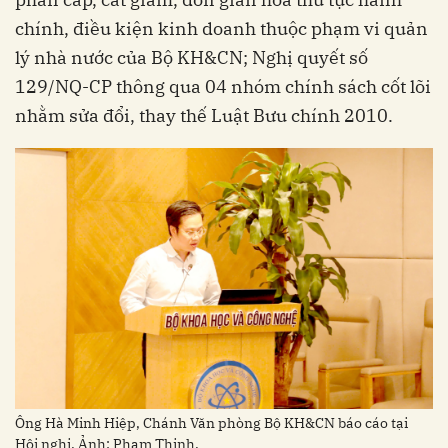
chính, điều kiện kinh doanh thuộc phạm vi quản
lý nhà nước của Bộ KH&CN; Nghị quyết số
129/NQ-CP thông qua 04 nhóm chính sách cốt lõi
nhằm sửa đổi, thay thế Luật Bưu chính 2010.
Ông Hà Minh Hiệp, Chánh Văn phòng Bộ KH&CN báo cáo tại
Hội nghị. Ảnh: Phạm Thịnh.