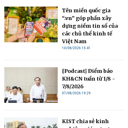
Tên miền quốc gia
“.vn” góp phần xây
dựng niềm tin số của
các chủ thể kinh tế
Việt Nam
10/08/2026 15:41
[Podcast] Điểm báo
KH&CN tuần từ 1/8 -
7/8/2026
07/08/2026 19:29
KIST chia sẻ kinh