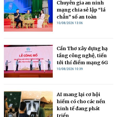
Chuyên gia an ninh
mạng chia sẻ lập “lá
chắn” số an toàn
10/08/2026 13:06
Cần Thơ xây dựng hạ
tầng công nghệ, tiến
tới thí điểm mạng 6G
10/08/2026 10:39
AI mang lại cơ hội
hiếm có cho các nền
kinh tế đang phát
triển