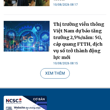
10/08/2026 08:17
Thị trường viễn thông
Việt Nam dự báo tăng
trưởng 2,5%/năm: 5G,
cáp quang FTTH, dịch
vụ số trở thành động
lực mới
10/08/2026 08:15
XEM THÊM