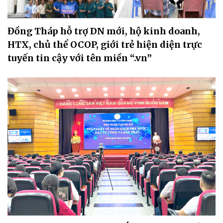
Đồng Tháp hỗ trợ DN mới, hộ kinh doanh,
HTX, chủ thể OCOP, giới trẻ hiện diện trực
tuyến tin cậy với tên miền “.vn”