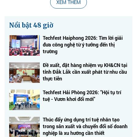
XEM THÊM
Nổi bật 48 giờ
Techfest Haiphong 2026: Tìm lời giải
đưa công nghệ từ ý tưởng đến thị
trường
Đề xuất, đặt hàng nhiệm vụ KH&CN tại
tỉnh Đắk Lắk cần xuất phát từ nhu cầu
thực tiễn
Techfest Hải Phòng 2026: "Hội tụ trí
tuệ - Vươn khơi đổi mới"
Thúc đẩy ứng dụng trí tuệ nhân tạo
trong sản xuất và chuyển đổi số doanh
nghiệp là xu hướng cần thiết