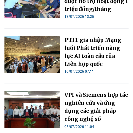
được hỗ trợ hoạt động 1
triệu đồng/tháng
17/07/2026 13:25
PTIT gia nhập Mạng
lưới Phát triển năng
lực AI toàn cầu của
Liên hợp quốc
10/07/2026 07:11
VPI và Siemens hợp tác
nghiên cứu và ứng
dụng các giải pháp
công nghệ số
08/07/2026 11:04