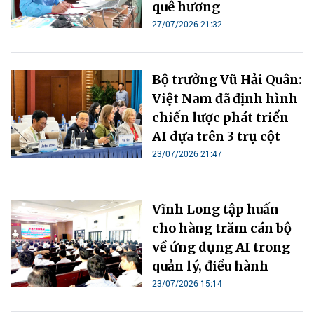
quê hương
27/07/2026 21:32
Bộ trưởng Vũ Hải Quân:
Việt Nam đã định hình
chiến lược phát triển
AI dựa trên 3 trụ cột
23/07/2026 21:47
Vĩnh Long tập huấn
cho hàng trăm cán bộ
về ứng dụng AI trong
quản lý, điều hành
23/07/2026 15:14