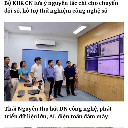
Bộ KH&CN lưu ý nguyên tắc chi cho chuyển
đổi số, hỗ trợ thử nghiệm công nghệ số
Thái Nguyên thu hút DN công nghệ, phát
triển dữ liệu lớn, AI, điện toán đám mây