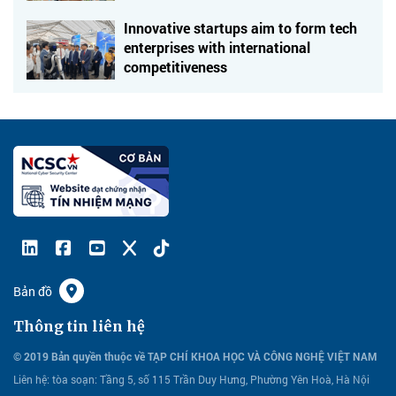
Innovative startups aim to form tech
enterprises with international
competitiveness
Bản đồ
Thông tin liên hệ
© 2019 Bản quyền thuộc về TẠP CHÍ KHOA HỌC VÀ CÔNG NGHỆ VIỆT NAM
Liên hệ:
tòa soạn: Tầng 5, số 115 Trần Duy Hưng, Phường Yên Hoà, Hà Nội