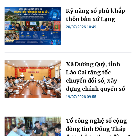
Kỹ năng số phủ khắp
thôn bản xứ Lạng
20/07/2026 10:49
Xã Dương Quỳ, tỉnh
Lào Cai tăng tốc
chuyển đổi số, xây
dựng chính quyền số
19/07/2026 09:55
Tổ công nghệ số cộng
đồng tỉnh Đồng Tháp