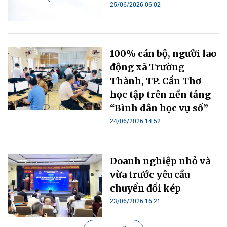
25/06/2026 06:02
100% cán bộ, người lao
động xã Trường
Thành, TP. Cần Thơ
học tập trên nền tảng
“Bình dân học vụ số”
24/06/2026 14:52
Doanh nghiệp nhỏ và
vừa trước yêu cầu
chuyển đổi kép
23/06/2026 16:21