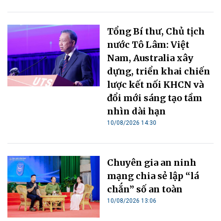
Tổng Bí thư, Chủ tịch
nước Tô Lâm: Việt
Nam, Australia xây
dựng, triển khai chiến
lược kết nối KHCN và
đổi mới sáng tạo tầm
nhìn dài hạn
10/08/2026 14:30
Chuyên gia an ninh
mạng chia sẻ lập “lá
chắn” số an toàn
10/08/2026 13:06