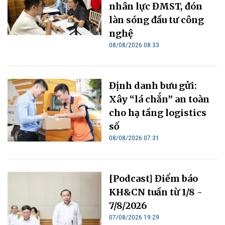
nhân lực ĐMST, đón
làn sóng đầu tư công
nghệ
08/08/2026 08:33
Định danh bưu gửi:
Xây “lá chắn” an toàn
cho hạ tầng logistics
số
08/08/2026 07:31
[Podcast] Điểm báo
KH&CN tuần từ 1/8 -
7/8/2026
07/08/2026 19:29