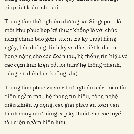
giúp tiết kiệm chi phí.
Trung tâm thử nghiệm đường sắt Singapore là
một khu phức hợp kỹ thuật khổng lồ với chức
năng chính bao gồm: kiểm tra kỹ thuật hằng
ngày, bảo dưỡng định kỳ và đặc biệt là đại tu
hạng nặng cho các đoàn tàu, hệ thống tín hiệu và
các cụm linh kiện cốt lõi (như hệ thống phanh,
động cơ, điều hòa không khí).
Trung tâm phục vụ việc thử nghiệm các đoàn tàu
điện ngầm mới, hệ thống tín hiệu, công nghệ
điều khiển tự động, các giải pháp an toàn vận
hành cũng như nâng cấp kỹ thuật cho các tuyến
tàu điện ngầm hiện hữu.