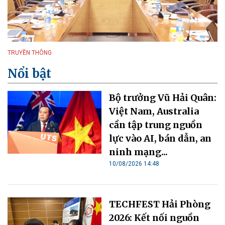
TRUYỀN THÔNG
Nổi bật
Bộ trưởng Vũ Hải Quân:
Việt Nam, Australia
cần tập trung nguồn
lực vào AI, bán dẫn, an
ninh mạng...
10/08/2026 14:48
TECHFEST Hải Phòng
2026: Kết nối nguồn