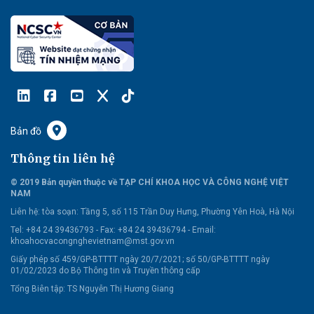
Bản đồ
Thông tin liên hệ
© 2019 Bản quyền thuộc về TẠP CHÍ KHOA HỌC VÀ CÔNG NGHỆ VIỆT
NAM
Liên hệ:
tòa soạn: Tầng 5, số 115 Trần Duy Hưng, Phường Yên Hoà, Hà Nội
Tel: +84 24 39436793 - Fax: +84 24 39436794 -
Email:
khoahocvacongnghevietnam@mst.gov.vn
Giấy phép số 459/GP-BTTTT ngày 20/7/2021; số 50/GP-BTTTT ngày
01/02/2023 do Bộ Thông tin và Truyền thông cấp
Tổng Biên tập: TS Nguyễn Thị Hương Giang