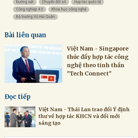
Đường sắt
Chuyển đổi số
Hợp tác quốc tế
Công nghiệp 4.0
Khoa học công nghệ
Bộ trưởng Vũ Hải Quân
Bài liên quan
Việt Nam - Singapore
thúc đẩy hợp tác công
nghệ theo tinh thần
"Tech Connect"
Đọc tiếp
Việt Nam - Thái Lan trao đổi Ý định
thư về hợp tác KHCN và đổi mới
sáng tạo