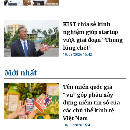
KIST chia sẻ kinh
nghiệm giúp startup
vượt giai đoạn “Thung
lũng chết”
10/08/2026 15:42
Mới nhất
Tên miền quốc gia
“.vn” góp phần xây
dựng niềm tin số của
các chủ thể kinh tế
Việt Nam
10/08/2026 15:41