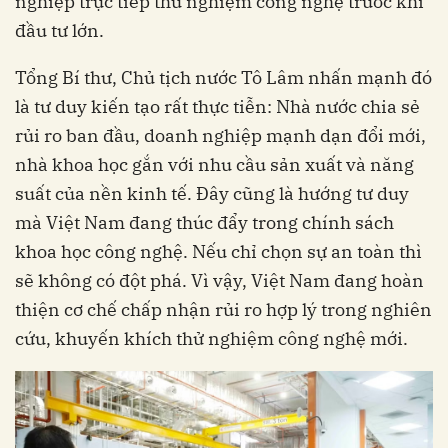
nghiệp trực tiếp thử nghiệm công nghệ trước khi
đầu tư lớn.
Tổng Bí thư, Chủ tịch nước Tô Lâm nhấn mạnh đó
là tư duy kiến tạo rất thực tiễn: Nhà nước chia sẻ
rủi ro ban đầu, doanh nghiệp mạnh dạn đổi mới,
nhà khoa học gắn với nhu cầu sản xuất và năng
suất của nền kinh tế. Đây cũng là hướng tư duy
mà Việt Nam đang thúc đẩy trong chính sách
khoa học công nghệ. Nếu chỉ chọn sự an toàn thì
sẽ không có đột phá. Vì vậy, Việt Nam đang hoàn
thiện cơ chế chấp nhận rủi ro hợp lý trong nghiên
cứu, khuyến khích thử nghiệm công nghệ mới.