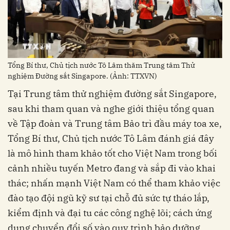
Tổng Bí thư, Chủ tịch nước Tô Lâm thăm Trung tâm Thử
nghiệm Đường sắt Singapore. (Ảnh: TTXVN)
Tại Trung tâm thử nghiệm đường sắt Singapore,
sau khi tham quan và nghe giới thiệu tổng quan
về Tập đoàn và Trung tâm Bảo trì đầu máy toa xe,
Tổng Bí thư, Chủ tịch nước Tô Lâm đánh giá đây
là mô hình tham khảo tốt cho Việt Nam trong bối
cảnh nhiều tuyến Metro đang và sắp đi vào khai
thác; nhấn mạnh Việt Nam có thể tham khảo việc
đào tạo đội ngũ kỹ sư tại chỗ đủ sức tự tháo lắp,
kiểm định và đại tu các công nghệ lõi; cách ứng
dụng chuyển đổi số vào quy trình bảo dưỡng,