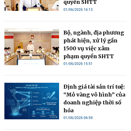
quyền SHTT
01/06/2026 16:13
Bộ, ngành, địa phương
phát hiện, xử lý gần
1500 vụ việc xâm
phạm quyền SHTT
01/06/2026 15:51
Định giá tài sản trí tuệ:
“Mỏ vàng vô hình” của
doanh nghiệp thời số
hóa
01/06/2026 06:59