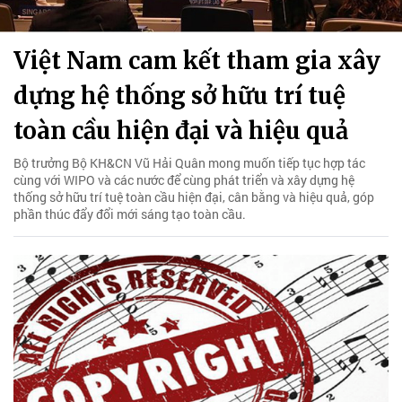
Việt Nam cam kết tham gia xây
dựng hệ thống sở hữu trí tuệ
toàn cầu hiện đại và hiệu quả
Bộ trưởng Bộ KH&CN Vũ Hải Quân mong muốn tiếp tục hợp tác
cùng với WIPO và các nước để cùng phát triển và xây dựng hệ
thống sở hữu trí tuệ toàn cầu hiện đại, cân bằng và hiệu quả, góp
phần thúc đẩy đổi mới sáng tạo toàn cầu.