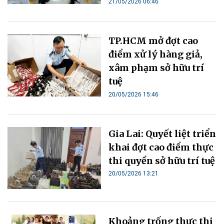
21/05/2026 06:46
TP.HCM mở đợt cao
điểm xử lý hàng giả,
xâm phạm sở hữu trí
tuệ
20/05/2026 15:46
Gia Lai: Quyết liệt triển
khai đợt cao điểm thực
thi quyền sở hữu trí tuệ
20/05/2026 13:21
Khoảng trống thực thi