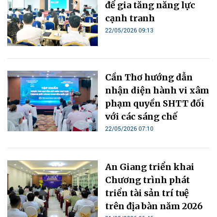
để gia tăng năng lực
cạnh tranh
22/05/2026 09:13
Cần Thơ hướng dẫn
nhận diện hành vi xâm
phạm quyền SHTT đối
với các sáng chế
22/05/2026 07:10
An Giang triển khai
Chương trình phát
triển tài sản trí tuệ
trên địa bàn năm 2026