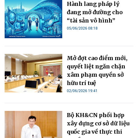
Hành lang pháp lý
đang mở đường cho
“tài sản vô hình”
05/06/2026 08:18
Mở đợt cao điểm mới,
quyết liệt ngăn chặn
xâm phạm quyền sở
hữu trí tuệ
02/06/2026 19:41
Bộ KH&CN phối hợp
xây dựng cơ sở dữ liệu
quốc gia về thực thi