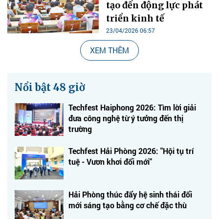
tạo đến động lực phát
triển kinh tế
23/04/2026 06:57
XEM THÊM
Nổi bật 48 giờ
Techfest Haiphong 2026: Tìm lời giải
đưa công nghệ từ ý tưởng đến thị
trường
Techfest Hải Phòng 2026: "Hội tụ trí
tuệ - Vươn khơi đổi mới"
Hải Phòng thúc đẩy hệ sinh thái đổi
mới sáng tạo bằng cơ chế đặc thù