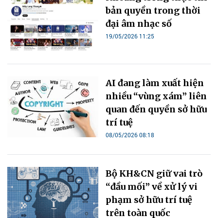
bản quyền trong thời
đại âm nhạc số
19/05/2026 11:25
AI đang làm xuất hiện
nhiều “vùng xám” liên
quan đến quyền sở hữu
trí tuệ
08/05/2026 08:18
Bộ KH&CN giữ vai trò
“đầu mối” về xử lý vi
phạm sở hữu trí tuệ
trên toàn quốc