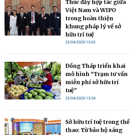
Thúc đẩy hợp tác giữa
Việt Nam và WIPO
trong hoàn thiện
khung pháp lý về sở
hữu trí tuệ
23/04/2026 15:02
Đồng Tháp triển khai
mô hình “Trạm tư vấn
miễn phí sở hữu trí
tuệ”
23/04/2026 13:34
Sở hữu trí tuệ trong thể
thao: Từ bảo hộ sáng