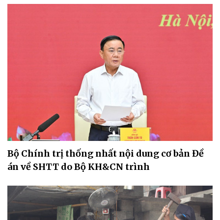
Bộ Chính trị thống nhất nội dung cơ bản Đề
án về SHTT do Bộ KH&CN trình