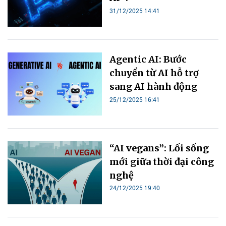
31/12/2025 14:41
Agentic AI: Bước
chuyển từ AI hỗ trợ
sang AI hành động
25/12/2025 16:41
“AI vegans”: Lối sống
mới giữa thời đại công
nghệ
24/12/2025 19:40