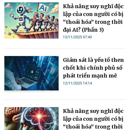
Khả năng suy nghĩ độc
lập của con người có bị
“thoái hóa” trong thời
đại AI? (Phần 3)
13/11/2025 07:40
Giám sát là yếu tố then
chốt khi chính phủ số
phát triển mạnh mẽ
12/11/2025 14:14
Khả năng suy nghĩ độc
lập của con người có bị
“thoái hóa” trong thời