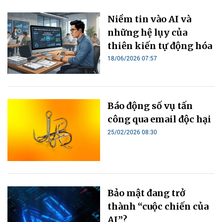
Niềm tin vào AI và
những hệ lụy của
thiên kiến tự động hóa
18/06/2026 07:57
Báo động số vụ tấn
công qua email độc hại
25/02/2026 08:30
Bảo mật đang trở
thành “cuộc chiến của
AI”?