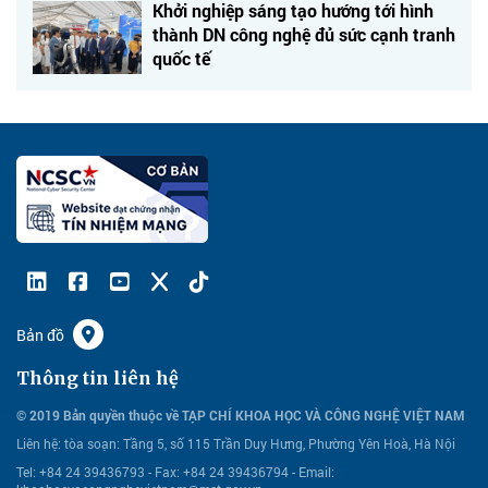
Khởi nghiệp sáng tạo hướng tới hình
thành DN công nghệ đủ sức cạnh tranh
quốc tế
Bản đồ
Thông tin liên hệ
© 2019 Bản quyền thuộc về TẠP CHÍ KHOA HỌC VÀ CÔNG NGHỆ VIỆT NAM
Liên hệ:
tòa soạn: Tầng 5, số 115 Trần Duy Hưng, Phường Yên Hoà, Hà Nội
Tel: +84 24 39436793 - Fax: +84 24 39436794 -
Email: