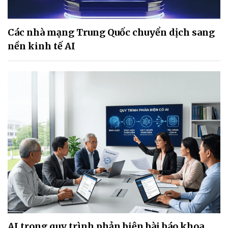
Các nhà mạng Trung Quốc chuyển dịch sang
nền kinh tế AI
AI trong quy trình phản biện bài báo khoa