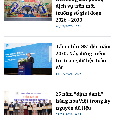
dịch vụ trên môi
trường số giai đoạn
2026 - 2030
20/02/2026 17:18
Tầm nhìn GS1 đến năm
2030: Xây dựng niềm
tin trong dữ liệu toàn
cầu
17/02/2026 12:06
25 năm “định danh”
hàng hóa Việt trong kỷ
nguyên dữ liệu
01/02/2026 10:18