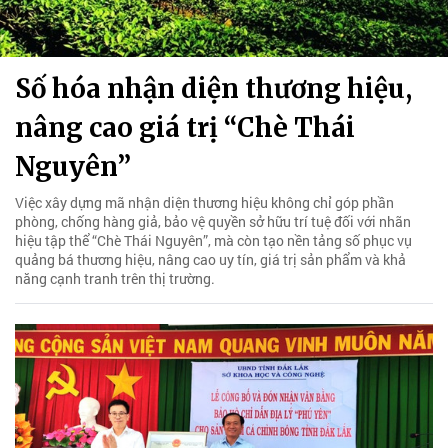
Số hóa nhận diện thương hiệu,
nâng cao giá trị “Chè Thái
Nguyên”
Việc xây dựng mã nhận diện thương hiệu không chỉ góp phần
phòng, chống hàng giả, bảo vệ quyền sở hữu trí tuệ đối với nhãn
hiệu tập thể “Chè Thái Nguyên”, mà còn tạo nền tảng số phục vụ
quảng bá thương hiệu, nâng cao uy tín, giá trị sản phẩm và khả
năng cạnh tranh trên thị trường.