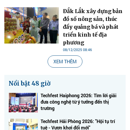
Đắk Lắk xây dựng bản
đồ số nông sản, thúc
đẩy quảng bá và phát
triển kinh tế địa
phương
08/12/2025 08:46
XEM THÊM
Nổi bật 48 giờ
Techfest Haiphong 2026: Tìm lời giải
đưa công nghệ từ ý tưởng đến thị
trường
Techfest Hải Phòng 2026: "Hội tụ trí
tuệ - Vươn khơi đổi mới"