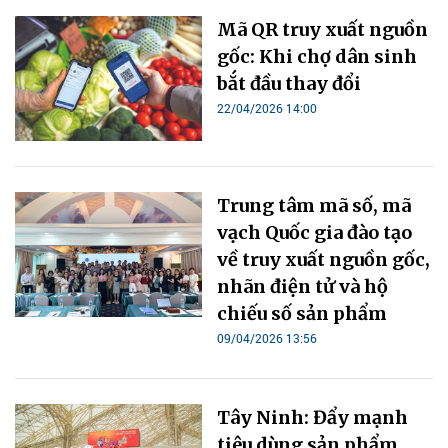
Mã QR truy xuất nguồn
gốc: Khi chợ dân sinh
bắt đầu thay đổi
22/04/2026 14:00
Trung tâm mã số, mã
vạch Quốc gia đào tạo
về truy xuất nguồn gốc,
nhãn điện tử và hộ
chiếu số sản phẩm
09/04/2026 13:56
Tây Ninh: Đẩy mạnh
tiêu dùng sản phẩm,