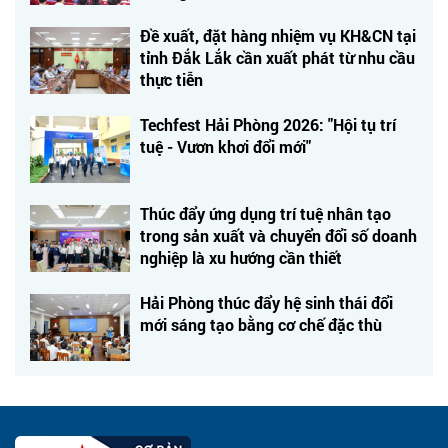
Đề xuất, đặt hàng nhiệm vụ KH&CN tại
tỉnh Đắk Lắk cần xuất phát từ nhu cầu
thực tiễn
Techfest Hải Phòng 2026: "Hội tụ trí
tuệ - Vươn khơi đổi mới"
Thúc đẩy ứng dụng trí tuệ nhân tạo
trong sản xuất và chuyển đổi số doanh
nghiệp là xu hướng cần thiết
Hải Phòng thúc đẩy hệ sinh thái đổi
mới sáng tạo bằng cơ chế đặc thù