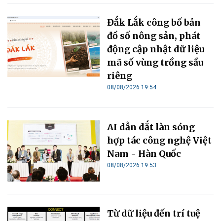
Đắk Lắk công bố bản
đồ số nông sản, phát
động cập nhật dữ liệu
mã số vùng trồng sầu
riêng
08/08/2026 19:54
AI dẫn dắt làn sóng
hợp tác công nghệ Việt
Nam - Hàn Quốc
08/08/2026 19:53
Từ dữ liệu đến trí tuệ