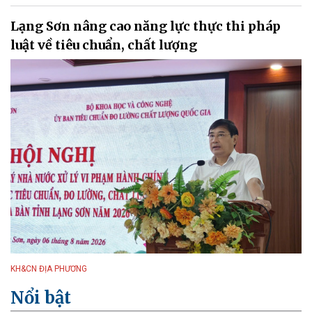
Lạng Sơn nâng cao năng lực thực thi pháp
luật về tiêu chuẩn, chất lượng
KH&CN ĐỊA PHƯƠNG
Nổi bật