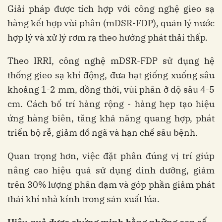
Giải pháp được tích hợp với công nghệ gieo sạ
hàng kết hợp vùi phân (mDSR-FDP), quản lý nước
hợp lý và xử lý rơm rạ theo hướng phát thải thấp.
Theo IRRI, công nghệ mDSR-FDP sử dụng hệ
thống gieo sạ khí động, đưa hạt giống xuống sâu
khoảng 1-2 mm, đồng thời, vùi phân ở độ sâu 4-5
cm. Cách bố trí hàng rộng - hàng hẹp tạo hiệu
ứng hàng biên, tăng khả năng quang hợp, phát
triển bộ rễ, giảm đổ ngã và hạn chế sâu bệnh.
Quan trọng hơn, việc đặt phân đúng vị trí giúp
nâng cao hiệu quả sử dụng dinh dưỡng, giảm
trên 30% lượng phân đạm và góp phần giảm phát
thải khí nhà kính trong sản xuất lúa.