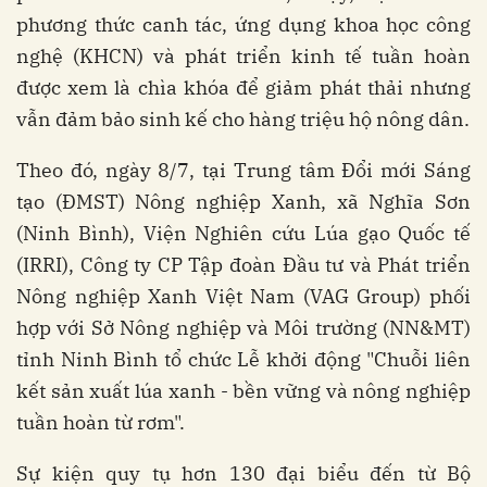
phương thức canh tác, ứng dụng khoa học công
nghệ (KHCN) và phát triển kinh tế tuần hoàn
được xem là chìa khóa để giảm phát thải nhưng
vẫn đảm bảo sinh kế cho hàng triệu hộ nông dân.
Theo đó, ngày 8/7, tại Trung tâm Đổi mới Sáng
tạo (ĐMST) Nông nghiệp Xanh, xã Nghĩa Sơn
(Ninh Bình), Viện Nghiên cứu Lúa gạo Quốc tế
(IRRI), Công ty CP Tập đoàn Đầu tư và Phát triển
Nông nghiệp Xanh Việt Nam (VAG Group) phối
hợp với Sở Nông nghiệp và Môi trường (NN&MT)
tỉnh Ninh Bình tổ chức Lễ khởi động "Chuỗi liên
kết sản xuất lúa xanh - bền vững và nông nghiệp
tuần hoàn từ rơm".
Sự kiện quy tụ hơn 130 đại biểu đến từ Bộ