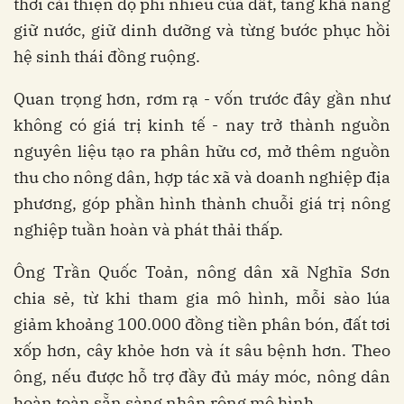
thời cải thiện độ phì nhiêu của đất, tăng khả năng
giữ nước, giữ dinh dưỡng và từng bước phục hồi
hệ sinh thái đồng ruộng.
Quan trọng hơn, rơm rạ - vốn trước đây gần như
không có giá trị kinh tế - nay trở thành nguồn
nguyên liệu tạo ra phân hữu cơ, mở thêm nguồn
thu cho nông dân, hợp tác xã và doanh nghiệp địa
phương, góp phần hình thành chuỗi giá trị nông
nghiệp tuần hoàn và phát thải thấp.
Ông Trần Quốc Toản, nông dân xã Nghĩa Sơn
chia sẻ, từ khi tham gia mô hình, mỗi sào lúa
giảm khoảng 100.000 đồng tiền phân bón, đất tơi
xốp hơn, cây khỏe hơn và ít sâu bệnh hơn. Theo
ông, nếu được hỗ trợ đầy đủ máy móc, nông dân
hoàn toàn sẵn sàng nhân rộng mô hình.