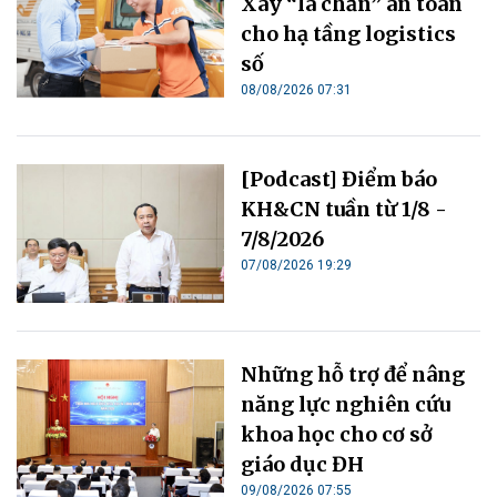
Xây “lá chắn” an toàn
cho hạ tầng logistics
số
08/08/2026 07:31
[Podcast] Điểm báo
KH&CN tuần từ 1/8 -
7/8/2026
07/08/2026 19:29
Những hỗ trợ để nâng
năng lực nghiên cứu
khoa học cho cơ sở
giáo dục ĐH
09/08/2026 07:55