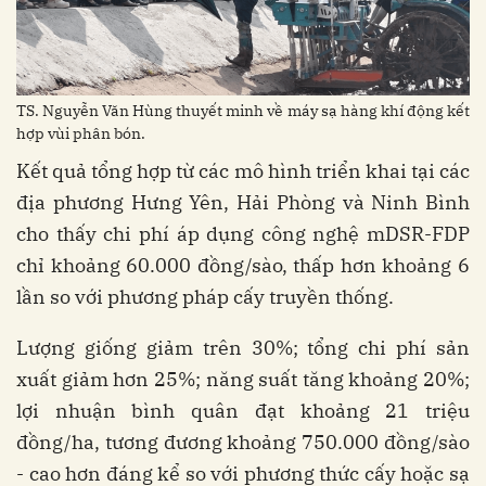
TS. Nguyễn Văn Hùng thuyết minh về máy sạ hàng khí động kết
hợp vùi phân bón.
Kết quả tổng hợp từ các mô hình triển khai tại các
địa phương Hưng Yên, Hải Phòng và Ninh Bình
cho thấy chi phí áp dụng công nghệ mDSR-FDP
chỉ khoảng 60.000 đồng/sào, thấp hơn khoảng 6
lần so với phương pháp cấy truyền thống.
Lượng giống giảm trên 30%; tổng chi phí sản
xuất giảm hơn 25%; năng suất tăng khoảng 20%;
lợi nhuận bình quân đạt khoảng 21 triệu
đồng/ha, tương đương khoảng 750.000 đồng/sào
- cao hơn đáng kể so với phương thức cấy hoặc sạ