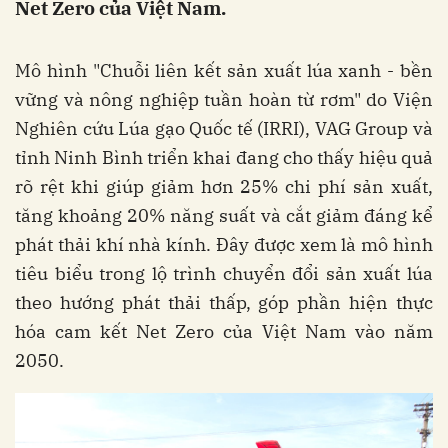
Net Zero của Việt Nam.
Mô hình "Chuỗi liên kết sản xuất lúa xanh - bền
vững và nông nghiệp tuần hoàn từ rơm" do Viện
Nghiên cứu Lúa gạo Quốc tế (IRRI), VAG Group và
tỉnh Ninh Bình triển khai đang cho thấy hiệu quả
rõ rệt khi giúp giảm hơn 25% chi phí sản xuất,
tăng khoảng 20% năng suất và cắt giảm đáng kể
phát thải khí nhà kính. Đây được xem là mô hình
tiêu biểu trong lộ trình chuyển đổi sản xuất lúa
theo hướng phát thải thấp, góp phần hiện thực
hóa cam kết Net Zero của Việt Nam vào năm
2050.