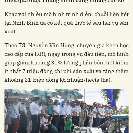
Hiệu
quả
được
chứng
minh
bằng
những
con
số
Khác với nhiều mô hình trình diễn, chuỗi liên kết
tại Ninh Bình đã có kết quả thực tế sau hai vụ sản
xuất.
Theo TS. Nguyễn Văn Hùng, chuyên gia khoa học
cao cấp của IRRI, ngay trong vụ đầu tiên, mô hình
giúp giảm khoảng 30% lượng phân bón, tiết kiệm
ít nhất 7 triệu đồng chi phí sản xuất và tăng thêm
khoảng 21 triệu đồng lợi nhuận/hecta (ha).