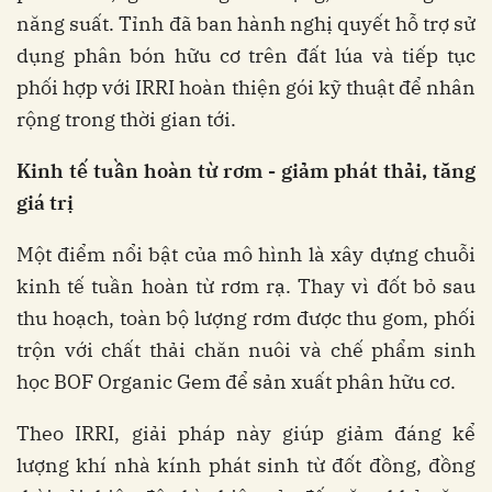
năng suất. Tỉnh đã ban hành nghị quyết hỗ trợ sử
dụng phân bón hữu cơ trên đất lúa và tiếp tục
phối hợp với IRRI hoàn thiện gói kỹ thuật để nhân
rộng trong thời gian tới.
Kinh
tế
tuần
hoàn
từ
rơm
-
giảm
phát
thải
,
tăng
giá
trị
Một điểm nổi bật của mô hình là xây dựng chuỗi
kinh tế tuần hoàn từ rơm rạ. Thay vì đốt bỏ sau
thu hoạch, toàn bộ lượng rơm được thu gom, phối
trộn với chất thải chăn nuôi và chế phẩm sinh
học BOF Organic Gem để sản xuất phân hữu cơ.
Theo IRRI, giải pháp này giúp giảm đáng kể
lượng khí nhà kính phát sinh từ đốt đồng, đồng