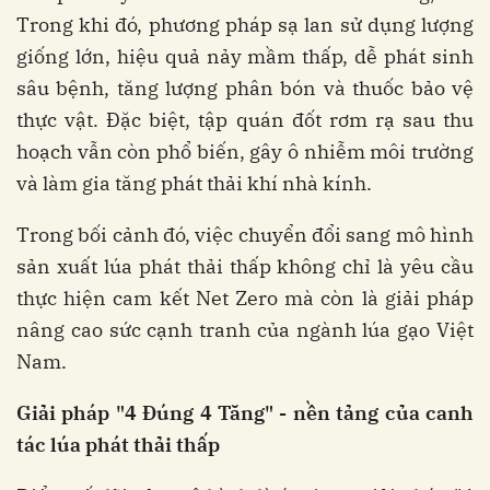
Trong khi đó, phương pháp sạ lan sử dụng lượng
giống lớn, hiệu quả nảy mầm thấp, dễ phát sinh
sâu bệnh, tăng lượng phân bón và thuốc bảo vệ
thực vật. Đặc biệt, tập quán đốt rơm rạ sau thu
hoạch vẫn còn phổ biến, gây ô nhiễm môi trường
và làm gia tăng phát thải khí nhà kính.
Trong bối cảnh đó, việc chuyển đổi sang mô hình
sản xuất lúa phát thải thấp không chỉ là yêu cầu
thực hiện cam kết Net Zero mà còn là giải pháp
nâng cao sức cạnh tranh của ngành lúa gạo Việt
Nam.
Giải
pháp
"4
Đúng
4
Tăng
" -
nền
tảng
của
canh
tác
lúa
phát
thải
thấp