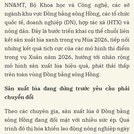
NN&MT, Bộ Khoa học và Công nghệ, các sở
ngành khu vực Đồng bằng sông Hồng, các tổ chức
quốc tế, doanh nghiệp (DN), hợp tác xã (HTX) và
nông dân. Đây là bước triển khai cụ thể chuỗi liên
kết sản xuất lúa xanh trong vụ Mùa 2026, tiếp nối
những kết quả tích cực của các mô hình thí điểm
trong vụ Xuân năm 2026, hướng tới nhân rộng
mô hình sản xuất lúa hiệu quả, phát thải thấp
trên toàn vùng Đồng bằng sông Hồng.
Sản
xuất
lúa
đang
đứng
trước
yêu
cầu
phải
chuyển
đổi
Theo các chuyên gia, sản xuất lúa ở Đồng bằng
sông Hồng đang đối mặt với nhiều sức ép. Quá
trình đô thị hóa khiến lao động nông nghiệp ngày