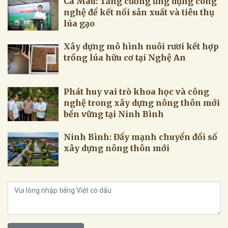
Cà Mau: Tăng cường ứng dụng công
nghệ để kết nối sản xuất và tiêu thụ
lúa gạo
Xây dựng mô hình nuôi rươi kết hợp
trồng lúa hữu cơ tại Nghệ An
Phát huy vai trò khoa học và công
nghệ trong xây dựng nông thôn mới
bền vững tại Ninh Bình
Ninh Bình: Đẩy mạnh chuyển đổi số
xây dựng nông thôn mới