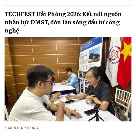
TECHFEST Hải Phòng 2026: Kết nối nguồn
nhân lực ĐMST, đón làn sóng đầu tư công
nghệ
KH&CN ĐỊA PHƯƠNG