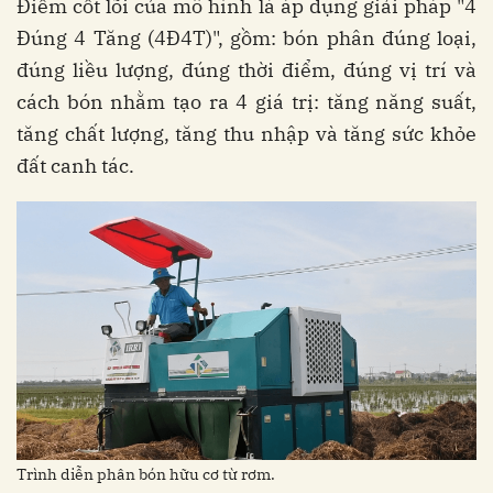
Điểm cốt lõi của mô hình là áp dụng giải pháp "4
Đúng 4 Tăng (4Đ4T)", gồm: bón phân đúng loại,
đúng liều lượng, đúng thời điểm, đúng vị trí và
cách bón nhằm tạo ra 4 giá trị: tăng năng suất,
tăng chất lượng, tăng thu nhập và tăng sức khỏe
đất canh tác.
Trình diễn phân bón hữu cơ từ rơm.