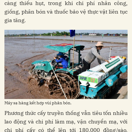
càng thiếu hụt, trong khi chi phí nhân công,
giống, phân bón và thuốc bảo vệ thực vật liên tục
gia tăng.
Máy sạ hàng kết hợp vùi phân bón.
Phương thức cấy truyền thống vẫn tiêu tốn nhiều
lao động và chi phí làm mạ, vận chuyển mạ, với
chi phí cấy có thể lên tới 180.000 đồng/sào.