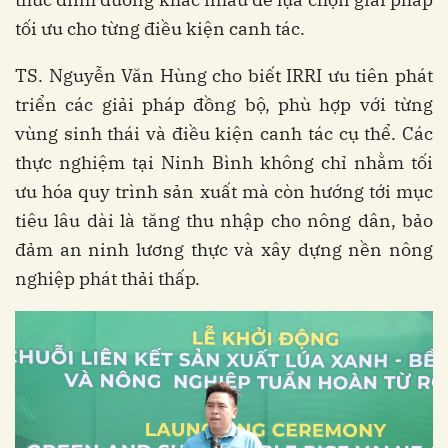
tối ưu cho từng điều kiện canh tác.
TS. Nguyễn Văn Hùng cho biết IRRI ưu tiên phát
triển các giải pháp đồng bộ, phù hợp với từng
vùng sinh thái và điều kiện canh tác cụ thể. Các
thực nghiệm tại Ninh Bình không chỉ nhằm tối
ưu hóa quy trình sản xuất mà còn hướng tới mục
tiêu lâu dài là tăng thu nhập cho nông dân, bảo
đảm an ninh lương thực và xây dựng nền nông
nghiệp phát thải thấp.