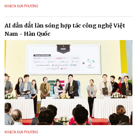
KH&CN ĐỊA PHƯƠNG
AI dẫn dắt làn sóng hợp tác công nghệ Việt
Nam - Hàn Quốc
KH&CN ĐỊA PHƯƠNG