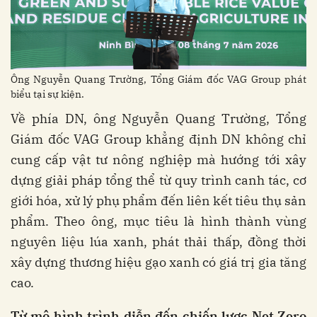
Ông Nguyễn Quang Trường, Tổng Giám đốc VAG Group phát
biểu tại sự kiện.
Về phía DN, ông Nguyễn Quang Trường, Tổng
Giám đốc VAG Group khẳng định DN không chỉ
cung cấp vật tư nông nghiệp mà hướng tới xây
dựng giải pháp tổng thể từ quy trình canh tác, cơ
giới hóa, xử lý phụ phẩm đến liên kết tiêu thụ sản
phẩm. Theo ông, mục tiêu là hình thành vùng
nguyên liệu lúa xanh, phát thải thấp, đồng thời
xây dựng thương hiệu gạo xanh có giá trị gia tăng
cao.
Từ
mô
hình
trình
diễn
đến
chiến
lược
Net Zero