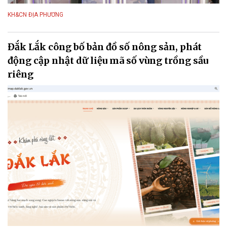
KH&CN ĐỊA PHƯƠNG
Đắk Lắk công bố bản đồ số nông sản, phát
động cập nhật dữ liệu mã số vùng trồng sầu
riêng