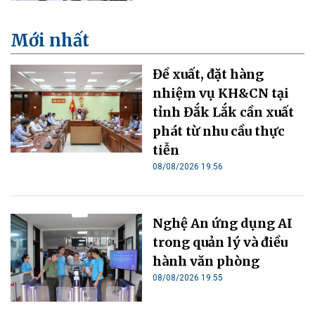
Mới nhất
Đề xuất, đặt hàng
nhiệm vụ KH&CN tại
tỉnh Đắk Lắk cần xuất
phát từ nhu cầu thực
tiễn
08/08/2026 19:56
Nghệ An ứng dụng AI
trong quản lý và điều
hành văn phòng
08/08/2026 19:55