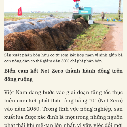
Sản xuất phân bón hữu cơ từ rơm kết hợp men vi sinh giúp bà
con nông dân có thể giảm đến 30% chi phí phân bón.
Biến
cam
kết
Net Zero
thành
hành
động
trên
đồng
ruộng
Việt Nam đang bước vào giai đoạn tăng tốc thực
hiện cam kết phát thải ròng bằng "0" (Net Zero)
vào năm 2050. Trong lĩnh vực nông nghiệp, sản
xuất lúa được xác định là một trong những nguồn
phát thải khí mê-tan lớn nhất, vì vậy, việc đổi mới