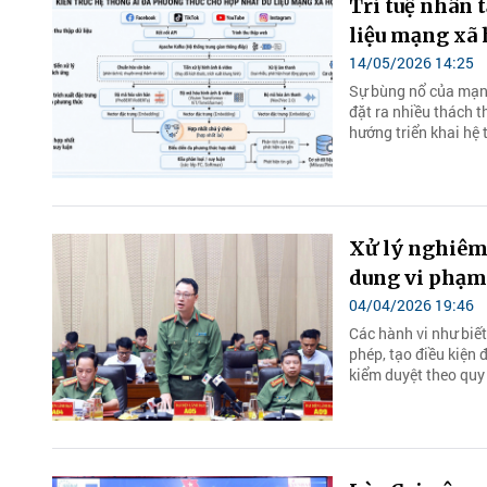
Trí tuệ nhân 
liệu mạng xã 
14/05/2026 14:25
Sự bùng nổ của mạng
đặt ra nhiều thách th
hướng triển khai hệ t
Xử lý nghiêm 
dung vi phạm
04/04/2026 19:46
Các hành vi như biế
phép, tạo điều kiện 
kiểm duyệt theo quy 