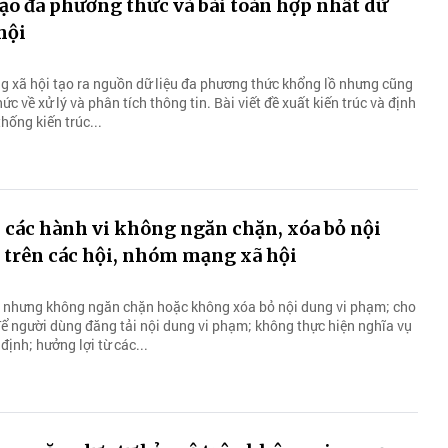
tạo đa phương thức và bài toán hợp nhất dữ
hội
 xã hội tạo ra nguồn dữ liệu đa phương thức khổng lồ nhưng cũng
ức về xử lý và phân tích thông tin. Bài viết đề xuất kiến trúc và định
hống kiến trúc...
các hành vi không ngăn chặn, xóa bỏ nội
 trên các hội, nhóm mạng xã hội
t nhưng không ngăn chặn hoặc không xóa bỏ nội dung vi phạm; cho
để người dùng đăng tải nội dung vi phạm; không thực hiện nghĩa vụ
định; hưởng lợi từ các...