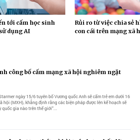
ến tới cấm học sinh
Rủi ro từ việc chia sẻ 
 sử dụng AI
con cái trên mạng xã h
nh công bố cấm mạng xã hội nghiêm ngặt
Starmer ngày 15/6 tuyên bố Vương quốc Anh sẽ cấm trẻ em dưới 16
ã hội (MXH), khẳng định rằng các biện pháp được lên kế hoạch sẽ
quốc gia nào trên thế giới”...