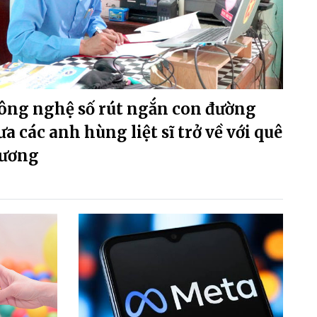
ông nghệ số rút ngắn con đường
ưa các anh hùng liệt sĩ trở về với quê
ương