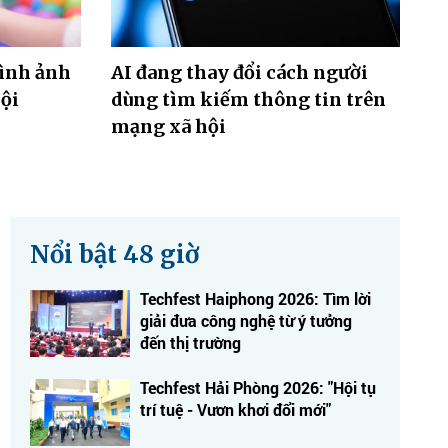
hình ảnh
AI đang thay đổi cách người
ội
dùng tìm kiếm thông tin trên
mạng xã hội
Nổi bật 48 giờ
Techfest Haiphong 2026: Tìm lời
giải đưa công nghệ từ ý tưởng
đến thị trường
Techfest Hải Phòng 2026: "Hội tụ
trí tuệ - Vươn khơi đổi mới"