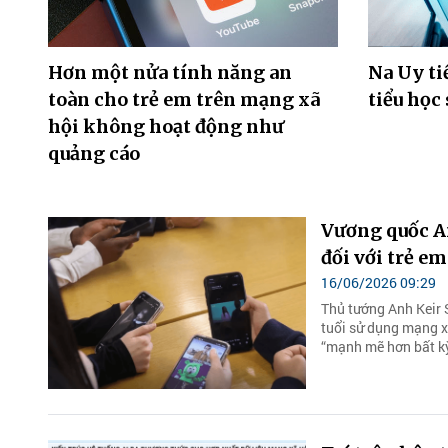
Hơn một nửa tính năng an
Na Uy ti
toàn cho trẻ em trên mạng xã
tiểu học
hội không hoạt động như
quảng cáo
Vương quốc A
đối với trẻ em
16/06/2026 09:29
Thủ tướng Anh Keir 
tuổi sử dụng mạng x
“mạnh mẽ hơn bất kỳ 