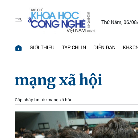
Thứ Năm, 06/08
GIỚI THIỆU
TẠP CHÍ IN
DIỄN ĐÀN
KH&CN
mạng xã hội
Cập nhập tin tức mạng xã hội