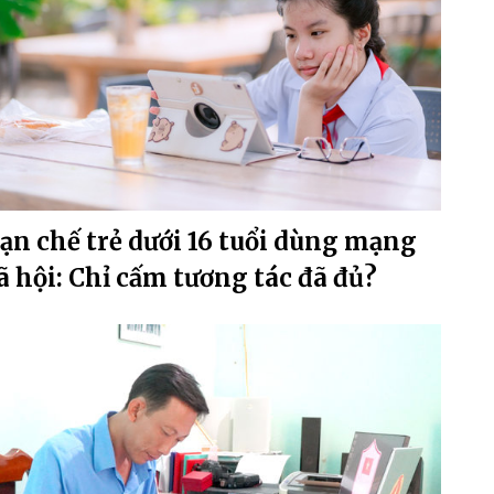
ạn chế trẻ dưới 16 tuổi dùng mạng
ã hội: Chỉ cấm tương tác đã đủ?