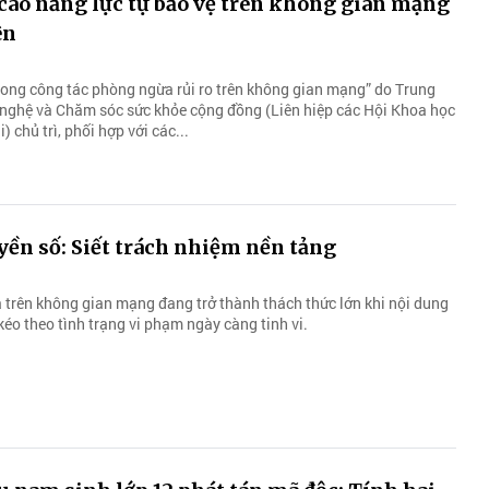
cao năng lực tự bảo vệ trên không gian mạng
ên
rong công tác phòng ngừa rủi ro trên không gian mạng” do Trung
nghệ và Chăm sóc sức khỏe cộng đồng (Liên hiệp các Hội Khoa học
) chủ trì, phối hợp với các...
yền số: Siết trách nhiệm nền tảng
ả trên không gian mạng đang trở thành thách thức lớn khi nội dung
kéo theo tình trạng vi phạm ngày càng tinh vi.