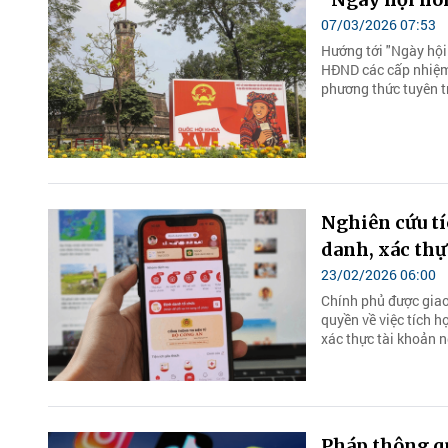
07/03/2026 07:53
Hướng tới "Ngày hội 
HĐND các cấp nhiệm 
phương thức tuyên tr
Nghiên cứu t
danh, xác thự
23/02/2026 06:00
Chính phủ được giao
quyền về việc tích h
xác thực tài khoản 
Pháp thông qu