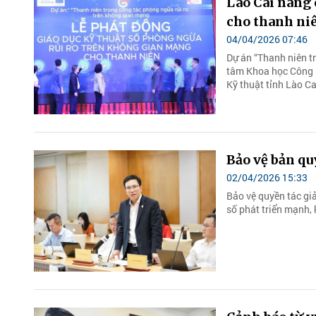
Lào Cai nâng 
cho thanh ni
04/04/2026 07:46
Dự án “Thanh niên t
tâm Khoa học Công 
Kỹ thuật tỉnh Lào Cai
Bảo vệ bản qu
02/04/2026 15:33
Bảo vệ quyền tác gi
số phát triển mạnh, 