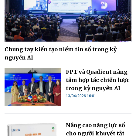
Chung tay kiến tạo niềm tin số trong kỷ
nguyên AI
FPT và Quadient nâng
tầm hợp tác chiến lược
trong kỷ nguyên AI
13/04/2026 16:01
Nâng cao năng lực số
cho người khuyết tật