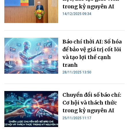
trong kỷ nguyên AI
14/12/2025 09:34
Báo chí thời AI: Số hóa
để bảo vệ giá trị cốt lõi
và tạo lợi thế cạnh
tranh
28/11/2025 13:50
Chuyển đổi số báo chí:
Cơ hội và thách thức
trong kỷ nguyên AI
25/11/2025 11:17