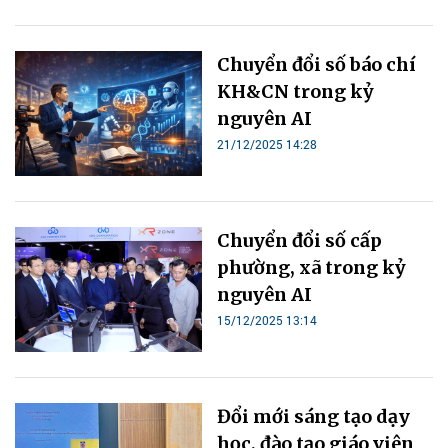
Chuyển đổi số báo chí
KH&CN trong kỷ
nguyên AI
21/12/2025 14:28
Chuyển đổi số cấp
phường, xã trong kỷ
nguyên AI
15/12/2025 13:14
Đổi mới sáng tạo dạy
học, đào tạo giáo viên