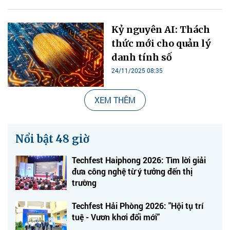
Kỷ nguyên AI: Thách
thức mới cho quản lý
danh tính số
24/11/2025 08:35
XEM THÊM
Nổi bật 48 giờ
Techfest Haiphong 2026: Tìm lời giải
đưa công nghệ từ ý tưởng đến thị
trường
Techfest Hải Phòng 2026: "Hội tụ trí
tuệ - Vươn khơi đổi mới"