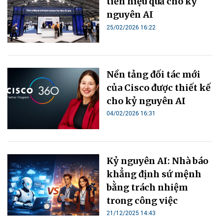
tiến hiệu quả cho kỷ
nguyên AI
25/02/2026 16:22
Nền tảng đối tác mới
của Cisco được thiết kế
cho kỷ nguyên AI
04/02/2026 16:31
Kỷ nguyên AI: Nhà báo
khẳng định sứ mệnh
bằng trách nhiệm
trong công việc
21/12/2025 14:43