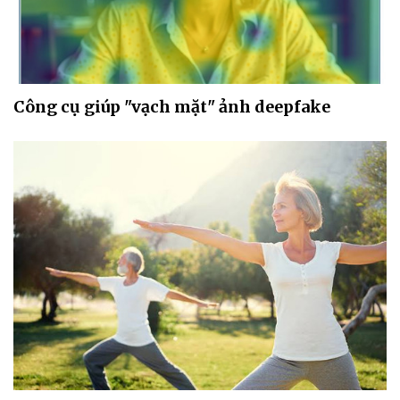
Công cụ giúp "vạch mặt" ảnh deepfake