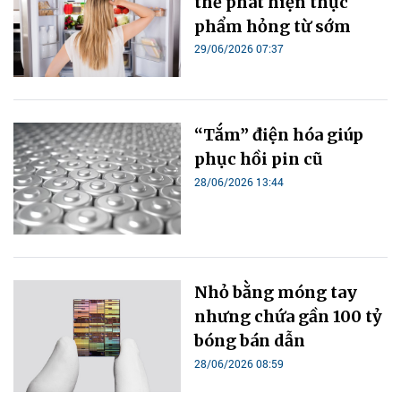
thể phát hiện thực
phẩm hỏng từ sớm
29/06/2026 07:37
“Tắm” điện hóa giúp
phục hồi pin cũ
28/06/2026 13:44
Nhỏ bằng móng tay
nhưng chứa gần 100 tỷ
bóng bán dẫn
28/06/2026 08:59