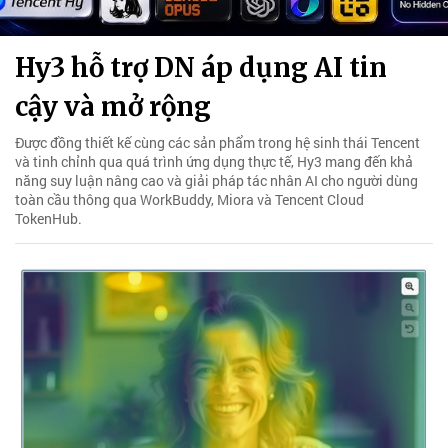
Hy3 hỗ trợ DN áp dụng AI tin
cậy và mở rộng
Được đồng thiết kế cùng các sản phẩm trong hệ sinh thái Tencent
và tinh chỉnh qua quá trình ứng dụng thực tế, Hy3 mang đến khả
năng suy luận nâng cao và giải pháp tác nhân AI cho người dùng
toàn cầu thông qua WorkBuddy, Miora và Tencent Cloud
TokenHub.