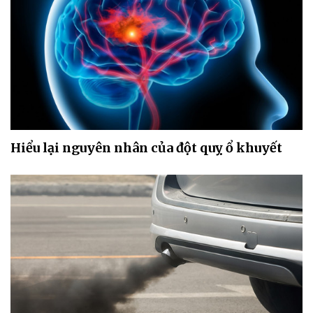
Hiểu lại nguyên nhân của đột quỵ ổ khuyết