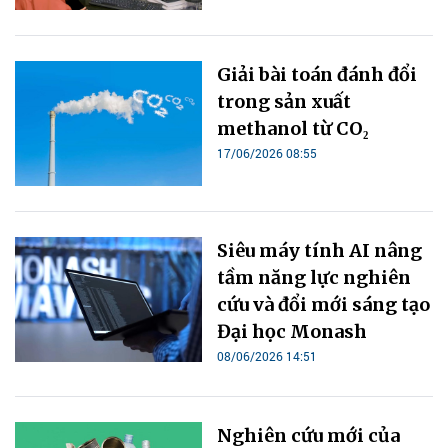
Giải bài toán đánh đổi
trong sản xuất
methanol từ CO₂
17/06/2026 08:55
Siêu máy tính AI nâng
tầm năng lực nghiên
cứu và đổi mới sáng tạo
Đại học Monash
08/06/2026 14:51
Nghiên cứu mới của