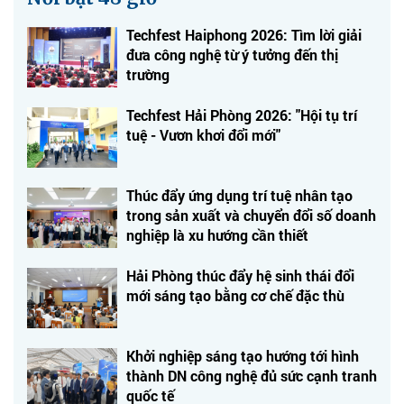
Techfest Haiphong 2026: Tìm lời giải
đưa công nghệ từ ý tưởng đến thị
trường
Techfest Hải Phòng 2026: "Hội tụ trí
tuệ - Vươn khơi đổi mới"
Thúc đẩy ứng dụng trí tuệ nhân tạo
trong sản xuất và chuyển đổi số doanh
nghiệp là xu hướng cần thiết
Hải Phòng thúc đẩy hệ sinh thái đổi
mới sáng tạo bằng cơ chế đặc thù
Khởi nghiệp sáng tạo hướng tới hình
thành DN công nghệ đủ sức cạnh tranh
quốc tế