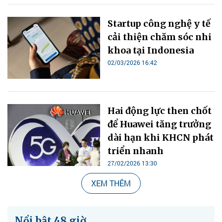
Startup công nghệ y tế
cải thiện chăm sóc nhi
khoa tại Indonesia
02/03/2026 16:42
Hai động lực then chốt
để Huawei tăng trưởng
dài hạn khi KHCN phát
triển nhanh
27/02/2026 13:30
XEM THÊM
Nổi bật 48 giờ