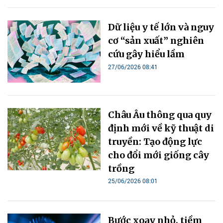
Dữ liệu y tế lớn và nguy
cơ “sản xuất” nghiên
cứu gây hiểu lầm
27/06/2026 08:41
Châu Âu thông qua quy
định mới về kỹ thuật di
truyền: Tạo động lực
cho đổi mới giống cây
trồng
25/06/2026 08:01
Bước xoay nhỏ, tiềm