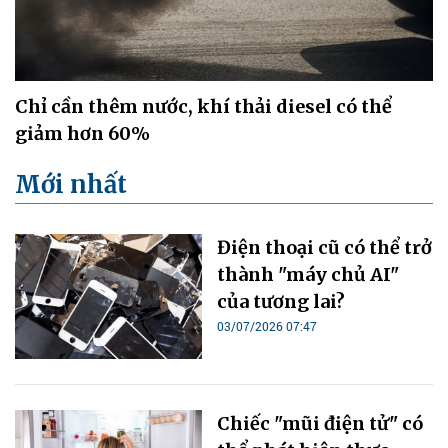
Chỉ cần thêm nước, khí thải diesel có thể
giảm hơn 60%
Mới nhất
Điện thoại cũ có thể trở
thành "máy chủ AI"
của tương lai?
03/07/2026 07:47
Chiếc "mũi điện tử" có