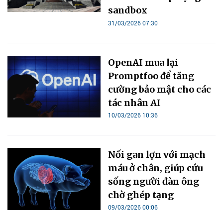
sandbox
31/03/2026 07:30
OpenAI mua lại
Promptfoo để tăng
cường bảo mật cho các
tác nhân AI
10/03/2026 10:36
Nối gan lợn với mạch
máu ở chân, giúp cứu
sống người đàn ông
chờ ghép tạng
09/03/2026 00:06