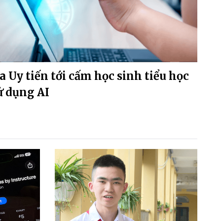
a Uy tiến tới cấm học sinh tiểu học
ử dụng AI