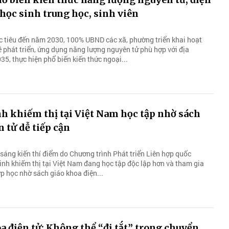
học sinh trung học, sinh viên
 tiêu đến năm 2030, 100% UBND các xã, phường triển khai hoạt
ề phát triển, ứng dụng năng lượng nguyên tử phù hợp với địa
5, thực hiện phổ biến kiến thức ngoại...
nh khiếm thị tại Việt Nam học tập nhờ sách
n tử dễ tiếp cận
sáng kiến thí điểm do Chương trình Phát triển Liên hợp quốc
inh khiếm thị tại Việt Nam đang học tập độc lập hơn và tham gia
ớp học nhờ sách giáo khoa điện...
a điện tử: Không thể “đi tắt” trong chuyển