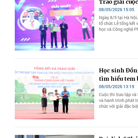
Trao giải cuộ
08/05/2026 15:05
Ngày 8/5 tại Hà Nội
tổ chức Lễ tổng kết 
học và Công nghệ P
Học sinh Đồng
tìm hiểu tem 
08/05/2026 13:19
Cuộc thi Sưu tập và
và hành trình phát t
chức với giải đặc biệ