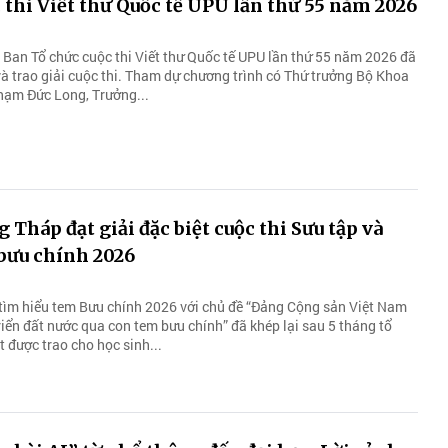
c thi Viết thư Quốc tế UPU lần thứ 55 năm 2026
, Ban Tổ chức cuộc thi Viết thư Quốc tế UPU lần thứ 55 năm 2026 đã
và trao giải cuộc thi. Tham dự chương trình có Thứ trưởng Bộ Khoa
hạm Đức Long, Trưởng...
 Tháp đạt giải đặc biệt cuộc thi Sưu tập và
bưu chính 2026
 tìm hiểu tem Bưu chính 2026 với chủ đề “Đảng Cộng sản Việt Nam
riển đất nước qua con tem bưu chính” đã khép lại sau 5 tháng tổ
t được trao cho học sinh...