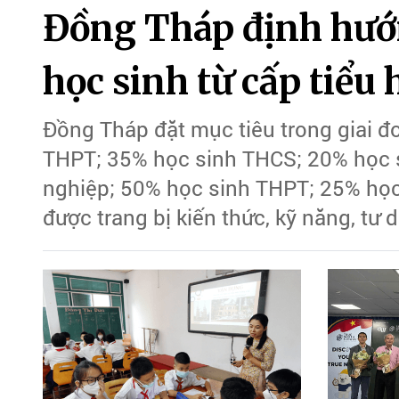
Đồng Tháp định hướ
học sinh từ cấp tiểu 
Đồng Tháp đặt mục tiêu trong giai đ
THPT; 35% học sinh THCS; 20% học s
nghiệp; 50% học sinh THPT; 25% học
được trang bị kiến thức, kỹ năng, tư 