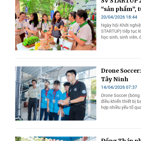
SV STARTUP 20
“sản phẩm”, t
20/04/2026 18:44
Ngày hội Khởi nghiệp
STARTUP) tiếp tục k
học sinh, sinh viên,
Drone Soccer:
Tây Ninh
14/04/2026 07:37
Drone Soccer (bóng 
điều khiển thiết bị 
hợp nhiều yếu tố qua
Đồng Tháp ph