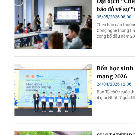
Đại dịch “Ché
báo đỏ về sự “
05/05/2026 08:00
Theo báo cáo thường
Công nghệ thông tin
công bố đầu năm 202
Bốn học sinh 
mạng 2026
24/04/2026 12:36
Ban Tổ chức cuộc thi
4 giải Nhất, 7 giải N