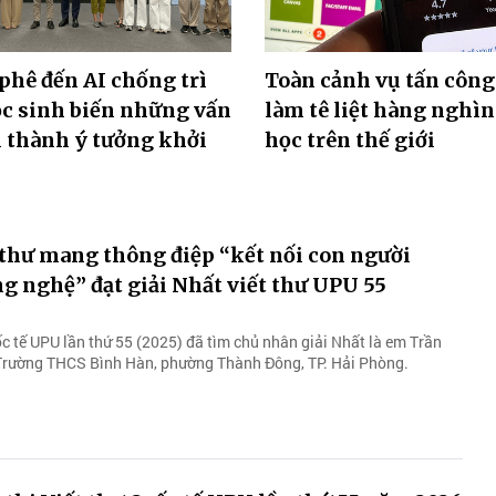
 phê đến AI chống trì
Toàn cảnh vụ tấn côn
c sinh biến những vấn
làm tê liệt hàng nghì
i thành ý tưởng khởi
học trên thế giới
thư mang thông điệp “kết nối con người
g nghệ” đạt giải Nhất viết thư UPU 55
ốc tế UPU lần thứ 55 (2025) đã tìm chủ nhân giải Nhất là em Trần
 Trường THCS Bình Hàn, phường Thành Đông, TP. Hải Phòng.