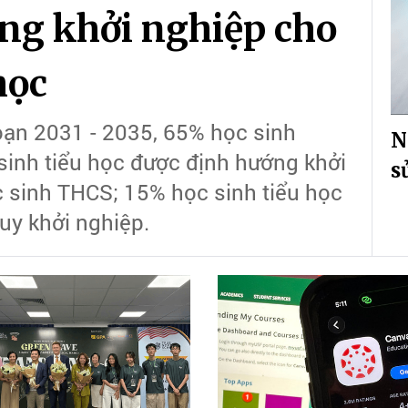
ng khởi nghiệp cho
học
oạn 2031 - 2035, 65% học sinh
N
inh tiểu học được định hướng khởi
s
 sinh THCS; 15% học sinh tiểu học
duy khởi nghiệp.