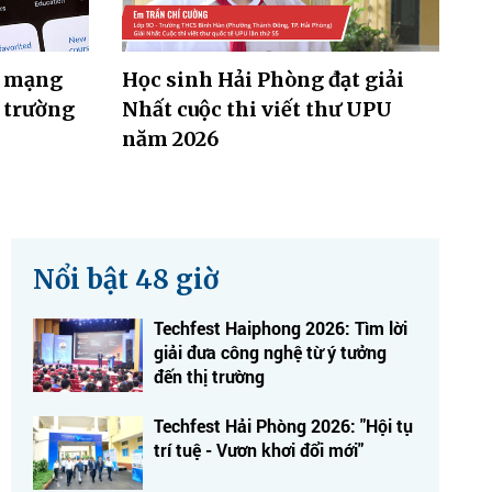
g mạng
Học sinh Hải Phòng đạt giải
n trường
Nhất cuộc thi viết thư UPU
năm 2026
Nổi bật 48 giờ
Techfest Haiphong 2026: Tìm lời
giải đưa công nghệ từ ý tưởng
đến thị trường
Techfest Hải Phòng 2026: "Hội tụ
trí tuệ - Vươn khơi đổi mới"