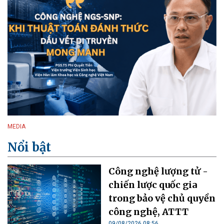
MEDIA
Nổi bật
Công nghệ lượng tử -
chiến lược quốc gia
trong bảo vệ chủ quyền
công nghệ, ATTT
09/08/2026 08:56