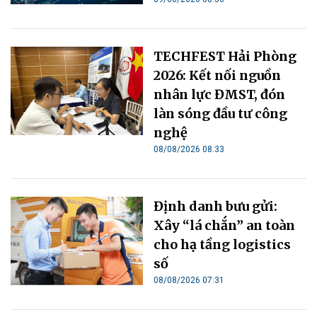
TECHFEST Hải Phòng
2026: Kết nối nguồn
nhân lực ĐMST, đón
làn sóng đầu tư công
nghệ
08/08/2026 08:33
Định danh bưu gửi:
Xây “lá chắn” an toàn
cho hạ tầng logistics
số
08/08/2026 07:31