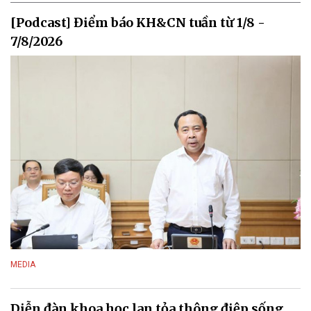
[Podcast] Điểm báo KH&CN tuần từ 1/8 -
7/8/2026
MEDIA
Diễn đàn khoa học lan tỏa thông điệp sống