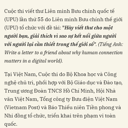
Cuộc thi viết thư Liên minh Bưu chính quốc tế
(UPU) lần thứ 55 do Liên minh Bưu chính thế giới
(UPU) tổ chức với đề tài:
"
Hãy viết thư cho một
người bạn, giải thích vì sao sự kết nối giữa người
với người lại cần thiết trong thế giới số"
. (Tiếng Anh:
Write a letter to a friend about why human connection
matters in a digital world).
Tại Việt Nam, Cuộc thi do Bộ Khoa học và Công
nghệ chủ trì, phối hợp với Bộ Giáo dục và Đào tạo,
Trung ương Đoàn TNCS Hồ Chí Minh, Hội Nhà
văn Việt Nam, Tổng công ty Bưu điện Việt Nam
(Vietnam Post) và Báo Thiếu niên Tiền phong và
Nhi đồng tổ chức, triển khai trên phạm vi toàn
quốc.