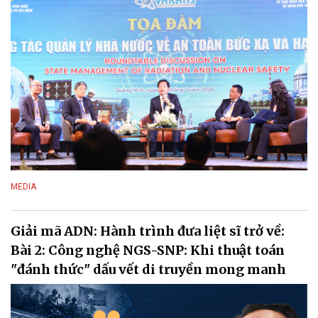
MEDIA
Giải mã ADN: Hành trình đưa liệt sĩ trở về:
Bài 2: Công nghệ NGS-SNP: Khi thuật toán
"đánh thức" dấu vết di truyền mong manh