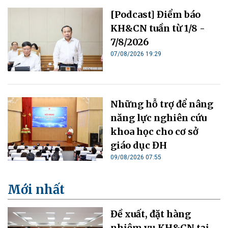
[Podcast] Điểm báo
KH&CN tuần từ 1/8 -
7/8/2026
07/08/2026 19:29
Những hỗ trợ để nâng
năng lực nghiên cứu
khoa học cho cơ sở
giáo dục ĐH
09/08/2026 07:55
Mới nhất
Đề xuất, đặt hàng
nhiệm vụ KH&CN tại