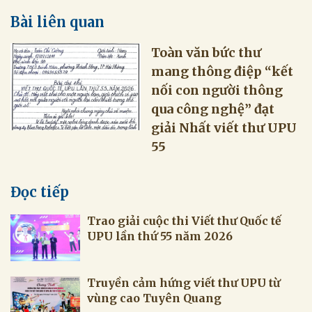
Bài liên quan
Toàn văn bức thư
mang thông điệp “kết
nối con người thông
qua công nghệ” đạt
giải Nhất viết thư UPU
55
Đọc tiếp
Trao giải cuộc thi Viết thư Quốc tế
UPU lần thứ 55 năm 2026
Truyền cảm hứng viết thư UPU từ
vùng cao Tuyên Quang