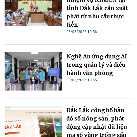
tỉnh Đắk Lắk cần xuất
phát từ nhu cầu thực
tiễn
08/08/2026 19:56
Nghệ An ứng dụng AI
trong quản lý và điều
hành văn phòng
08/08/2026 19:55
Đắk Lắk công bố bản
đồ số nông sản, phát
động cập nhật dữ liệu
mã số vùng trồng sầu