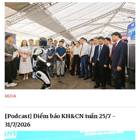
MEDIA
[Podcast] Điểm báo KH&CN tuần 25/7 -
31/7/2026