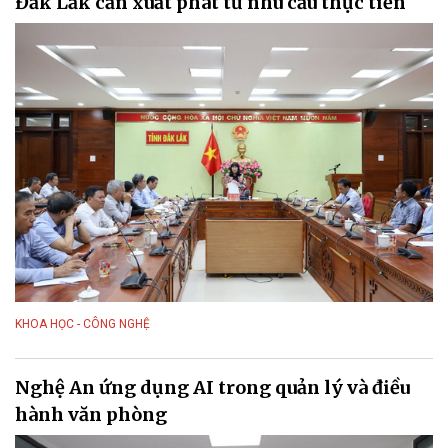
Đắk Lắk cần xuất phát từ nhu cầu thực tiễn
KHOA HỌC - CÔNG NGHỆ
Nghệ An ứng dụng AI trong quản lý và điều
hành văn phòng