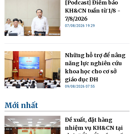
[Podcast] Điểm báo
KH&CN tuần từ 1/8 -
7/8/2026
07/08/2026 19:29
Những hỗ trợ để nâng
năng lực nghiên cứu
khoa học cho cơ sở
giáo dục ĐH
09/08/2026 07:55
Mới nhất
Đề xuất, đặt hàng
nhiệm vụ KH&CN tại