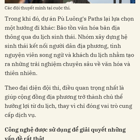
Các đội thuyết minh tại cuộc thi.
Trong khi đó, dự án Pù Luông's Paths lại lựa chọn
một hướng đi khác: Bảo tồn văn hóa bản địa
thông qua du lịch sinh thái. Nhóm xây dựng hệ
sinh thái kết nối người dân địa phương, tình
nguyện viên song ngữ và khách du lịch nhằm tạo
ra những trải nghiệm chuyên sâu về văn hóa và
thiên nhiên.
Theo đại diện đội thi, điều quan trọng nhất là
giúp cộng đồng địa phương trở thành chủ thể
hưởng lợi từ du lịch, thay vì chỉ đóng vai trò cung
cấp dịch vụ.
Công
nghệ
được
sử
dụng
để
giải
quyết
những
vấn
đề
rất
thật