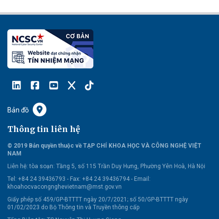
Bản đồ
Thông tin liên hệ
© 2019 Bản quyền thuộc về TẠP CHÍ KHOA HỌC VÀ CÔNG NGHỆ VIỆT
NAM
Liên hệ:
tòa soạn: Tầng 5, số 115 Trần Duy Hưng, Phường Yên Hoà, Hà Nội
Tel: +84 24 39436793 - Fax: +84 24 39436794 -
Email:
khoahocvacongnghevietnam@mst.gov.vn
Giấy phép số 459/GP-BTTTT ngày 20/7/2021; số 50/GP-BTTTT ngày
01/02/2023 do Bộ Thông tin và Truyền thông cấp