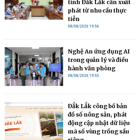
tỉnh Đắk Lắk cần xuất
phát từ nhu cầu thực
tiễn
08/08/2026 19:56
Nghệ An ứng dụng AI
trong quản lý và điều
hành văn phòng
08/08/2026 19:55
Đắk Lắk công bố bản
đồ số nông sản, phát
động cập nhật dữ liệu
mã số vùng trồng sầu
riêng