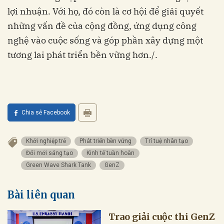
lợi nhuận. Với họ, đó còn là cơ hội để giải quyết
những vấn đề của cộng đồng, ứng dụng công
nghệ vào cuộc sống và góp phần xây dựng một
tương lai phát triển bền vững hơn./.
Chia sẻ Facebook
Khởi nghiệp trẻ
Phát triển bền vững
Trí tuệ nhân tạo
Đổi mới sáng tạo
Kinh tế tuần hoàn
Green Wave Shark Tank
GenZ
Bài liên quan
Trao giải cuộc thi GenZ