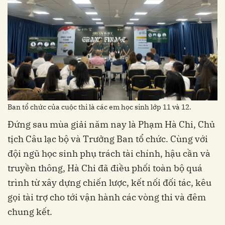
Ban tổ chức của cuộc thi là các em học sinh lớp 11 và 12.
Đứng sau mùa giải năm nay là Phạm Hà Chi, Chủ
tịch Câu lạc bộ và Trưởng Ban tổ chức. Cùng với
đội ngũ học sinh phụ trách tài chính, hậu cần và
truyền thông, Hà Chi đã điều phối toàn bộ quá
trình từ xây dựng chiến lược, kết nối đối tác, kêu
gọi tài trợ cho tới vận hành các vòng thi và đêm
chung kết.