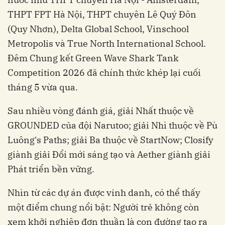
THPT FPT Hà Nội, THPT chuyên Lê Quý Đôn
(Quy Nhơn), Delta Global School, Vinschool
Metropolis và True North International School.
Đêm Chung kết Green Wave Shark Tank
Competition 2026 đã chính thức khép lại cuối
tháng 5 vừa qua.
Sau nhiều vòng đánh giá, giải Nhất thuộc về
GROUNDED của đội Narutoo; giải Nhì thuộc về Pù
Luông's Paths; giải Ba thuộc về StartNow; Closify
giành giải Đổi mới sáng tạo và Aether giành giải
Phát triển bền vững.
Nhìn từ các dự án được vinh danh, có thể thấy
một điểm chung nổi bật: Người trẻ không còn
xem khởi nghiệp đơn thuần là con đường tạo ra