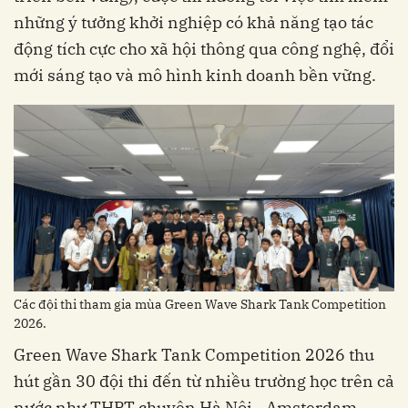
những ý tưởng khởi nghiệp có khả năng tạo tác
động tích cực cho xã hội thông qua công nghệ, đổi
mới sáng tạo và mô hình kinh doanh bền vững.
Các đội thi tham gia mùa Green Wave Shark Tank Competition
2026.
Green Wave Shark Tank Competition 2026 thu
hút gần 30 đội thi đến từ nhiều trường học trên cả
nước như THPT chuyên Hà Nội - Amsterdam,