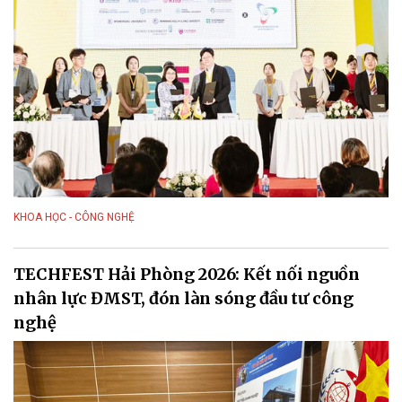
KHOA HỌC - CÔNG NGHỆ
TECHFEST Hải Phòng 2026: Kết nối nguồn
nhân lực ĐMST, đón làn sóng đầu tư công
nghệ