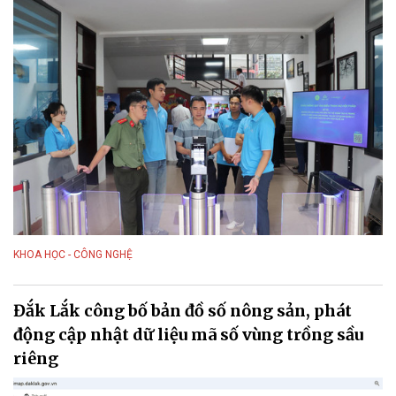
KHOA HỌC - CÔNG NGHỆ
Đắk Lắk công bố bản đồ số nông sản, phát
động cập nhật dữ liệu mã số vùng trồng sầu
riêng