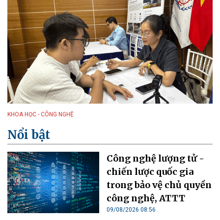
KHOA HỌC - CÔNG NGHỆ
Nổi bật
Công nghệ lượng tử -
chiến lược quốc gia
trong bảo vệ chủ quyền
công nghệ, ATTT
09/08/2026 08:56