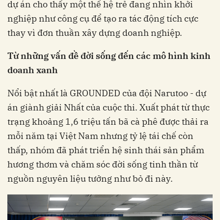
dự án cho thấy một thế hệ trẻ đang nhìn khởi
nghiệp như công cụ để tạo ra tác động tích cực
thay vì đơn thuần xây dựng doanh nghiệp.
Từ
những
vấn
đề
đời
sống
đến
các
mô
hình
kinh
doanh
xanh
Nổi bật nhất là GROUNDED của đội Narutoo - dự
án giành giải Nhất của cuộc thi. Xuất phát từ thực
trạng khoảng 1,6 triệu tấn bã cà phê được thải ra
mỗi năm tại Việt Nam nhưng tỷ lệ tái chế còn
thấp, nhóm đã phát triển hệ sinh thái sản phẩm
hương thơm và chăm sóc đời sống tinh thần từ
nguồn nguyên liệu tưởng như bỏ đi này.