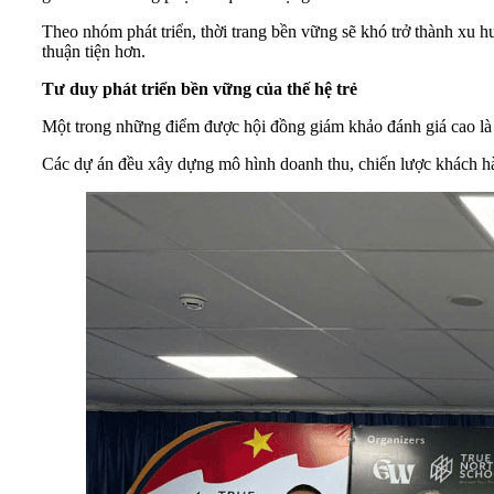
Theo nhóm phát triển, thời trang bền vững sẽ khó trở thành xu 
thuận tiện hơn.
Tư
duy
phát
triển
bền
vững
của
thế
hệ
trẻ
Một trong những điểm được hội đồng giám khảo đánh giá cao là nh
Các dự án đều xây dựng mô hình doanh thu, chiến lược khách hà