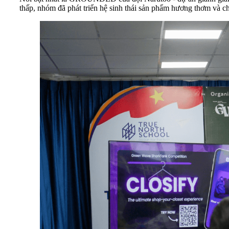
thấp, nhóm đã phát triển hệ sinh thái sản phẩm hương thơm và c