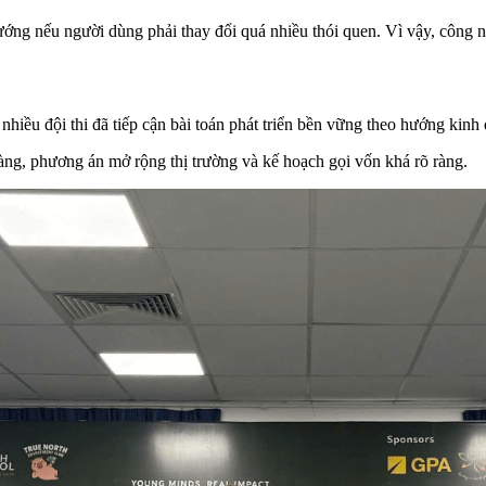
hướng nếu người dùng phải thay đổi quá nhiều thói quen. Vì vậy, công 
iều đội thi đã tiếp cận bài toán phát triển bền vững theo hướng kinh
ng, phương án mở rộng thị trường và kế hoạch gọi vốn khá rõ ràng.