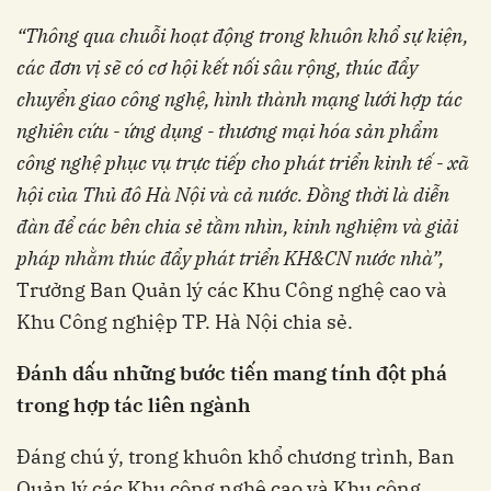
“Thông qua chuỗi hoạt động trong khuôn khổ sự kiện,
các đơn vị sẽ có cơ hội kết nối sâu rộng, thúc đẩy
chuyển giao công nghệ, hình thành mạng lưới hợp tác
nghiên cứu - ứng dụng - thương mại hóa sản phẩm
công nghệ phục vụ trực tiếp cho phát triển kinh tế - xã
hội của Thủ đô Hà Nội và cả nước. Đồng thời là diễn
đàn để các bên chia sẻ tầm nhìn, kinh nghiệm và giải
pháp nhằm thúc đẩy phát triển KH&CN nước nhà”,
Trưởng Ban Quản lý các Khu Công nghệ cao và
Khu Công nghiệp TP. Hà Nội chia sẻ.
Đánh dấu những bước tiến mang tính đột phá
trong hợp tác liên ngành
Đáng chú ý, trong khuôn khổ chương trình, Ban
Quản lý các Khu công nghệ cao và Khu công