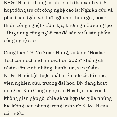
KH&CN mở - thông minh - sinh thái xanh với 3
hoạt động trụ cột công nghệ cao là: Nghiên cứu và
phát triển (gắn với thử nghiệm, đánh giá, hoàn
thiện công nghệ) - Ươm tạo, khởi nghiệp sáng tạo
- Ứng dụng công nghệ cao để sản xuất sản phẩm
công nghệ cao.
Cũng theo TS. Vũ Xuân Hùng, sự kiện "Hoalac
Techconnect and Innovation 2025" không chỉ
nhằm tôn vinh những thành tựu, sản phẩm
KH&CN nổi bật được phát triển bởi các tổ chức,
viện nghiên cứu, trường đại học, DN đang hoạt
động tại Khu Công nghệ cao Hòa Lạc, mà còn là
không gian gặp gỡ, chia sẻ và hợp tác giữa những
lực lượng tiên phong trong lĩnh vực KH&CN của
đất nước.