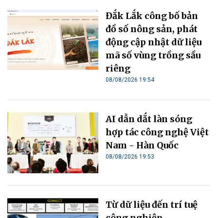
Đắk Lắk công bố bản
đồ số nông sản, phát
động cập nhật dữ liệu
mã số vùng trồng sầu
riêng
08/08/2026 19:54
AI dẫn dắt làn sóng
hợp tác công nghệ Việt
Nam - Hàn Quốc
08/08/2026 19:53
Từ dữ liệu đến trí tuệ
công nghiệp