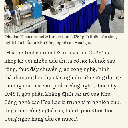
"Hoalac Techconnect & Innovation 2025" giới thiệu các công
nghệ tiêu biểu từ Khu Công nghệ cao Hòa Lạc.
"Hoalac Techconnect & Innovation 2025" đã
khép lại với nhiều dấu ấn, là cơ hội kết nối sâu
rộng, thúc đẩy chuyển giao công nghệ, hình
thành mạng lưới hợp tác nghiên cứu - ứng dụng -
thương mại hóa sản phẩm công nghệ, thúc đẩy
ĐMST, góp phần khẳng định vai trò của Khu
Công nghệ cao Hòa Lạc là trung tâm nghiên cứu,
ứng dụng công nghệ cao, thành phố Khoa học -
Công nghệ hàng đầu cả nước./.