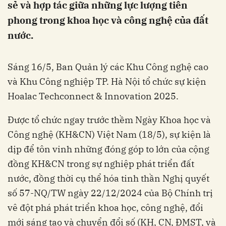
sẻ và hợp tác giữa những lực lượng tiên
phong trong khoa học và công nghệ của đất
nước.
Sáng 16/5, Ban Quản lý các Khu Công nghệ cao
và Khu Công nghiệp TP. Hà Nội tổ chức sự kiện
Hoalac Techconnect & Innovation 2025.
Được tổ chức ngay trước thềm Ngày Khoa học và
Công nghệ (KH&CN) Việt Nam (18/5), sự kiện là
dịp để tôn vinh những đóng góp to lớn của cộng
đồng KH&CN trong sự nghiệp phát triển đất
nước, đồng thời cụ thể hóa tinh thần Nghị quyết
số 57-NQ/TW ngày 22/12/2024 của Bộ Chính trị
vê đột phá phát triển khoa học, công nghệ, đổi
mới sáng tạo và chuyển đổi số (KH, CN, ĐMST, và