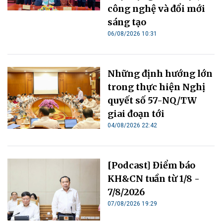
công nghệ và đổi mới
sáng tạo
06/08/2026 10:31
Những định hướng lớn
trong thực hiện Nghị
quyết số 57-NQ/TW
giai đoạn tới
04/08/2026 22:42
[Podcast] Điểm báo
KH&CN tuần từ 1/8 -
7/8/2026
07/08/2026 19:29