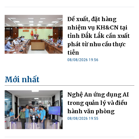
Đề xuất, đặt hàng
nhiệm vụ KH&CN tại
tỉnh Đắk Lắk cần xuất
phát từ nhu cầu thực
tiễn
08/08/2026 19:56
Mới nhất
Nghệ An ứng dụng AI
trong quản lý và điều
hành văn phòng
08/08/2026 19:55