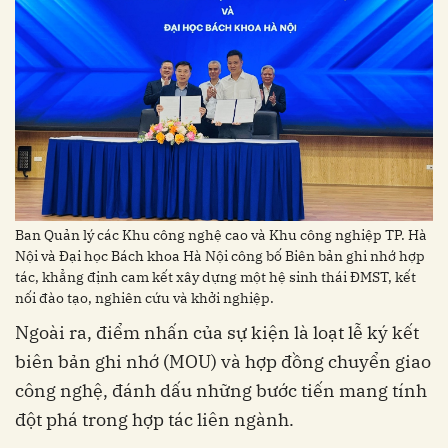
Ban Quản lý các Khu công nghệ cao và Khu công nghiệp TP. Hà
Nội và Đại học Bách khoa Hà Nội công bố Biên bản ghi nhớ hợp
tác, khẳng định cam kết xây dựng một hệ sinh thái ĐMST, kết
nối đào tạo, nghiên cứu và khởi nghiệp.
Ngoài ra, điểm nhấn của sự kiện là loạt lễ ký kết
biên bản ghi nhớ (MOU) và hợp đồng chuyển giao
công nghệ, đánh dấu những bước tiến mang tính
đột phá trong hợp tác liên ngành.