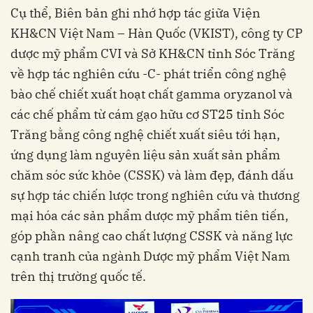
Cụ thể, Biên bản ghi nhớ hợp tác giữa Viện
KH&CN Việt Nam – Hàn Quốc (VKIST), công ty CP
dược mỹ phẩm CVI và Sở KH&CN tỉnh Sóc Trăng
về hợp tác nghiên cứu -C- phát triển công nghệ
bào chế chiết xuất hoạt chất gamma oryzanol và
các chế phẩm từ cám gạo hữu cơ ST25 tỉnh Sóc
Trăng bằng công nghệ chiết xuất siêu tới hạn,
ứng dụng làm nguyên liệu sản xuất sản phẩm
chăm sóc sức khỏe (CSSK) và làm đẹp, đánh dấu
sự hợp tác chiến lược trong nghiên cứu và thương
mại hóa các sản phẩm dược mỹ phẩm tiên tiến,
góp phần nâng cao chất lượng CSSK và năng lực
cạnh tranh của ngành Dược mỹ phẩm Việt Nam
trên thị trường quốc tế.