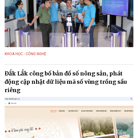
KHOA HỌC - CÔNG NGHỆ
Đắk Lắk công bố bản đồ số nông sản, phát
động cập nhật dữ liệu mã số vùng trồng sầu
riêng