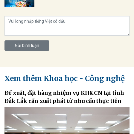
Gửi bình luận
Xem thêm Khoa học - Công nghệ
Đề xuất, đặt hàng nhiệm vụ KH&CN tại tỉnh
Đắk Lắk cần xuất phát từ nhu cầu thực tiễn