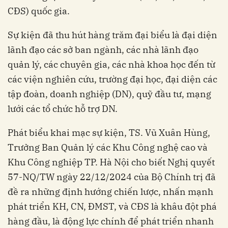
CĐS) quốc gia.
Sự kiện đã thu hút hàng trăm đại biểu là đại diện
lãnh đạo các sở ban ngành, các nhà lãnh đạo
quản lý, các chuyên gia, các nhà khoa học đến từ
các viện nghiên cứu, trường đại học, đại diện các
tập đoàn, doanh nghiệp (DN), quỹ đầu tư, mạng
lưới các tổ chức hỗ trợ DN.
Phát biểu khai mạc sự kiện, TS. Vũ Xuân Hùng,
Trưởng Ban Quản lý các Khu Công nghệ cao và
Khu Công nghiệp TP. Hà Nội cho biết Nghị quyết
57-NQ/TW ngày 22/12/2024 của Bộ Chính trị đã
đề ra những định hướng chiến lược, nhấn mạnh
phát triển KH, CN, ĐMST, và CĐS là khâu đột phá
hàng đầu, là động lực chính để phát triển nhanh