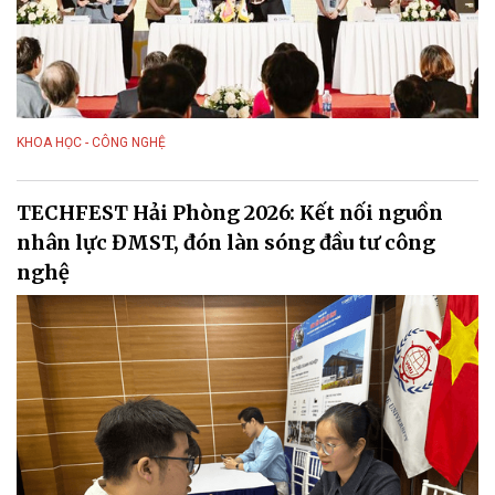
KHOA HỌC - CÔNG NGHỆ
TECHFEST Hải Phòng 2026: Kết nối nguồn
nhân lực ĐMST, đón làn sóng đầu tư công
nghệ