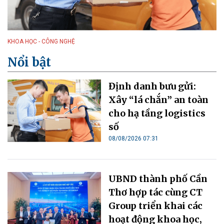
KHOA HỌC - CÔNG NGHỆ
Nổi bật
Định danh bưu gửi:
Xây “lá chắn” an toàn
cho hạ tầng logistics
số
08/08/2026 07:31
UBND thành phố Cần
Thơ hợp tác cùng CT
Group triển khai các
hoạt động khoa học,