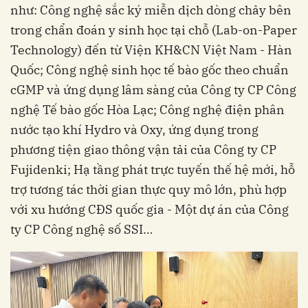
như: Công nghệ sắc ký miễn dịch dòng chảy bên
trong chẩn đoán y sinh học tại chỗ (Lab-on-Paper
Technology) đến từ Viện KH&CN Việt Nam - Hàn
Quốc; Công nghệ sinh học tế bào gốc theo chuẩn
cGMP và ứng dụng lâm sàng của Công ty CP Công
nghệ Tế bào gốc Hòa Lạc; Công nghệ điện phân
nước tạo khí Hydro và Oxy, ứng dụng trong
phương tiện giao thông vận tải của Công ty CP
Fujidenki; Hạ tầng phát trực tuyến thế hệ mới, hỗ
trợ tương tác thời gian thực quy mô lớn, phù hợp
với xu hướng CĐS quốc gia - Một dự án của Công
ty CP Công nghệ số SSI…