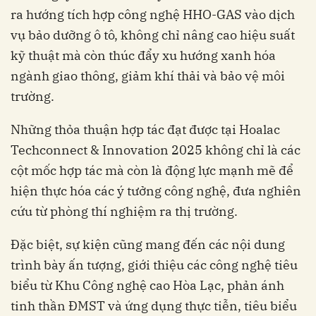
ra hướng tích hợp công nghệ HHO-GAS vào dịch
vụ bảo dưỡng ô tô, không chỉ nâng cao hiệu suất
kỹ thuật mà còn thúc đẩy xu hướng xanh hóa
ngành giao thông, giảm khí thải và bảo vệ môi
trường.
Những thỏa thuận hợp tác đạt được tại Hoalac
Techconnect & Innovation 2025 không chỉ là các
cột mốc hợp tác mà còn là động lực mạnh mẽ để
hiện thực hóa các ý tưởng công nghệ, đưa nghiên
cứu từ phòng thí nghiệm ra thị trường.
Đặc biệt, sự kiện cũng mang đến các nội dung
trình bày ấn tượng, giới thiệu các công nghệ tiêu
biểu từ Khu Công nghệ cao Hòa Lạc, phản ánh
tinh thần ĐMST và ứng dụng thực tiễn, tiêu biểu