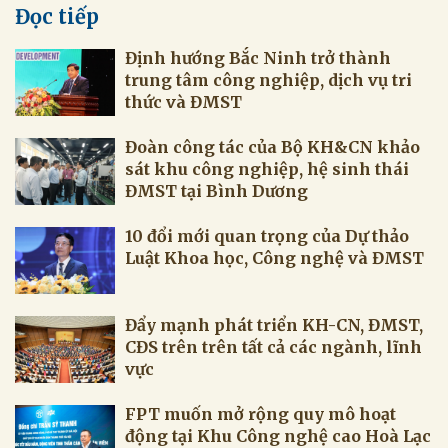
Đọc tiếp
Định hướng Bắc Ninh trở thành
trung tâm công nghiệp, dịch vụ tri
thức và ĐMST
Đoàn công tác của Bộ KH&CN khảo
sát khu công nghiệp, hệ sinh thái
ĐMST tại Bình Dương
10 đổi mới quan trọng của Dự thảo
Luật Khoa học, Công nghệ và ĐMST
Đẩy mạnh phát triển KH-CN, ĐMST,
CĐS trên trên tất cả các ngành, lĩnh
vực
FPT muốn mở rộng quy mô hoạt
động tại Khu Công nghệ cao Hoà Lạc