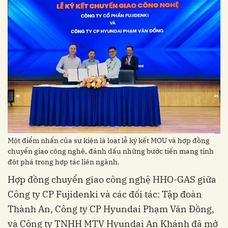
Một điểm nhấn của sự kiện là loạt lễ ký kết MOU và hợp đồng
chuyển giao công nghệ, đánh dấu những bước tiến mang tính
đột phá trong hợp tác liên ngành.
Hợp đồng chuyển giao công nghệ HHO-GAS giữa
Công ty CP Fujidenki và các đối tác: Tập đoàn
Thành An, Công ty CP Hyundai Phạm Văn Đồng,
và Công ty TNHH MTV Hyundai An Khánh đã mở