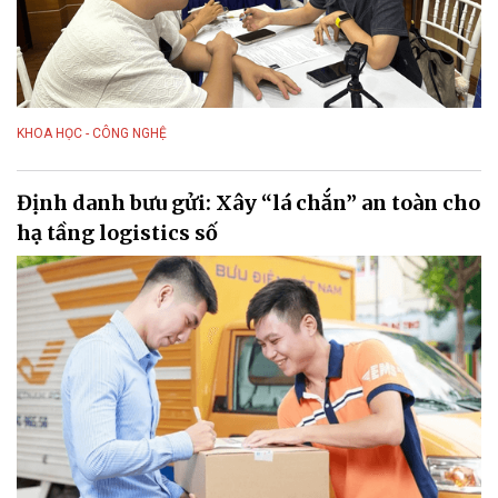
KHOA HỌC - CÔNG NGHỆ
Định danh bưu gửi: Xây “lá chắn” an toàn cho
hạ tầng logistics số