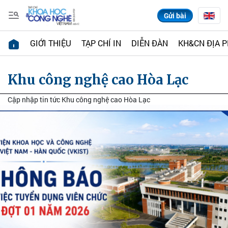
Gửi bài
GIỚI THIỆU
TẠP CHÍ IN
DIỄN ĐÀN
KH&CN ĐỊA 
Khu công nghệ cao Hòa Lạc
Cập nhập tin tức Khu công nghệ cao Hòa Lạc