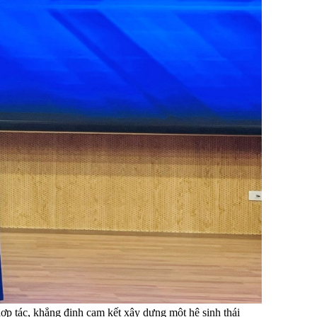
 tác, khẳng định cam kết xây dựng một hệ sinh thái