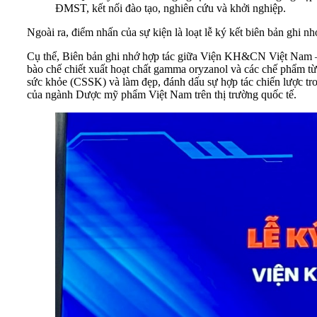
ĐMST, kết nối đào tạo, nghiên cứu và khởi nghiệp.
Ngoài ra, điểm nhấn của sự kiện là loạt lễ ký kết biên bản ghi
Cụ thể, Biên bản ghi nhớ hợp tác giữa Viện KH&CN Việt Nam 
bào chế chiết xuất hoạt chất gamma oryzanol và các chế phẩm t
sức khỏe (CSSK) và làm đẹp, đánh dấu sự hợp tác chiến lược t
của ngành Dược mỹ phẩm Việt Nam trên thị trường quốc tế.