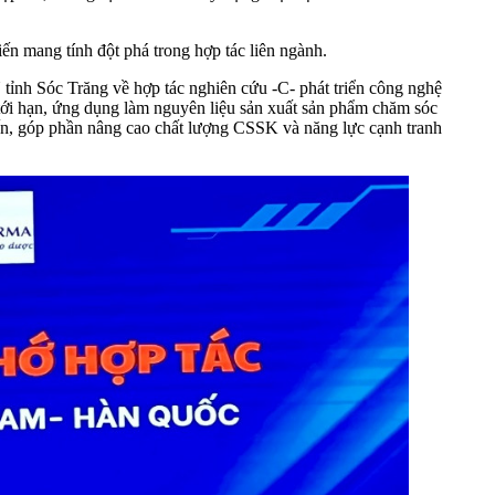
ến mang tính đột phá trong hợp tác liên ngành.
 Sóc Trăng về hợp tác nghiên cứu -C- phát triển công nghệ
tới hạn, ứng dụng làm nguyên liệu sản xuất sản phẩm chăm sóc
ến, góp phần nâng cao chất lượng CSSK và năng lực cạnh tranh