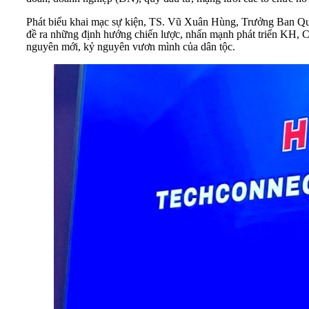
Phát biểu khai mạc sự kiện, TS. Vũ Xuân Hùng, Trưởng Ban Q
đề ra những định hướng chiến lược, nhấn mạnh phát triển KH, 
nguyên mới, kỷ nguyên vươn mình của dân tộc.