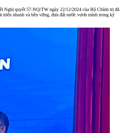
ết Nghị quyết 57-NQ/TW ngày 22/12/2024 của Bộ Chính trị đã
t triển nhanh và bền vững, đưa đất nước vươn mình trong kỷ