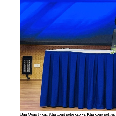
Ban Quản lý các Khu công nghệ cao và Khu công nghiệp T