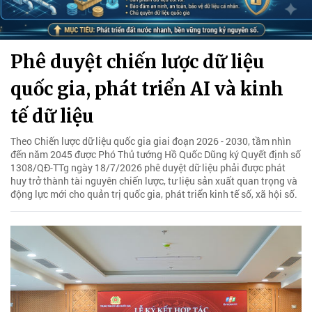
Phê duyệt chiến lược dữ liệu
quốc gia, phát triển AI và kinh
tế dữ liệu
Theo Chiến lược dữ liệu quốc gia giai đoạn 2026 - 2030, tầm nhìn
đến năm 2045 được Phó Thủ tướng Hồ Quốc Dũng ký Quyết định số
1308/QĐ-TTg ngày 18/7/2026 phê duyệt dữ liệu phải được phát
huy trở thành tài nguyên chiến lược, tư liệu sản xuất quan trọng và
động lực mới cho quản trị quốc gia, phát triển kinh tế số, xã hội số.