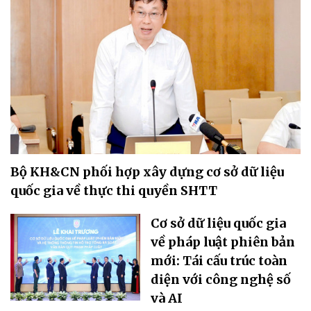
Bộ KH&CN phối hợp xây dựng cơ sở dữ liệu
quốc gia về thực thi quyền SHTT
Cơ sở dữ liệu quốc gia
về pháp luật phiên bản
mới: Tái cấu trúc toàn
diện với công nghệ số
và AI