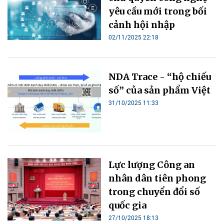
yêu cầu mới trong bối
cảnh hội nhập
02/11/2025 22:18
NDA Trace - “hộ chiếu
số” của sản phẩm Việt
31/10/2025 11:33
Lực lượng Công an
nhân dân tiên phong
trong chuyển đổi số
quốc gia
27/10/2025 18:13