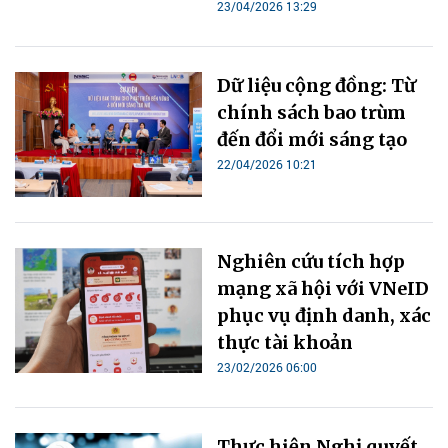
23/04/2026 13:29
Dữ liệu cộng đồng: Từ
chính sách bao trùm
đến đổi mới sáng tạo
22/04/2026 10:21
Nghiên cứu tích hợp
mạng xã hội với VNeID
phục vụ định danh, xác
thực tài khoản
23/02/2026 06:00
Thực hiện Nghị quyết