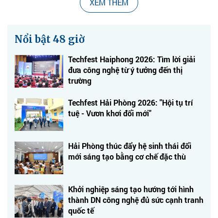
XEM THÊM
Nổi bật 48 giờ
Techfest Haiphong 2026: Tìm lời giải
đưa công nghệ từ ý tưởng đến thị
trường
Techfest Hải Phòng 2026: "Hội tụ trí
tuệ - Vươn khơi đổi mới"
Hải Phòng thúc đẩy hệ sinh thái đổi
mới sáng tạo bằng cơ chế đặc thù
Khởi nghiệp sáng tạo hướng tới hình
thành DN công nghệ đủ sức cạnh tranh
quốc tế