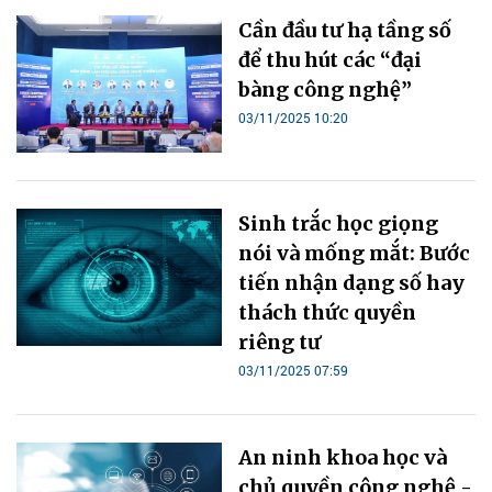
Cần đầu tư hạ tầng số
để thu hút các “đại
bàng công nghệ”
03/11/2025 10:20
Sinh trắc học giọng
nói và mống mắt: Bước
tiến nhận dạng số hay
thách thức quyền
riêng tư
03/11/2025 07:59
An ninh khoa học và
chủ quyền công nghệ -