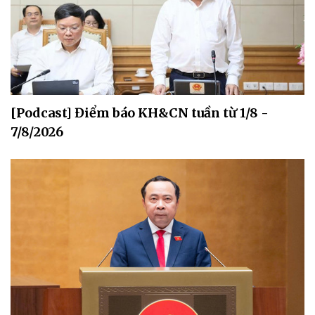
[Podcast] Điểm báo KH&CN tuần từ 1/8 -
7/8/2026