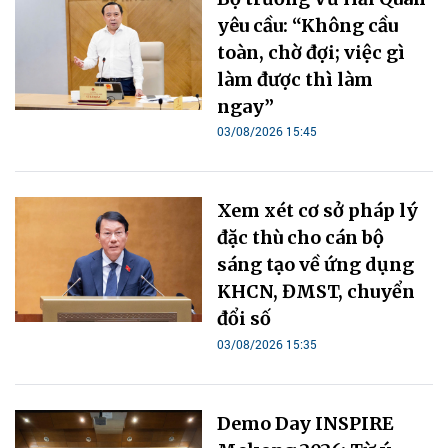
yêu cầu: “Không cầu
toàn, chờ đợi; việc gì
làm được thì làm
ngay”
03/08/2026 15:45
Xem xét cơ sở pháp lý
đặc thù cho cán bộ
sáng tạo về ứng dụng
KHCN, ĐMST, chuyển
đổi số
03/08/2026 15:35
Demo Day INSPIRE