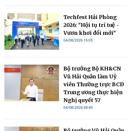
Techfest Hải Phòng
2026: "Hội tụ trí tuệ -
Vươn khơi đổi mới"
04/08/2026 16:05
Bộ trưởng Bộ KH&CN
Vũ Hải Quân làm Uỷ
viên Thường trực BCĐ
Trung ương thực hiện
Nghị quyết 57
04/08/2026 08:40
Bộ trưởng Vũ Hải Quân