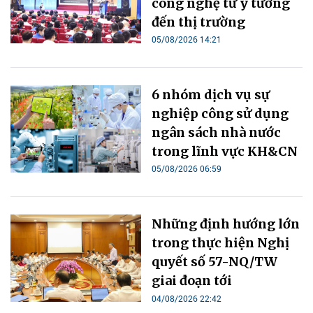
công nghệ từ ý tưởng
đến thị trường
05/08/2026 14:21
6 nhóm dịch vụ sự
nghiệp công sử dụng
ngân sách nhà nước
trong lĩnh vực KH&CN
05/08/2026 06:59
Những định hướng lớn
trong thực hiện Nghị
quyết số 57-NQ/TW
giai đoạn tới
04/08/2026 22:42