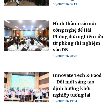
06/08/2026 06:19
Hình thành cầu nối
công nghệ để Hải
Phòng đưa nghiên cứu
từ phòng thí nghiệm
vào DN
05/08/2026 20:20
Innovate Tech & Food
- Đổi mới sáng tạo
định hướng khởi
nghiệp tương lai
05/08/2026 19:54