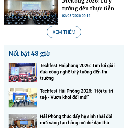
Mekong 2026: Từ ý
tưởng đến thực tiễn
02/08/2026 09:16
XEM THÊM
Nổi bật 48 giờ
Techfest Haiphong 2026: Tìm lời giải
đưa công nghệ từ ý tưởng đến thị
trường
Techfest Hải Phòng 2026: "Hội tụ trí
tuệ - Vươn khơi đổi mới"
Hải Phòng thúc đẩy hệ sinh thái đổi
mới sáng tạo bằng cơ chế đặc thù