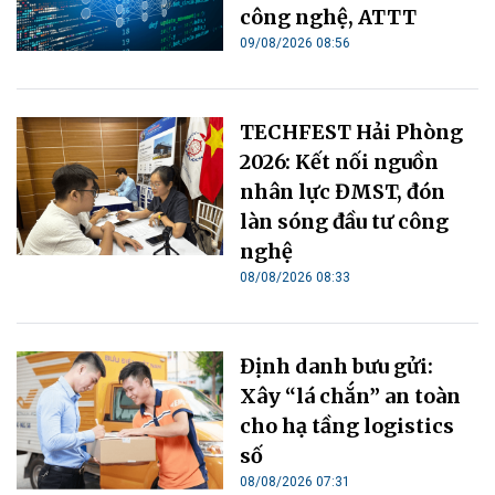
công nghệ, ATTT
09/08/2026 08:56
TECHFEST Hải Phòng
2026: Kết nối nguồn
nhân lực ĐMST, đón
làn sóng đầu tư công
nghệ
08/08/2026 08:33
Định danh bưu gửi:
Xây “lá chắn” an toàn
cho hạ tầng logistics
số
08/08/2026 07:31