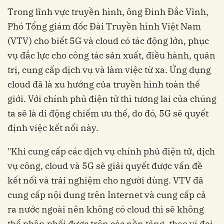
Trong lĩnh vực truyền hình, ông Đinh Đắc Vĩnh,
Phó Tổng giám đốc Đài Truyền hình Việt Nam
(VTV) cho biết 5G và cloud có tác động lớn, phục
vụ đắc lực cho công tác sản xuất, điều hành, quản
trị, cung cấp dịch vụ và làm việc từ xa. Ứng dụng
cloud đã là xu hướng của truyền hình toàn thế
giới. Với chính phủ điện tử thì tương lai của chúng
ta sẽ là di động chiếm ưu thế, do đó, 5G sẽ quyết
định việc kết nối này.
"Khi cung cấp các dịch vụ chính phủ điện tử, dịch
vụ công, cloud và 5G sẽ giải quyết được vấn đề
kết nối và trải nghiệm cho người dùng. VTV đã
cung cấp nội dung trên Internet và cung cấp cả
ra nước ngoài nên không có cloud thì sẽ không
thể phân phối được trên các nền tảng, theo vị đại