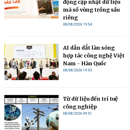
động cập nhật dữ liệu
mã số vùng trồng sầu
riêng
08/08/2026 19:54
AI dẫn dắt làn sóng
hợp tác công nghệ Việt
Nam - Hàn Quốc
08/08/2026 19:53
Từ dữ liệu đến trí tuệ
công nghiệp
08/08/2026 09:51