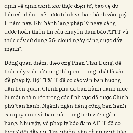
định về định danh xác thực điện tử, bảo vệ dữ
liệu cá nhân… sẽ được trình và ban hành vào quý
II năm nay. Khi hành lang pháp lý ngày càng
được hoàn thiện thì câu chuyện đảm bảo ATTT và
thúc đẩy sử dụng 5G, cloud ngày càng được đẩy
mạnh".
Đồng quan điểm, theo ông Phan Thái Dũng, để
thúc đẩy việc sử dụng thì quan trọng nhất là vấn
đề pháp lý. Bộ TT&TT đã có các văn bản hướng
dẫn liên quan. Chính phủ đã ban hành danh mục
bí mật nhà nước trong các lĩnh vực đã được Chính
phủ ban hành. Ngành ngân hàng cũng ban hành
các quy định về bảo mật trong lĩnh vực ngân
hàng
.
Như vậy, về pháp lý bảo đảm ATTT đã có
tương đối đầy đủ. Tuy nhiên, vấn đề an ninh bảo