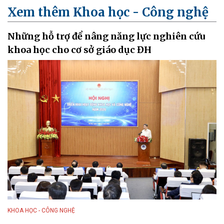
Xem thêm Khoa học - Công nghệ
Những hỗ trợ để nâng năng lực nghiên cứu
khoa học cho cơ sở giáo dục ĐH
KHOA HỌC - CÔNG NGHỆ