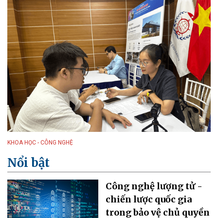
KHOA HỌC - CÔNG NGHỆ
Nổi bật
Công nghệ lượng tử -
chiến lược quốc gia
trong bảo vệ chủ quyền