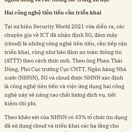
Hai công nghệ tiên tiến cần triển khai
Tại sự kiện Security World 2021 vừa diễn ra, các
chuyên gia về ICT đã nhận định 5G, đám mây
(cloud) là những công nghệ tiên tiến, cần tiếp cận
triển khai, cũng như bảo đảm an toàn thông tin
(ATTT) theo cách thức mới. Theo ông Phan Thái
Dũng, Phó Cục trưởng Cục CNTT, Ngân hàng Nhà
nước (NHNN), 5G và cloud được NHNN xác định
là công nghệ tiên tiến và việc ứng dụng hai công
nghệ này sẽ nâng cao chất lượng dịch vụ, tiết
kiệm chi phí.
Theo khảo sát của NHNN có 43% tổ chức tín dụng
đã sử dụng cloud và triển khai các hạ tầng cho