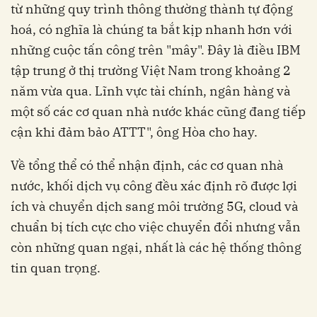
từ những quy trình thông thường thành tự động
hoá, có nghĩa là chúng ta bắt kịp nhanh hơn với
những cuộc tấn công trên "mây". Đây là điều IBM
tập trung ở thị trường Việt Nam trong khoảng 2
năm vừa qua. Lĩnh vực tài chính, ngân hàng và
một số các cơ quan nhà nước khác cũng đang tiếp
cận khi đảm bảo ATTT", ông Hòa cho hay.
Về tổng thể có thể nhận định, các cơ quan nhà
nước, khối dịch vụ công đều xác định rõ được lợi
ích và chuyển dịch sang môi trường 5G, cloud và
chuẩn bị tích cực cho việc chuyển đổi nhưng vẫn
còn những quan ngại, nhất là các hệ thống thông
tin quan trọng.