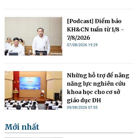
[Podcast] Điểm báo
KH&CN tuần từ 1/8 -
7/8/2026
07/08/2026 19:29
Những hỗ trợ để nâng
năng lực nghiên cứu
khoa học cho cơ sở
giáo dục ĐH
09/08/2026 07:55
Mới nhất