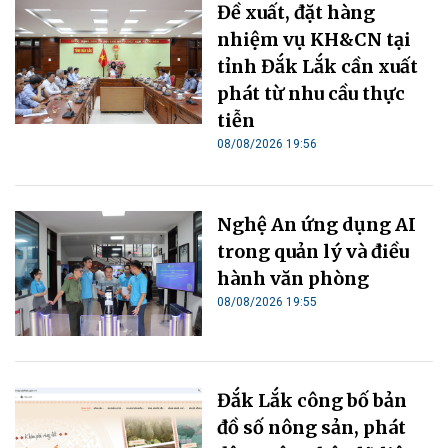
Đề xuất, đặt hàng
nhiệm vụ KH&CN tại
tỉnh Đắk Lắk cần xuất
phát từ nhu cầu thực
tiễn
08/08/2026 19:56
Nghệ An ứng dụng AI
trong quản lý và điều
hành văn phòng
08/08/2026 19:55
Đắk Lắk công bố bản
đồ số nông sản, phát