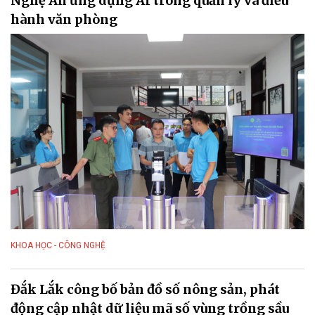
Nghệ An ứng dụng AI trong quản lý và điều
hành văn phòng
KHOA HỌC - CÔNG NGHỆ
Đắk Lắk công bố bản đồ số nông sản, phát
động cập nhật dữ liệu mã số vùng trồng sầu