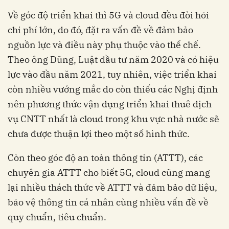
Về góc độ triển khai thì 5G và cloud đều đòi hỏi
chi phí lớn, do đó, đặt ra vấn đề về đảm bảo
nguồn lực và điều này phụ thuộc vào thể chế.
Theo ông Dũng, Luật đầu tư năm 2020 và có hiệu
lực vào đầu năm 2021, tuy nhiên, việc triển khai
còn nhiều vướng mắc do còn thiếu các Nghị định
nên phương thức vận dụng triển khai thuê dịch
vụ CNTT nhất là cloud trong khu vực nhà nước sẽ
chưa được thuận lợi theo một số hình thức.
Còn theo góc độ an toàn thông tin (ATTT), các
chuyên gia ATTT cho biết 5G, cloud cũng mang
lại nhiều thách thức về ATTT và đảm bảo dữ liệu,
bảo vệ thông tin cá nhân cùng nhiều vấn đề về
quy chuẩn, tiêu chuẩn.