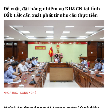
Đề xuất, đặt hàng nhiệm vụ KH&CN tại tỉnh
Đắk Lắk cần xuất phát từ nhu cầu thực tiễn
KHOA HỌC - CÔNG NGHỆ