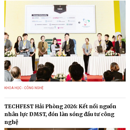
KHOA HỌC - CÔNG NGHỆ
TECHFEST Hải Phòng 2026: Kết nối nguồn
nhân lực ĐMST, đón làn sóng đầu tư công
nghệ