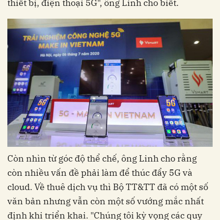
thiết bị, điện thoại 5G", ông Linh cho biết.
Còn nhìn từ góc độ thể chế, ông Linh cho rằng
còn nhiều vấn đề phải làm để thúc đẩy 5G và
cloud. Về thuê dịch vụ thì Bộ TT&TT đã có một số
văn bản nhưng vẫn còn một số vướng mắc nhất
định khi triển khai. "Chúng tôi kỳ vọng các quy