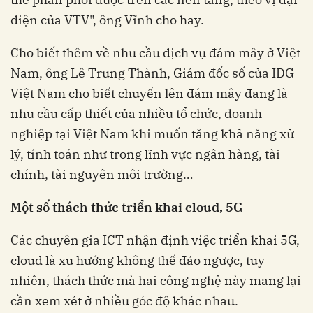
diện của VTV", ông Vĩnh cho hay.
Cho biết thêm về nhu cầu dịch vụ đám mây ở Việt
Nam, ông Lê Trung Thành, Giám đốc số của IDG
Việt Nam cho biết chuyển lên đám mây đang là
nhu cầu cấp thiết của nhiều tổ chức, doanh
nghiệp tại Việt Nam khi muốn tăng khả năng xử
lý, tính toán như trong lĩnh vực ngân hàng, tài
chính, tài nguyên môi trường…
Một số thách thức triển khai cloud, 5G
Các chuyên gia ICT nhận định việc triển khai 5G,
cloud là xu hướng không thể đảo ngược, tuy
nhiên, thách thức mà hai công nghệ này mang lại
cần xem xét ở nhiều góc độ khác nhau.