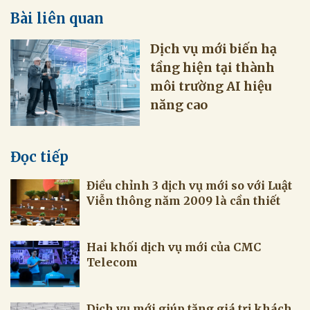
Bài liên quan
Dịch vụ mới biến hạ
tầng hiện tại thành
môi trường AI hiệu
năng cao
Đọc tiếp
Điều chỉnh 3 dịch vụ mới so với Luật
Viễn thông năm 2009 là cần thiết
Hai khối dịch vụ mới của CMC
Telecom
Dịch vụ mới giúp tăng giá trị khách