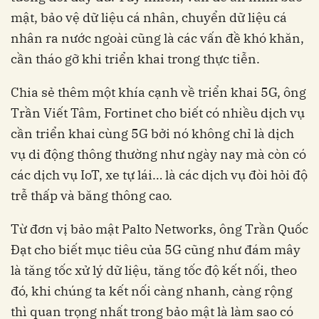
mật, bảo vệ dữ liệu cá nhân, chuyển dữ liệu cá
nhân ra nước ngoài cũng là các vấn đề khó khăn,
cần tháo gỡ khi triển khai trong thực tiễn.
Chia sẻ thêm một khía cạnh về triển khai 5G, ông
Trần Viết Tâm, Fortinet cho biết có nhiều dịch vụ
cần triển khai cùng 5G bởi nó không chỉ là dịch
vụ di động thông thường như ngày nay mà còn có
các dịch vụ IoT, xe tự lái… là các dịch vụ đòi hỏi độ
trễ thấp và băng thông cao.
Từ đơn vị bảo mật Palto Networks, ông Trần Quốc
Đạt cho biết mục tiêu của 5G cũng như đám mây
là tăng tốc xử lý dữ liệu, tăng tốc độ kết nối, theo
đó, khi chúng ta kết nối càng nhanh, càng rộng
thì quan trọng nhất trong bảo mật là làm sao có