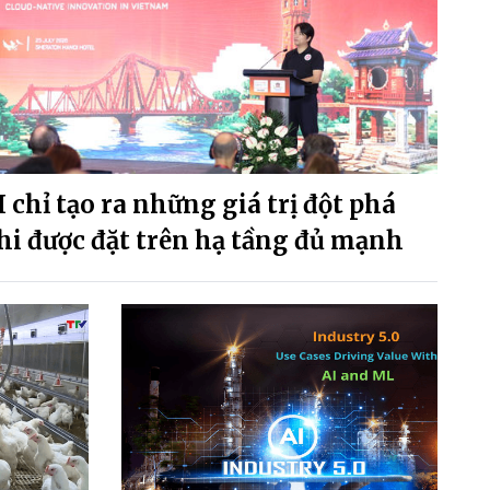
I chỉ tạo ra những giá trị đột phá
hi được đặt trên hạ tầng đủ mạnh