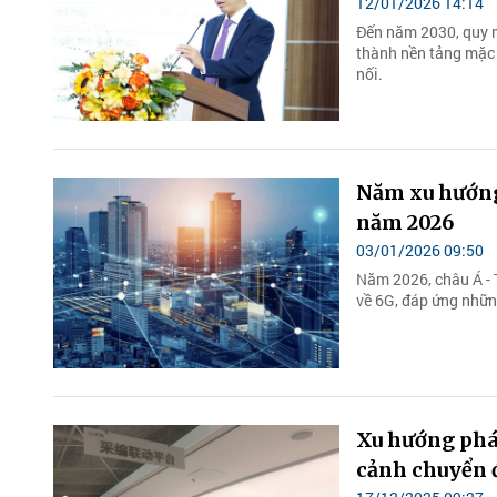
12/01/2026 14:14
Đến năm 2030, quy mô
thành nền tảng mặc 
nối.
Năm xu hướng 
năm 2026
03/01/2026 09:50
Năm 2026, châu Á - 
về 6G, đáp ứng những
Xu hướng phát
cảnh chuyển 