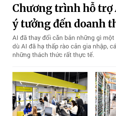
Chương trình hỗ trợ 
ý tưởng đến doanh t
AI đã thay đổi căn bản những gì một 
dù AI đã hạ thấp rào cản gia nhập, c
những thách thức rất thực tế.