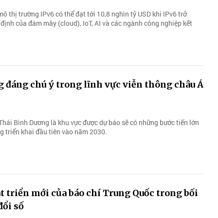
 thị trường IPv6 có thể đạt tới 10,8 nghìn tỷ USD khi IPv6 trở
định của đám mây (cloud), IoT, AI và các ngành công nghiệp kết
đáng chú ý trong lĩnh vực viễn thông châu Á
Thái Bình Dương là khu vực được dự báo sẽ có những bước tiến lớn
 triển khai đầu tiên ​​vào năm 2030.
 triển mới của báo chí Trung Quốc trong bối
đổi số