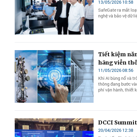
13/05/2026 10:58
SafeGate ra mắt loạ
nghệ và bảo vệ dữ li
Tiết kiệm năn
hãng viễn th
11/05/2026 08:56
Khi AI bùng nổ và tr
thông đang bước vào
phí vận hành, thiết 
DCCI Summit 2
20/04/2026 12:38