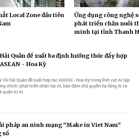
ắt Local Zone đầu tiên
Ứng dụng công nghệ s
 Nam
phát triển chăn nuôi 
minh tại tỉnh Thanh 
Hải Quân đề xuất ba định hướng thúc đẩy hợp
a ASEAN - Hoa Kỳ
Vũ Hải Quân đề xuất hợp tác ASEAN - Hoa Kỳ trong lĩnh vực AI tập
ng chính: phát triển nhân lực AI, bảo đảm chủ quyền hạ tầng AI và
 quản trị AI.
iải pháp an ninh mạng “Make in Viet Nam”
g số