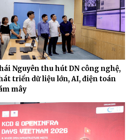
hái Nguyên thu hút DN công nghệ,
hát triển dữ liệu lớn, AI, điện toán
ám mây