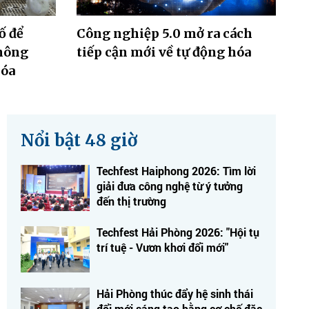
ố để
Công nghiệp 5.0 mở ra cách
thông
tiếp cận mới về tự động hóa
Hóa
Nổi bật 48 giờ
Techfest Haiphong 2026: Tìm lời
giải đưa công nghệ từ ý tưởng
đến thị trường
Techfest Hải Phòng 2026: "Hội tụ
trí tuệ - Vươn khơi đổi mới"
Hải Phòng thúc đẩy hệ sinh thái
đổi mới sáng tạo bằng cơ chế đặc