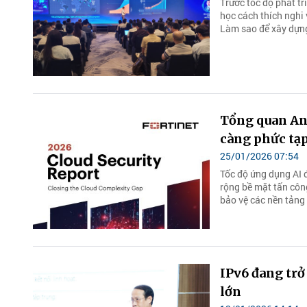
Trước tốc độ phát tr
học cách thích nghi 
Làm sao để xây dựng
Tổng quan An
càng phức tạ
25/01/2026 07:54
Tốc độ ứng dụng AI 
rộng bề mặt tấn côn
bảo vệ các nền tảng 
IPv6 đang trở
lớn