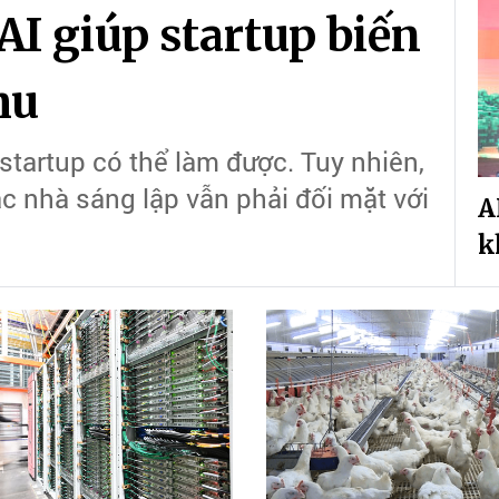
AI giúp startup biến
hu
startup có thể làm được. Tuy nhiên,
ác nhà sáng lập vẫn phải đối mặt với
A
k