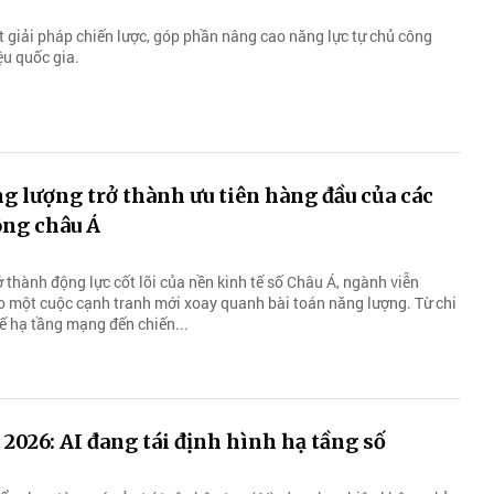
t giải pháp chiến lược, góp phần nâng cao năng lực tự chủ công
ệu quốc gia.
g lượng trở thành ưu tiên hàng đầu của các
ông châu Á
ở thành động lực cốt lõi của nền kinh tế số Châu Á, ngành viễn
 một cuộc cạnh tranh mới xoay quanh bài toán năng lượng. Từ chi
kế hạ tầng mạng đến chiến...
026: AI đang tái định hình hạ tầng số