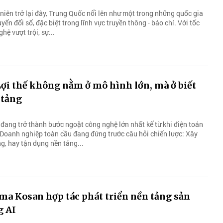
niên trở lại đây, Trung Quốc nổi lên như một trong những quốc gia
yển đổi số, đặc biệt trong lĩnh vực truyền thông - báo chí. Với tốc
hệ vượt trội, sự...
Lợi thế không nằm ở mô hình lớn, mà ở biết
 tảng
) đang trở thành bước ngoặt công nghệ lớn nhất kể từ khi điện toán
Doanh nghiệp toàn cầu đang đứng trước câu hỏi chiến lược: Xây
g, hay tận dụng nền tảng...