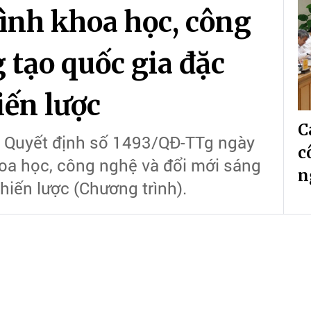
ình khoa học, công
 tạo quốc gia đặc
iến lược
C
 Quyết định số 1493/QĐ-TTg ngày
c
oa học, công nghệ và đổi mới sáng
n
hiến lược (Chương trình).