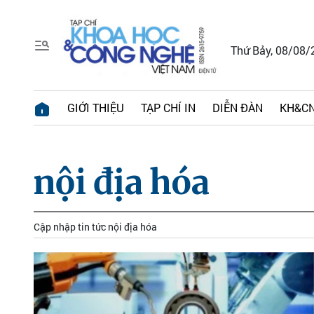
Thứ Bảy, 08/08/
GIỚI THIỆU
TẠP CHÍ IN
DIỄN ĐÀN
KH&CN
nội địa hóa
Cập nhập tin tức nội địa hóa