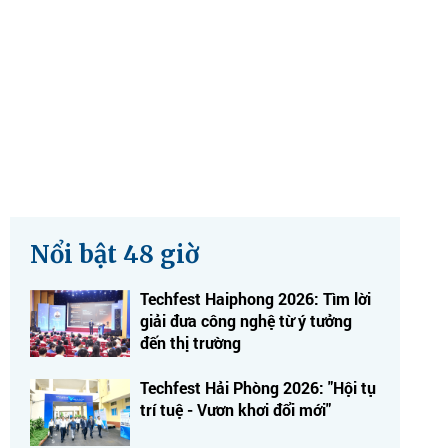
Nổi bật 48 giờ
Techfest Haiphong 2026: Tìm lời
giải đưa công nghệ từ ý tưởng
đến thị trường
Techfest Hải Phòng 2026: "Hội tụ
trí tuệ - Vươn khơi đổi mới"