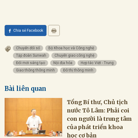
Chia sẻ Facebook
Chuyển đổi số
Bộ Khoa học và Công nghệ
Tập đoàn Sunwah
Chuyển giao công nghệ
Đổi mới sáng tạo
Nội địa hóa
Hợp tác Việt - Trung
Giao thông thông minh
Đô thị thông minh
Bài liên quan
Tổng Bí thư, Chủ tịch
nước Tô Lâm: Phải coi
con người là trung tâm
của phát triển khoa
học cơ bản