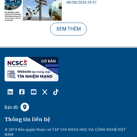
08/08/2026 09:51
XEM THÊM
Bản đồ
Thông tin liên hệ
© 2019 Bản quyền thuộc về TẠP CHÍ KHOA HỌC VÀ CÔNG NGHỆ VIỆT
NAM