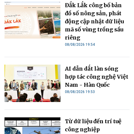
Đắk Lắk công bố bản
đồ số nông sản, phát
động cập nhật dữ liệu
mã số vùng trồng sầu
riêng
08/08/2026 19:54
AI dẫn dắt làn sóng
hợp tác công nghệ Việt
Nam - Hàn Quốc
08/08/2026 19:53
Từ dữ liệu đến trí tuệ
công nghiệp