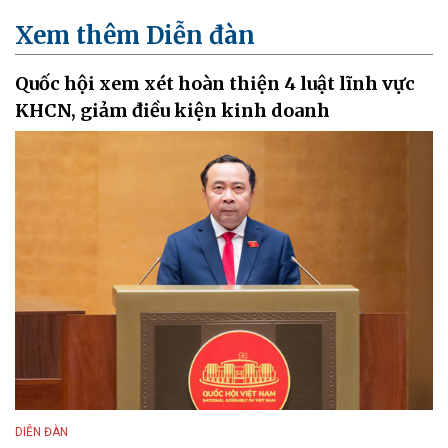
Xem thêm Diễn đàn
Quốc hội xem xét hoàn thiện 4 luật lĩnh vực
KHCN, giảm điều kiện kinh doanh
DIỄN ĐÀN