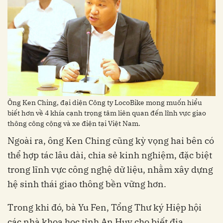
Ông Ken Ching, đại diện Công ty LocoBike mong muốn hiểu
biết hơn về 4 khía cạnh trọng tâm liên quan đến lĩnh vực giao
thông công cộng và xe điện tại Việt Nam.
Ngoài ra, ông Ken Ching cũng kỳ vọng hai bên có
thể hợp tác lâu dài, chia sẻ kinh nghiệm, đặc biệt
trong lĩnh vực công nghệ dữ liệu, nhằm xây dựng
hệ sinh thái giao thông bền vững hơn.
Trong khi đó, bà Yu Fen, Tổng Thư ký Hiệp hội
các nhà khoa học tỉnh An Huy cho biết địa