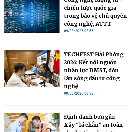
chiến lược quốc gia
trong bảo vệ chủ quyền
công nghệ, ATTT
09/08/2026 08:56
TECHFEST Hải Phòng
2026: Kết nối nguồn
nhân lực ĐMST, đón
làn sóng đầu tư công
nghệ
08/08/2026 08:33
Định danh bưu gửi:
Xây “lá chắn” an toàn