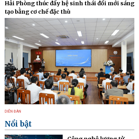
Hải Phòng thúc đẩy hệ sinh thái đổi mới sáng
tạo bằng cơ chế đặc thù
DIỄN ĐÀN
Nổi bật
Công nghệ lượng tử -