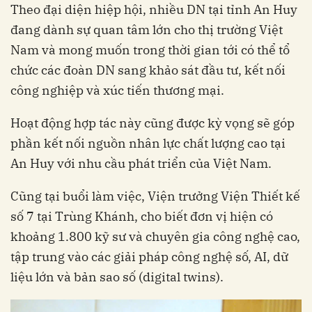
Theo đại diện hiệp hội, nhiều DN tại tỉnh An Huy
đang dành sự quan tâm lớn cho thị trường Việt
Nam và mong muốn trong thời gian tới có thể tổ
chức các đoàn DN sang khảo sát đầu tư, kết nối
công nghiệp và xúc tiến thương mại.
Hoạt động hợp tác này cũng được kỳ vọng sẽ góp
phần kết nối nguồn nhân lực chất lượng cao tại
An Huy với nhu cầu phát triển của Việt Nam.
Cũng tại buổi làm việc, Viện trưởng Viện Thiết kế
số 7 tại Trùng Khánh, cho biết đơn vị hiện có
khoảng 1.800 kỹ sư và chuyên gia công nghệ cao,
tập trung vào các giải pháp công nghệ số, AI, dữ
liệu lớn và bản sao số (digital twins).