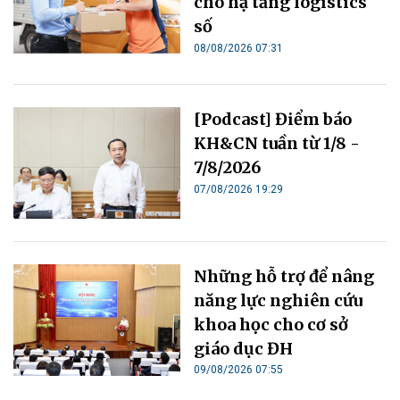
cho hạ tầng logistics
số
08/08/2026 07:31
[Podcast] Điểm báo
KH&CN tuần từ 1/8 -
7/8/2026
07/08/2026 19:29
Những hỗ trợ để nâng
năng lực nghiên cứu
khoa học cho cơ sở
giáo dục ĐH
09/08/2026 07:55