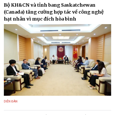
Bộ KH&CN và tỉnh bang Saskatchewan
(Canada) tăng cường hợp tác về công nghệ
hạt nhân vì mục đích hòa bình
DIỄN ĐÀN