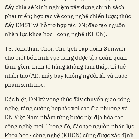
đẩy chia sẻ kinh nghiệm xây dựng chính sách
phát triển; hợp tác về công nghệ chiến lược; thúc
đẩy ĐMST và hỗ trợ hợp tác DN; đào tạo nguồn
nhân lực khoa học - công nghệ (KHCN).
TS. Jonathan Choi, Chủ tịch Tập đoàn Sunwah
cho biết bốn lĩnh vực đang được tập đoàn quan
tâm, gồm: kinh tế hàng không tầm thấp, trí tuệ
nhân tạo (AI), máy bay không người lái và dược
phẩm sinh học.
Đặc biệt, DN kỳ vọng thúc đẩy chuyển giao công
nghệ, tăng cường hợp tác với các địa phương và
DN Việt Nam nhằm từng bước nội địa hóa các
công nghệ mới. Trong đó, đào tạo nguồn nhân lực
khoa học - công nghệ (KHCN) cũng được xác định