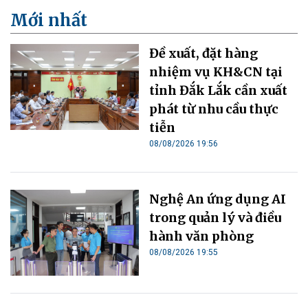
Mới nhất
Đề xuất, đặt hàng
nhiệm vụ KH&CN tại
tỉnh Đắk Lắk cần xuất
phát từ nhu cầu thực
tiễn
08/08/2026 19:56
Nghệ An ứng dụng AI
trong quản lý và điều
hành văn phòng
08/08/2026 19:55