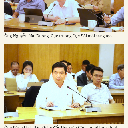
Ông Nguyễn Mai Dương, Cục trưởng Cục Đổi mới sáng tạo.
Ông Đặng Hoài Bắc, Giám đốc Học viện Công nghệ Bưu chính