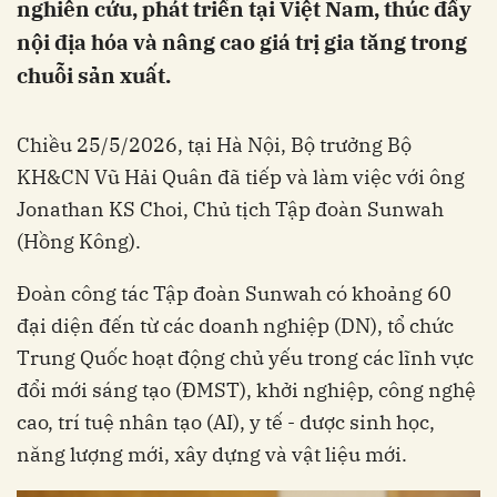
nghiên cứu, phát triển tại Việt Nam, thúc đẩy
nội địa hóa và nâng cao giá trị gia tăng trong
chuỗi sản xuất.
Chiều 25/5/2026, tại Hà Nội, Bộ trưởng Bộ
KH&CN Vũ Hải Quân đã tiếp và làm việc với ông
Jonathan KS Choi, Chủ tịch Tập đoàn Sunwah
(Hồng Kông).
Đoàn công tác Tập đoàn Sunwah có khoảng 60
đại diện đến từ các doanh nghiệp (DN), tổ chức
Trung Quốc hoạt động chủ yếu trong các lĩnh vực
đổi mới sáng tạo (ĐMST), khởi nghiệp, công nghệ
cao, trí tuệ nhân tạo (AI), y tế - dược sinh học,
năng lượng mới, xây dựng và vật liệu mới.