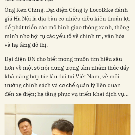
Ông Ken Ching, Đại diện Công ty LocoBike đánh
giá Hà Nội là địa bàn có nhiều điều kiện thuận lợi
để phát triển các mô hình giao thông xanh, thông
minh nhờ hội tụ các yếu tố về chính trị, văn hóa
và hạ tầng đô thị.
Đại diện DN cho biết mong muốn tìm hiểu sâu
hơn về một số nội dung trọng tâm nhằm thúc đẩy
khả năng hợp tác lâu dài tại Việt Nam, về môi
trường chính sách và cơ chế quản lý liên quan
đến xe điện; hạ tầng phục vụ triển khai dịch vụ...