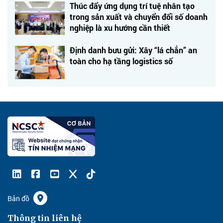
Thúc đẩy ứng dụng trí tuệ nhân tạo
trong sản xuất và chuyển đổi số doanh
nghiệp là xu hướng cần thiết
Định danh bưu gửi: Xây “lá chắn” an
toàn cho hạ tầng logistics số
Bản đồ
Thông tin liên hệ