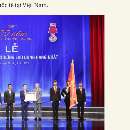
ốc tế tại Việt Nam.