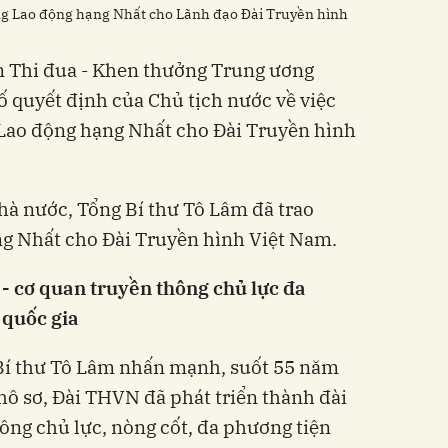
ng Lao động hạng Nhất cho Lãnh đạo Đài Truyền hình
an Thi đua - Khen thưởng Trung ương
 quyết định của Chủ tịch nước về việc
Lao động hạng Nhất cho Đài Truyền hình
hà nước, Tổng Bí thư Tô Lâm đã trao
g Nhất cho Đài Truyền hình Việt Nam.
- cơ quan truyền thông chủ lực đa
 quốc gia
g Bí thư Tô Lâm nhấn mạnh, suốt 55 năm
thô sơ, Đài THVN đã phát triển thành đài
hông chủ lực, nòng cốt, đa phương tiện