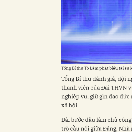
Tổng Bí thư Tô Lâm phát biểu tại sự 
Tổng Bí thư đánh giá, đội n
thanh viên của Đài THVN vữn
nghiệp vụ, giữ gìn đạo đức
xã hội.
Đài bước đầu làm chủ công 
trò cầu nối giữa Đảng, Nhà