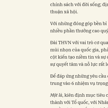
chính sách với đời sống; đ
thuận xã hội.
Với những đóng góp bền bỉ 
nhiều phần thưởng cao quý
Đài THVN với vai trò cơ qu
mũi nhọn của quốc gia, phả
cột kiến tạo niềm tin và sự
sự quyết tâm và nỗ lực rất l
Để đáp ứng những yêu cầu đ
trung vào 6 nhiệm vụ trọng
Một là
, kiên định mục tiêu 
thành với Tổ quốc, với Nhân