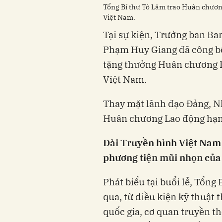
Tổng Bí thư Tô Lâm trao Huân chươ
Việt Nam.
Tại sự kiện, Trưởng ban B
Phạm Huy Giang đã công bố
tặng thưởng Huân chương 
Việt Nam.
Thay mặt lãnh đạo Đảng, N
Huân chương Lao động hạn
Đài Truyền hình Việt Nam 
phương tiện mũi nhọn của
Phát biểu tại buổi lễ, Tổn
qua, từ điều kiện kỹ thuật 
quốc gia, cơ quan truyền t