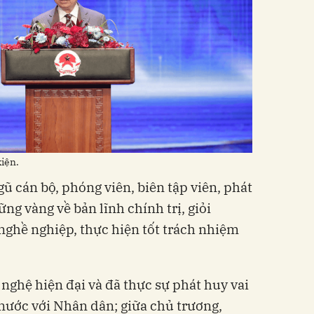
kiện.
gũ cán bộ, phóng viên, biên tập viên, phát
g vàng về bản lĩnh chính trị, giỏi
 nghề nghiệp, thực hiện tốt trách nhiệm
nghệ hiện đại và đã thực sự phát huy vai
 nước với Nhân dân; giữa chủ trương,