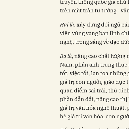
truyền thông quốc gia chủ 
trên mặt trận tư tưởng - vă
Hai là
, xây dựng đội ngũ cán
viên vững vàng bản lĩnh ch
nghệ, trong sáng về đạo đứ
Ba là
, nâng cao chất lượng 
Nam; phản ánh trung thực đ
tốt, việc tốt, lan tỏa những
giá trị con người, giáo dục
quan điểm sai trái, thù đị
phần dẫn dắt, nâng cao thị
giá trị văn hóa nghệ thuật,
hệ giá trị văn hóa, con ngư