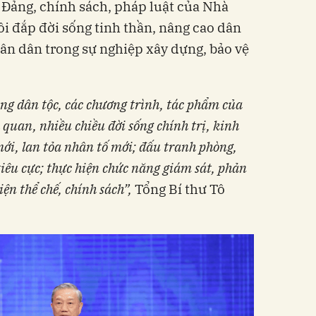
 Đảng, chính sách, pháp luật của Nhà
ồi đắp đời sống tinh thần, nâng cao dân
Nhân dân trong sự nghiệp xây dựng, bảo vệ
ng dân tộc, các chương trình, tác phẩm của
uan, nhiều chiều đời sống chính trị, kinh
 mới, lan tỏa nhân tố mới; đấu tranh phòng,
iêu cực; thực hiện chức năng giám sát, phản
iện thể chế, chính sách”,
Tổng Bí thư Tô