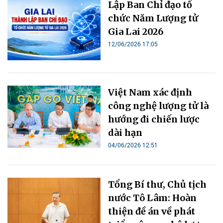
Lập Ban Chỉ đạo tổ
chức Năm Lượng tử
Gia Lai 2026
12/06/2026 17:05
Việt Nam xác định
công nghệ lượng tử là
hướng đi chiến lược
dài hạn
04/06/2026 12:51
Tổng Bí thư, Chủ tịch
nước Tô Lâm: Hoàn
thiện đề án về phát