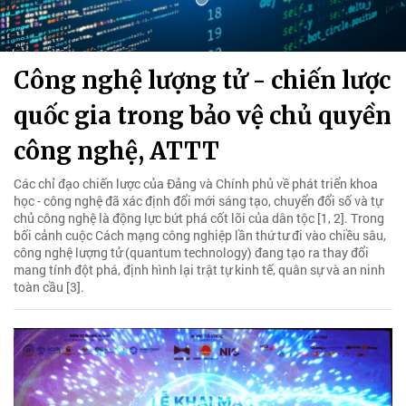
Công nghệ lượng tử - chiến lược
quốc gia trong bảo vệ chủ quyền
công nghệ, ATTT
Các chỉ đạo chiến lược của Đảng và Chính phủ về phát triển khoa
học - công nghệ đã xác định đổi mới sáng tạo, chuyển đổi số và tự
chủ công nghệ là động lực bứt phá cốt lõi của dân tộc [1, 2]. Trong
bối cảnh cuộc Cách mạng công nghiệp lần thứ tư đi vào chiều sâu,
công nghệ lượng tử (quantum technology) đang tạo ra thay đổi
mang tính đột phá, định hình lại trật tự kinh tế, quân sự và an ninh
toàn cầu [3].