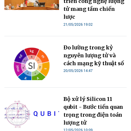
triển công nghệ lượng
tử mang tầm chiến
lược
21/05/2026 19:02
Đo lường trong kỷ
nguyên lượng tử và
cách mạng kỹ thuật số
20/05/2026 14:47
Bộ xử lý Silicon 11
qubit - Bước tiến quan
trọng trong điện toán
lượng tử
12/05/2026 10:09