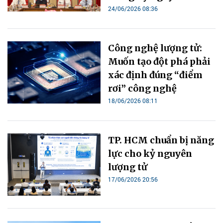
24/06/2026 08:36
Công nghệ lượng tử:
Muốn tạo đột phá phải
xác định đúng “điểm
rơi” công nghệ
18/06/2026 08:11
TP. HCM chuẩn bị năng
lực cho kỷ nguyên
lượng tử
17/06/2026 20:56