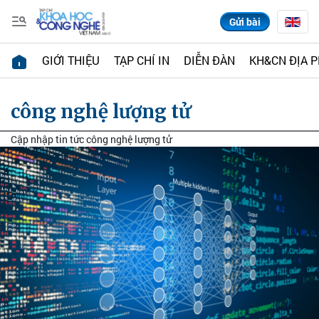
Gửi bài
GIỚI THIỆU
TẠP CHÍ IN
DIỄN ĐÀN
KH&CN ĐỊA 
công nghệ lượng tử
Cập nhập tin tức công nghệ lượng tử