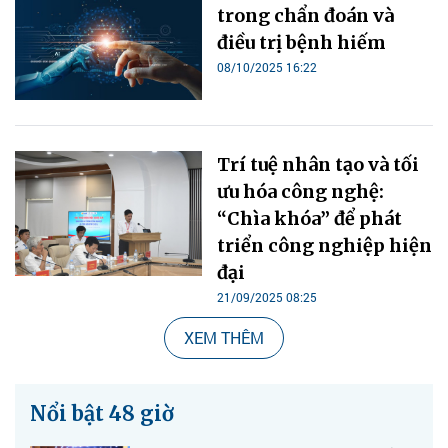
trong chẩn đoán và
điều trị bệnh hiếm
08/10/2025 16:22
Trí tuệ nhân tạo và tối
ưu hóa công nghệ:
“Chìa khóa” để phát
triển công nghiệp hiện
đại
21/09/2025 08:25
XEM THÊM
Nổi bật 48 giờ