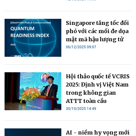
Singapore tăng tốc đối
phó với các mối đe dọa
mật mã hậu lượng tử
06/12/2025 09:07
Hội thảo quốc tế VCRIS
2025: Định vị Việt Nam
trong không gian
ATTT toàn cầu
30/10/2025 14:49
AI - niềm hy vọng mới