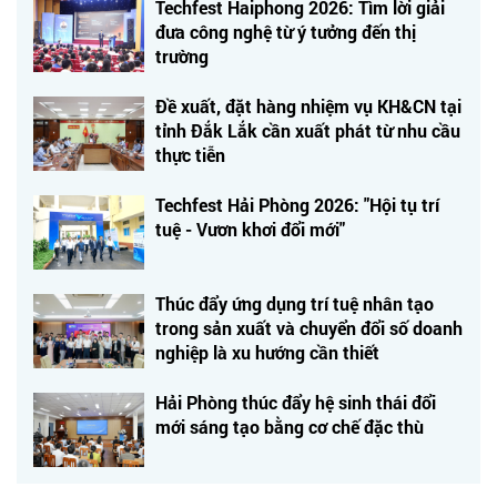
Techfest Haiphong 2026: Tìm lời giải
đưa công nghệ từ ý tưởng đến thị
trường
Đề xuất, đặt hàng nhiệm vụ KH&CN tại
tỉnh Đắk Lắk cần xuất phát từ nhu cầu
thực tiễn
Techfest Hải Phòng 2026: "Hội tụ trí
tuệ - Vươn khơi đổi mới"
Thúc đẩy ứng dụng trí tuệ nhân tạo
trong sản xuất và chuyển đổi số doanh
nghiệp là xu hướng cần thiết
Hải Phòng thúc đẩy hệ sinh thái đổi
mới sáng tạo bằng cơ chế đặc thù