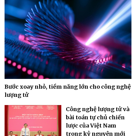
Bước xoay nhỏ, tiềm năng lớn cho công nghệ
lượng tử
Công nghệ lượng tử và
bài toán tự chủ chiến
lược của Việt Nam
trong kỷ nguyên mới