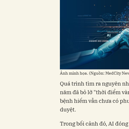
Ảnh minh họa. (Nguồn: MedCity Ne
Quá trình tìm ra nguyên nh
năm đã bỏ lỡ "thời điểm vàn
bệnh hiếm vẫn chưa có phư
duyệt.
Trong bối cảnh đó, AI đóng 