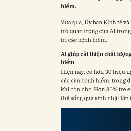
hiếm.
Vừa qua, Ủy ban Kinh tế và
trò quan trọng của AI trong
trị các bệnh hiếm.
AI giúp cải thiện chất lư
hiếm
Hiện nay, có hơn 30 triệu 
các căn bệnh hiếm, trong 
khi còn nhỏ. Hơn 30% trẻ 
thể sống qua sinh nhật lần 