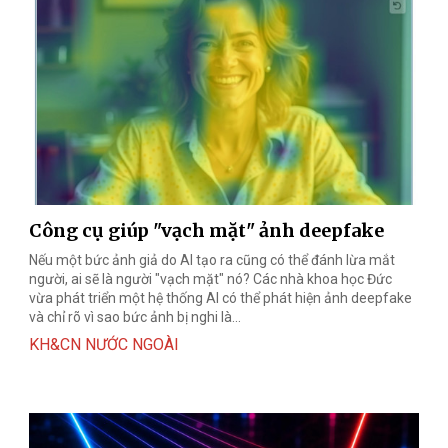
Công cụ giúp "vạch mặt" ảnh deepfake
Nếu một bức ảnh giả do AI tạo ra cũng có thể đánh lừa mắt
người, ai sẽ là người "vạch mặt" nó? Các nhà khoa học Đức
vừa phát triển một hệ thống AI có thể phát hiện ảnh deepfake
và chỉ rõ vì sao bức ảnh bị nghi là...
KH&CN NƯỚC NGOÀI