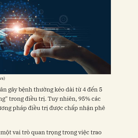
ws)
ân gây bệnh thường kéo dài từ 4 đến 5
g" trong điều trị. Tuy nhiên, 95% các
ơng pháp điều trị được chấp nhận phê
một vai trò quan trọng trong việc trao