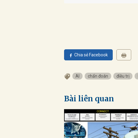
Chia sẻ Facebook
AI
chẩn đoán
điều trị
Bài liên quan