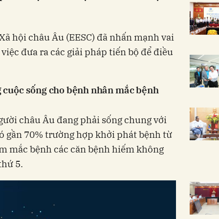
 Xã hội châu Âu (EESC) đã nhấn mạnh vai
 việc đưa ra các giải pháp tiến bộ để điều
ợng cuộc sống cho bệnh nhân mắc bệnh
người châu Âu đang phải sống chung với
đó gần 70% trường hợp khởi phát bệnh từ
em mắc bệnh các căn bệnh hiếm không
thứ 5.