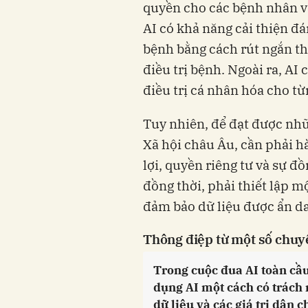
quyền cho các bệnh nhân và
AI có khả năng cải thiện đ
bệnh bằng cách rút ngắn th
điều trị bệnh. Ngoài ra, AI
điều trị cá nhân hóa cho t
Tuy nhiên, để đạt được nhữ
Xã hội châu Âu, cần phải h
lợi, quyền riêng tư và sự 
đồng thời, phải thiết lập m
đảm bảo dữ liệu được ẩn da
Thông điệp từ một số chuy
Trong cuộc đua AI toàn cầu
dụng AI một cách có trách 
dữ liệu và các giá trị dân 