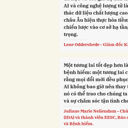
AI và công nghệ lượng tử l
thác dữ liệu chất lượng ca
châu Âu hiện thực hóa tiềm
chiến lược vào cơ sở hạ tần
trọng.
Lene Oddershede - Giám đốc K
Một tương lai tốt đẹp hơn 
bệnh hiếm: một tương lai 
rằng mọi đổi mới đều phục 
AI không bao giờ nên thay
nó có thể trao cho chúng 
và sự chăm sóc tận tình ch
Juliane Marie Neiiendam - Chủ
(IDA) và thành viên EESC, Báo c
và Bệnh hiếm.