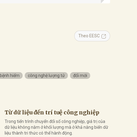
Theo EESC
bệnh hiếm
công nghệ lượng tử
đổi mới
Từ dữ liệu đến trí tuệ công nghiệp
Trong tiến trình chuyển đổi số công nghiệp, giá trị của
dữ liệu không nằm ở khối lượng mà ở khả năng biến dữ
liệu thành tri thức có thể hành động.