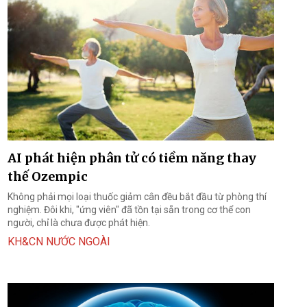
AI phát hiện phân tử có tiềm năng thay
thế Ozempic
Không phải mọi loại thuốc giảm cân đều bắt đầu từ phòng thí
nghiệm. Đôi khi, "ứng viên" đã tồn tại sẵn trong cơ thể con
người, chỉ là chưa được phát hiện.
KH&CN NƯỚC NGOÀI