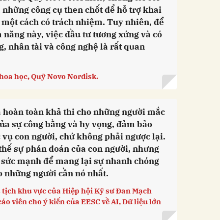
à những công cụ then chốt để hỗ trợ khai
o một cách có trách nhiệm. Tuy nhiên, để
 năng này, việc đầu tư tương xứng và có
g, nhân tài và công nghệ là rất quan
hoa học, Quỹ Novo Nordisk.
là hoàn toàn khả thi cho những người mắc
của sự công bằng và hy vọng, đảm bảo
vụ con người, chứ không phải ngược lại.
 thế sự phán đoán của con người, nhưng
ta sức mạnh để mang lại sự nhanh chóng
o những người cần nó nhất.
 tịch khu vực của Hiệp hội Kỹ sư Đan Mạch
áo viên cho ý kiến của EESC về AI, Dữ liệu lớn