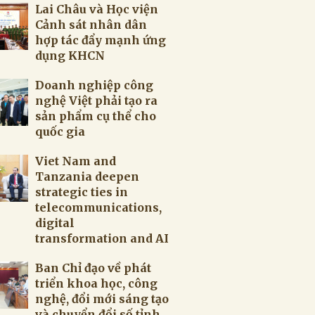
Lai Châu và Học viện
Cảnh sát nhân dân
hợp tác đẩy mạnh ứng
dụng KHCN
Doanh nghiệp công
nghệ Việt phải tạo ra
sản phẩm cụ thể cho
quốc gia
Viet Nam and
Tanzania deepen
strategic ties in
telecommunications,
digital
transformation and AI
Ban Chỉ đạo về phát
triển khoa học, công
nghệ, đổi mới sáng tạo
và chuyển đổi số tỉnh