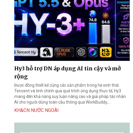
Hy3 hỗ trợ DN áp dụng AI tin cậy và mở
rộng
Được đồng thiết kế cùng các sản phẩm trong hệ sinh thái
Tencent và tinh chỉnh qua quá trình ứng dụng thực tế, Hy3
mang đến khả năng suy luận nâng cao và giải pháp tác nhân
AI cho người dùng toàn cầu thông qua WorkBuddy,...
KH&CN NƯỚC NGOÀI