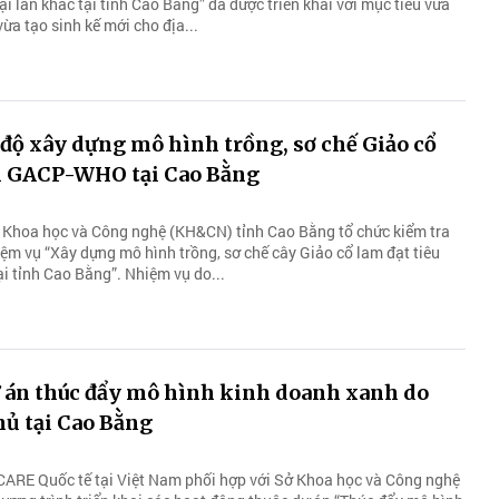
ại lan khác tại tỉnh Cao Bằng” đã được triển khai với mục tiêu vừa
ừa tạo sinh kế mới cho địa...
 độ xây dựng mô hình trồng, sơ chế Giảo cổ
n GACP-WHO tại Cao Bằng
 Khoa học và Công nghệ (KH&CN) tỉnh Cao Bằng tổ chức kiểm tra
iệm vụ “Xây dựng mô hình trồng, sơ chế cây Giảo cổ lam đạt tiêu
 tỉnh Cao Bằng”. Nhiệm vụ do...
ự án thúc đẩy mô hình kinh doanh xanh do
hủ tại Cao Bằng
CARE Quốc tế tại Việt Nam phối hợp với Sở Khoa học và Công nghệ