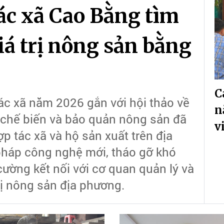
ác xã Cao Bằng tìm
iá trị nông sản bằng
C
ác xã năm 2026 gắn với hội thảo về
n
 chế biến và bảo quản nông sản đã
v
p tác xã và hộ sản xuất trên địa
 pháp công nghệ mới, tháo gỡ khó
cường kết nối với cơ quan quản lý và
ị nông sản địa phương.