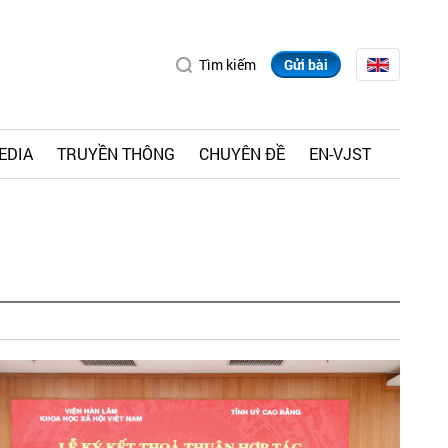
Tìm kiếm
Gửi bài
EDIA
TRUYỀN THÔNG
CHUYÊN ĐỀ
EN-VJST