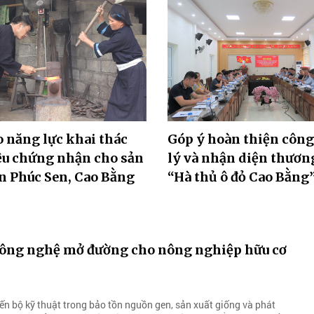
 năng lực khai thác
Góp ý hoàn thiện công
ệu chứng nhận cho sản
lý và nhận diện thươn
n Phúc Sen, Cao Bằng
“Hà thủ ô đỏ Cao Bằng
công nghệ mở đường cho nông nghiệp hữu cơ
ến bộ kỹ thuật trong bảo tồn nguồn gen, sản xuất giống và phát