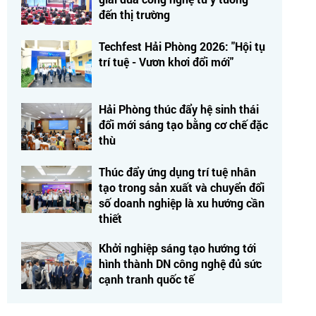
đến thị trường
Techfest Hải Phòng 2026: "Hội tụ
trí tuệ - Vươn khơi đổi mới"
Hải Phòng thúc đẩy hệ sinh thái
đổi mới sáng tạo bằng cơ chế đặc
thù
Thúc đẩy ứng dụng trí tuệ nhân
tạo trong sản xuất và chuyển đổi
số doanh nghiệp là xu hướng cần
thiết
Khởi nghiệp sáng tạo hướng tới
hình thành DN công nghệ đủ sức
cạnh tranh quốc tế