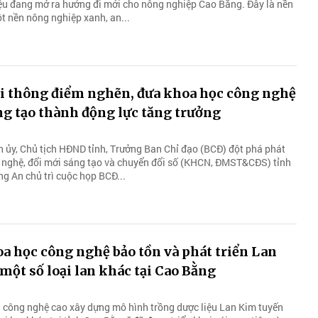
iệu đang mở ra hướng đi mới cho nông nghiệp Cao Bằng. Đây là nền
t nền nông nghiệp xanh, an...
i thông điểm nghẽn, đưa khoa học công nghệ
ng tạo thành động lực tăng trưởng
nh ủy, Chủ tịch HĐND tỉnh, Trưởng Ban Chỉ đạo (BCĐ) đột phá phát
g nghệ, đổi mới sáng tạo và chuyển đổi số (KHCN, ĐMST&CĐS) tỉnh
 An chủ trì cuộc họp BCĐ...
 học công nghệ bảo tồn và phát triển Lan
một số loại lan khác tại Cao Bằng
công nghệ cao xây dựng mô hình trồng dược liệu Lan Kim tuyến