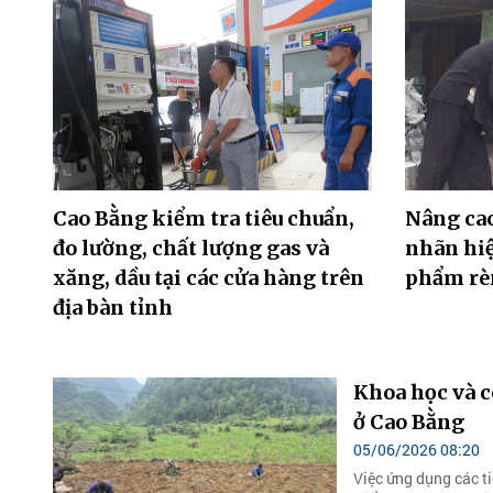
Cao Bằng kiểm tra tiêu chuẩn,
Nâng cao
đo lường, chất lượng gas và
nhãn hi
xăng, dầu tại các cửa hàng trên
phẩm rè
địa bàn tỉnh
Khoa học và 
ở Cao Bằng
05/06/2026 08:20
Việc ứng dụng các ti