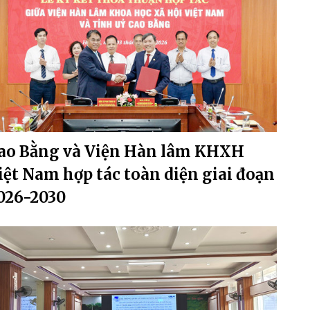
ao Bằng và Viện Hàn lâm KHXH
iệt Nam hợp tác toàn diện giai đoạn
026-2030