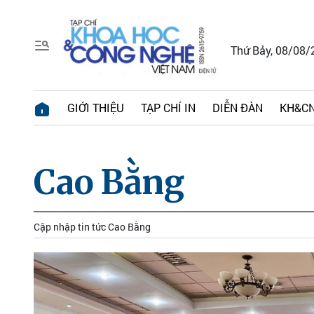
Thứ Bảy, 08/08/
GIỚI THIỆU
TẠP CHÍ IN
DIỄN ĐÀN
KH&CN
Cao Bằng
Cập nhập tin tức Cao Bằng