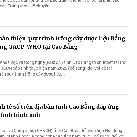
của Trung ương về chuyển...
àn thiện quy trình trồng cây dược liệu Đẳng
ng GACP-WHO tại Cao Bằng
Khoa học và Công nghệ (KH&CN) tỉnh Cao Bằng tổ chức xét tài trợ
H&CN cấp tỉnh thực hiện năm 2025 (bổ sung) đối với đề tài
ện quy trình trồng cây dược liệu...
nh tế số trên địa bàn tỉnh Cao Bằng đáp ứng
 tình hình mới
 học và Công nghệ (KH&CN) tỉnh Cao Bằng tổ chức họp Hội đồng
hiệm vụ khoa học và công nghệ cấp tỉnh năm 2025 (bổ sung) đối với