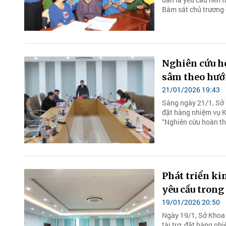
Bám sát chủ trương 
Nghiên cứu ho
sâm theo hướ
21/01/2026 19:43
Sáng ngày 21/1, Sở 
đặt hàng nhiệm vụ K
“Nghiên cứu hoàn thi
Phát triển ki
yêu cầu trong
19/01/2026 20:50
Ngày 19/1, Sở Khoa
tài trợ, đặt hàng n