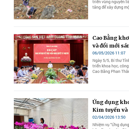
triển vùng nguyên l
tảng để xây dựng mộ
Cao Bằng khơ
và đổi mới sá
06/05/2026 11:07
Ngày 5/5, Bí thư Tỉ
triển khoa học, côn
Cao Bằng Phan Thăng
Ứng dụng khoa
Kim tuyến và 
02/04/2026 13:50
Nhiệm vụ “Ứng dụng 