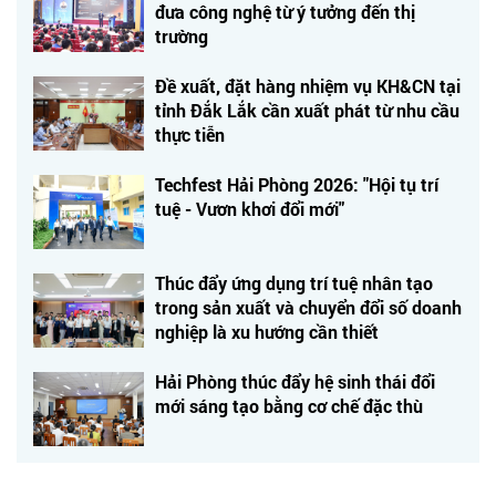
đưa công nghệ từ ý tưởng đến thị
trường
Đề xuất, đặt hàng nhiệm vụ KH&CN tại
tỉnh Đắk Lắk cần xuất phát từ nhu cầu
thực tiễn
Techfest Hải Phòng 2026: "Hội tụ trí
tuệ - Vươn khơi đổi mới"
Thúc đẩy ứng dụng trí tuệ nhân tạo
trong sản xuất và chuyển đổi số doanh
nghiệp là xu hướng cần thiết
Hải Phòng thúc đẩy hệ sinh thái đổi
mới sáng tạo bằng cơ chế đặc thù