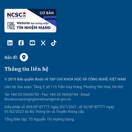
Bản đồ
Thông tin liên hệ
© 2019 Bản quyền thuộc về TẠP CHÍ KHOA HỌC VÀ CÔNG NGHỆ VIỆT NAM
Liên hệ:
tòa soạn: Tầng 5, số 115 Trần Duy Hưng, Phường Yên Hoà, Hà Nội
Tel: +84 24 39436793 - Fax: +84 24 39436794 -
Email:
khoahocvacongnghevietnam@mst.gov.vn
Giấy phép số 459/GP-BTTTT ngày 20/7/2021; số 50/GP-BTTTT ngày
01/02/2023 do Bộ Thông tin và Truyền thông cấp
Tổng Biên tập: TS Nguyễn Thị Hương Giang