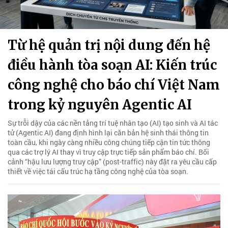
Từ hệ quản trị nội dung đến hệ
điều hành tòa soạn AI: Kiến trúc
công nghệ cho báo chí Việt Nam
trong kỷ nguyên Agentic AI
Sự trỗi dậy của các nền tảng trí tuệ nhân tạo (AI) tạo sinh và AI tác
tử (Agentic AI) đang định hình lại căn bản hệ sinh thái thông tin
toàn cầu, khi ngày càng nhiều công chúng tiếp cận tin tức thông
qua các trợ lý AI thay vì truy cập trực tiếp sản phẩm báo chí. Bối
cảnh “hậu lưu lượng truy cập” (post-traffic) này đặt ra yêu cầu cấp
thiết về việc tái cấu trúc hạ tầng công nghệ của tòa soạn.