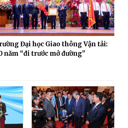
rường Đại học Giao thông Vận tải:
0 năm “đi trước mở đường”