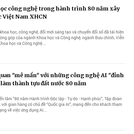
học công nghệ trong hành trình 80 năm xây
c Việt Nam XHCN
khoa học, công nghệ, đổi mới sáng tạo và chuyển đổi số đã tái hiện
đóng góp của ngành Khoa học và Công nghệ, ngành Bưu chính, Viễn
 Khoa học và Công nghệ...
n lãm thành tựu đất nước 80 năm
 hàng có chủ đề “Quốc gia AI”, ‏‏mang đến cho khách tham
ng về việc ứng dụng AI...