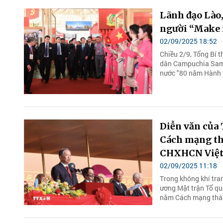
Lãnh đạo Lào,
người “Make 
02/09/2025 18:52
Chiều 2/9, Tổng Bí 
dân Campuchia Samd
nước "80 năm Hành tr
Diễn văn của 
Cách mạng th
CHXHCN Việ
02/09/2025 11:18
Trong không khí tra
ương Mặt trận Tổ qu
năm Cách mạng thán