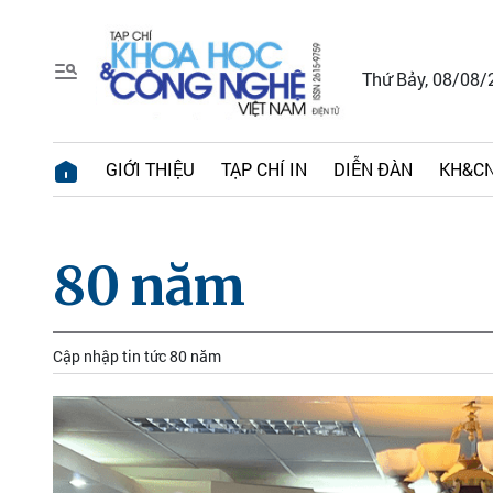
Thứ Bảy, 08/08/
GIỚI THIỆU
TẠP CHÍ IN
DIỄN ĐÀN
KH&CN
80 năm
Cập nhập tin tức 80 năm