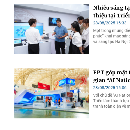
Nhiều sáng tạ
thiệu tại Tri
28/08/2025 16:33
Một trong những điể
phúc” khai mạc sáng
và sáng tạo Hà Nội 
FPT góp mặt t
gian “AI Nati
28/08/2025 15:06
Với chủ đề “AI Nati
Triển lãm thành tựu
tranh toàn diện về 