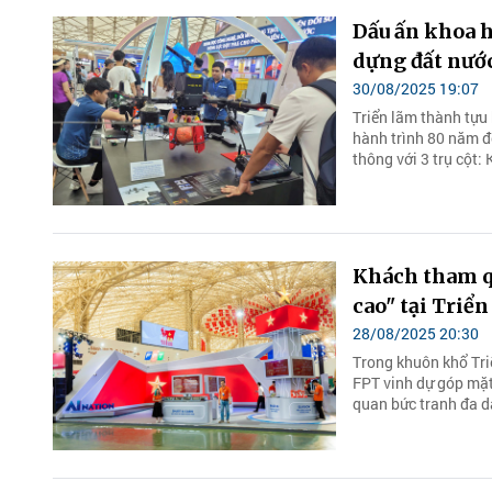
Dấu ấn khoa 
dựng đất nướ
30/08/2025 19:07
Triển lãm thành tựu 
hành trình 80 năm 
thông với 3 trụ cột:
cao" tại Triể
28/08/2025 20:30
FPT vinh dự góp mặt với gian
quan bức tranh đa dạ