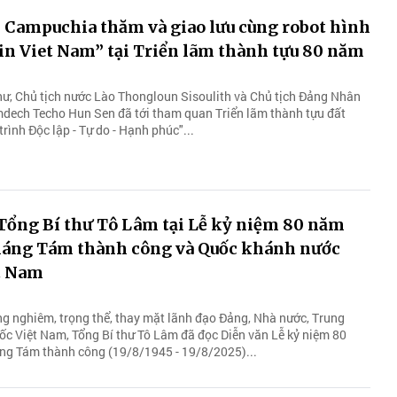
 Campuchia thăm và giao lưu cùng robot hình
in Viet Nam” tại Triển lãm thành tựu 80 năm
thư, Chủ tịch nước Lào Thongloun Sisoulith và Chủ tịch Đảng Nhân
ech Techo Hun Sen đã tới tham quan Triển lãm thành tựu đất
ình Độc lập - Tự do - Hạnh phúc"...
Tổng Bí thư Tô Lâm tại Lễ kỷ niệm 80 năm
áng Tám thành công và Quốc khánh nước
t Nam
ng nghiêm, trọng thể, thay mặt lãnh đạo Đảng, Nhà nước, Trung
ốc Việt Nam, Tổng Bí thư Tô Lâm đã đọc Diễn văn Lễ kỷ niệm 80
g Tám thành công (19/8/1945 - 19/8/2025)...