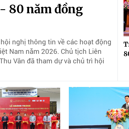
 - 80 năm đồng
 hội nghị thông tin về các hoạt động
T
iệt Nam năm 2026. Chủ tịch Liên
8
hu Vân đã tham dự và chủ trì hội