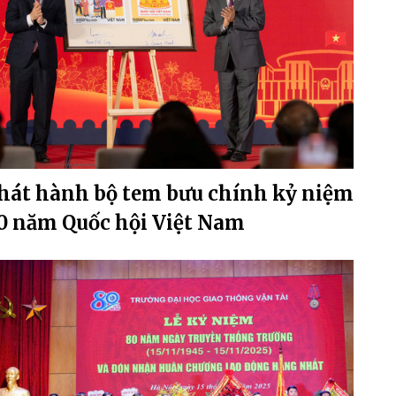
hát hành bộ tem bưu chính kỷ niệm
0 năm Quốc hội Việt Nam