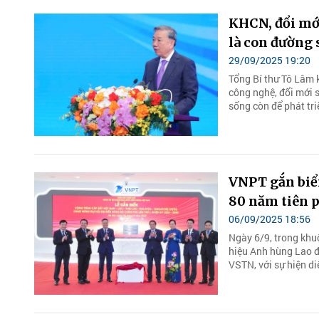
KHCN, đổi mới
là con đường 
29/09/2025 19:20
Tổng Bí thư Tô Lâm 
công nghệ, đổi mới 
sống còn để phát tr
VNPT gắn biển
80 năm tiên 
06/09/2025 18:56
Ngày 6/9, trong kh
hiệu Anh hùng Lao đ
VSTN, với sự hiện d