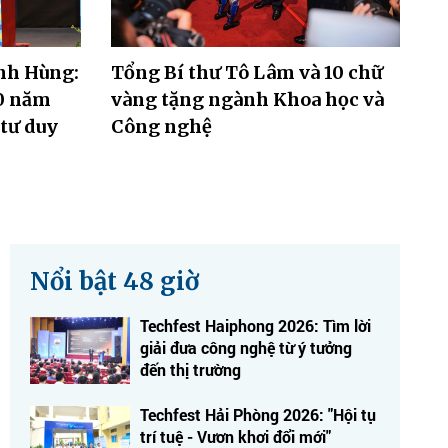
nh Hùng:
Tổng Bí thư Tô Lâm và 10 chữ
80 năm
vàng tặng ngành Khoa học và
 tư duy
Công nghệ
Nổi bật 48 giờ
Techfest Haiphong 2026: Tìm lời
giải đưa công nghệ từ ý tưởng
đến thị trường
Techfest Hải Phòng 2026: "Hội tụ
trí tuệ - Vươn khơi đổi mới"