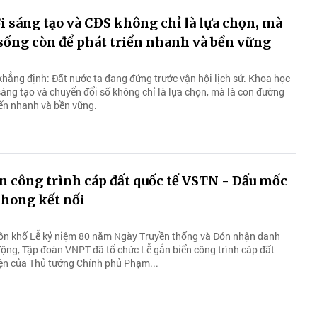
 sáng tạo và CĐS không chỉ là lựa chọn, mà
sống còn để phát triển nhanh và bền vững
khẳng định: Đất nước ta đang đứng trước vận hội lịch sử. Khoa học
sáng tạo và chuyển đổi số không chỉ là lựa chọn, mà là con đường
iển nhanh và bền vững.
 công trình cáp đất quốc tế VSTN - Dấu mốc
phong kết nối
uôn khổ Lễ kỷ niệm 80 năm Ngày Truyền thống và Đón nhận danh
ộng, Tập đoàn VNPT đã tổ chức Lễ gắn biển công trình cáp đất
iện của Thủ tướng Chính phủ Phạm...