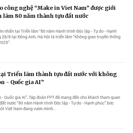
o công nghệ “Make in Viet Nam” được giới
ển lãm 80 năm thành tựu đất nước
m nhấn tại Triển lãm “80 năm Hành trình Độc lập - Tự do - Hạnh
 28/8 tại Đông Anh, Hà Nội là triển lãm “Không gian truyền thống
2025”.
ại Triển lãm thành tựu đất nước với không
on - Quốc gia AI”
on - Quốc gia AI”, Tập đoàn FPT đã mang đến cho khách tham quan
 đất nước "80 năm Hành trình Độc lập - Tự do - Hạnh phúc” bức
một Việt Nam đang vươn mình...