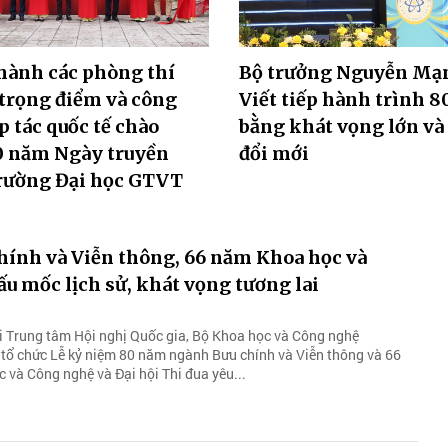
hành các phòng thí
Bộ trưởng Nguyễn Mạ
trọng điểm và công
Viết tiếp hành trình 
p tác quốc tế chào
bằng khát vọng lớn và
 năm Ngày truyền
đổi mới
rường Đại học GTVT
hính và Viễn thông, 66 năm Khoa học và
u mốc lịch sử, khát vọng tương lai
i Trung tâm Hội nghị Quốc gia, Bộ Khoa học và Công nghệ
tổ chức Lễ kỷ niệm 80 năm ngành Bưu chính và Viễn thông và 66
và Công nghệ và Đại hội Thi đua yêu...