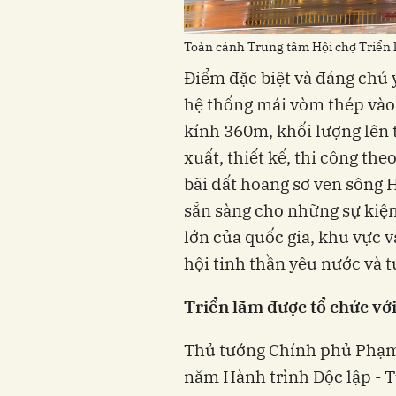
Toàn cảnh Trung tâm Hội chợ Triển 
Điểm đặc biệt và đáng chú 
hệ thống mái vòm thép vào 
kính 360m, khối lượng lên 
xuất, thiết kế, thi công th
bãi đất hoang sơ ven sông
sẵn sàng cho những sự kiện 
lớn của quốc gia, khu vực v
hội tinh thần yêu nước và t
Triển lãm được tổ chức vớ
Thủ tướng Chính phủ Phạm
năm Hành trình Độc lập - T