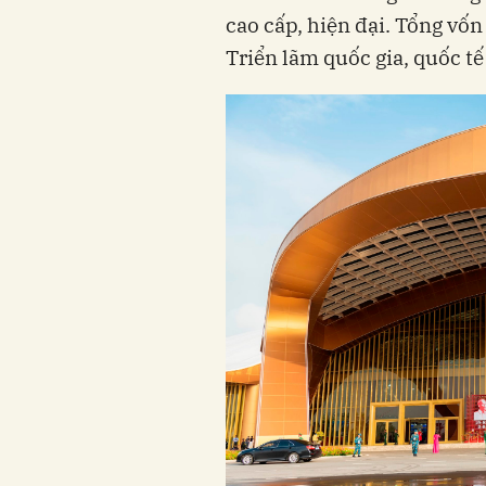
cao cấp, hiện đại. Tổng vố
Triển lãm quốc gia, quốc tế 