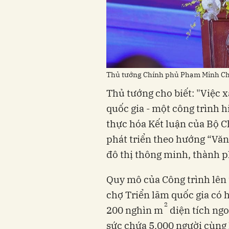
Thủ tướng Chính phủ Phạm Minh Chín
Thủ tướng cho biết: "Việc 
quốc gia - một công trình h
thực hóa Kết luận của Bộ C
phát triển theo hướng “Văn
đô thị thông minh, thành ph
Quy mô của Công trình lên 
chợ Triển lãm quốc gia có
2
200 nghìn m
diện tích ngo
sức chứa 5.000 người cùng h