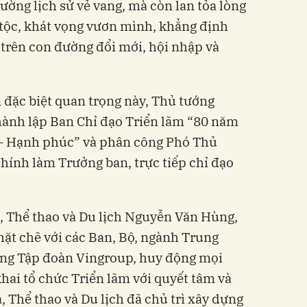
ường lịch sử vẻ vang, mà còn lan tỏa lòng
 tộc, khát vọng vươn mình, khẳng định
 trên con đường đổi mới, hội nhập và
n đặc biệt quan trọng này, Thủ tướng
hành lập Ban Chỉ đạo Triển lãm “80 năm
o - Hạnh phúc” và phân công Phó Thủ
ính làm Trưởng ban, trực tiếp chỉ đạo
, Thể thao và Du lịch Nguyễn Văn Hùng,
ặt chẽ với các Ban, Bộ, ngành Trung
ùng Tập đoàn Vingroup, huy động mọi
khai tổ chức Triển lãm với quyết tâm và
, Thể thao và Du lịch đã chủ trì xây dựng