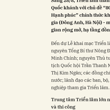
Sáng 28/8, Triển lãm thà
Quốc khánh với chủ đề “80
Hạnh phúc” chính thức kh
gia (Đông Anh, Hà Nội) - 
gian rộng mở, hạ tầng đồn
Đến dự Lễ khai mạc Triển l
nguyên Tổng Bí thư Nông 
Minh Chính; nguyên Thủ t
tịch Quốc hội Trần Thanh 
Thị Kim Ngân; các đồng ch
nước; lãnh đạo các ban, bộ
nghiệp tham gia Triển lãm..
Trung tâm Triển lãm lớn 
và thi công