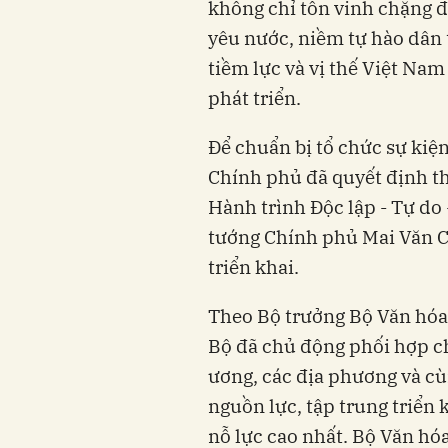
không chỉ tôn vinh chặng đ
yêu nước, niềm tự hào dân
tiềm lực và vị thế Việt Nam
phát triển.
Để chuẩn bị tổ chức sự kiệ
Chính phủ đã quyết định t
Hành trình Độc lập - Tự d
tướng Chính phủ Mai Văn Ch
triển khai.
Theo Bộ trưởng Bộ Văn hóa
Bộ đã chủ động phối hợp ch
ương, các địa phương và c
nguồn lực, tập trung triển 
nỗ lực cao nhất. Bộ Văn hóa