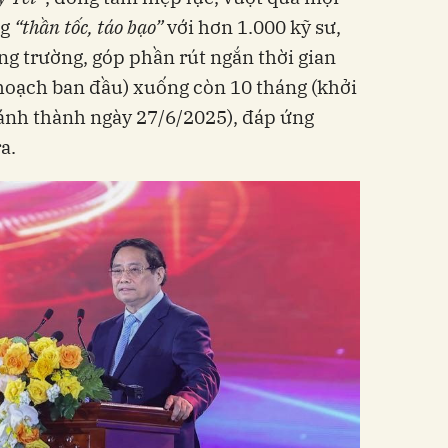
ng
“
thần tốc
, táo bạo”
với hơn 1.000 kỹ sư,
ng trường, góp phần rút ngắn thời gian
 hoạch ban đầu) xuống còn 10 tháng (khởi
ánh thành ngày 27/6/2025), đáp ứng
a.