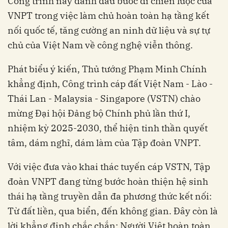
Công trình này đánh dấu bước đi chiến lược của
VNPT trong việc làm chủ hoàn toàn hạ tầng kết
nối quốc tế, tăng cường an ninh dữ liệu và sự tự
chủ của Việt Nam về công nghệ viễn thông.
Phát biểu ý kiến, Thủ tướng Phạm Minh Chính
khẳng định, Công trình cáp đất Việt Nam - Lào -
Thái Lan - Malaysia - Singapore (VSTN) chào
mừng Đại hội Đảng bộ Chính phủ lần thứ I,
nhiệm kỳ 2025-2030, thể hiện tinh thần quyết
tâm, dám nghĩ, dám làm của Tập đoàn VNPT.
Với việc đưa vào khai thác tuyến cáp VSTN, Tập
đoàn VNPT đang từng bước hoàn thiện hệ sinh
thái hạ tầng truyền dẫn đa phương thức kết nối:
Từ đất liền, qua biển, đến không gian. Đây còn là
lời khẳng định chắc chắn: Người Việt hoàn toàn