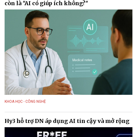
còn là "AI có giúp ích không?"
KHOA HỌC - CÔNG NGHỆ
Hy3 hỗ trợ DN áp dụng AI tin cậy và mở rộng