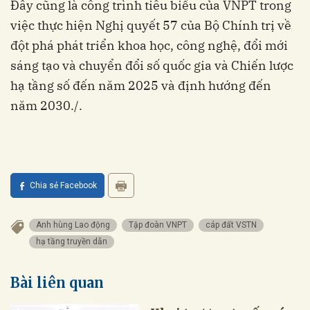
Đây cũng là công trình tiêu biểu của VNPT trong
việc thực hiện Nghị quyết 57 của Bộ Chính trị về
đột phá phát triển khoa học, công nghệ, đổi mới
sáng tạo và chuyển đổi số quốc gia và Chiến lược
hạ tầng số đến năm 2025 và định hướng đến
năm 2030./.
Chia sẻ Facebook
Anh hùng Lao động
Tập đoàn VNPT
cáp đất VSTN
hạ tầng truyền dẫn
Bài liên quan