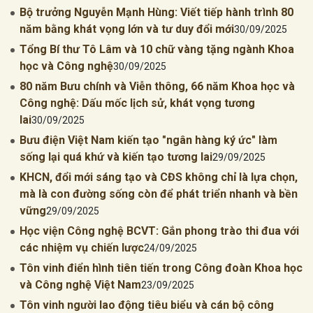
Bộ trưởng Nguyễn Mạnh Hùng: Viết tiếp hành trình 80
năm bằng khát vọng lớn và tư duy đổi mới
30/09/2025
Tổng Bí thư Tô Lâm và 10 chữ vàng tặng ngành Khoa
học và Công nghệ
30/09/2025
80 năm Bưu chính và Viễn thông, 66 năm Khoa học và
Công nghệ: Dấu mốc lịch sử, khát vọng tương
lai
30/09/2025
Bưu điện Việt Nam kiến tạo "ngân hàng ký ức" làm
sống lại quá khứ và kiến tạo tương lai
29/09/2025
KHCN, đổi mới sáng tạo và CĐS không chỉ là lựa chọn,
mà là con đường sống còn để phát triển nhanh và bền
vững
29/09/2025
Học viện Công nghệ BCVT: Gắn phong trào thi đua với
các nhiệm vụ chiến lược
24/09/2025
Tôn vinh điển hình tiên tiến trong Công đoàn Khoa học
và Công nghệ Việt Nam
23/09/2025
Tôn vinh người lao động tiêu biểu và cán bộ công