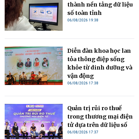
thành nền tảng dữ liệu
số toàn tỉnh
06/08/2026 19:38
Diễn đàn khoa học lan
tỏa thông điệp sống
khỏe từ dinh dưỡng và
vận động
06/08/2026 17:38
Quản trị rủi ro thuế
trong thương mại điện
tử dựa trên dữ liệu số
06/08/2026 17:37