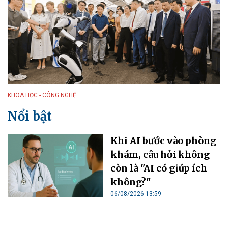
KHOA HỌC - CÔNG NGHỆ
Nổi bật
Khi AI bước vào phòng
khám, câu hỏi không
còn là "AI có giúp ích
không?"
06/08/2026 13:59