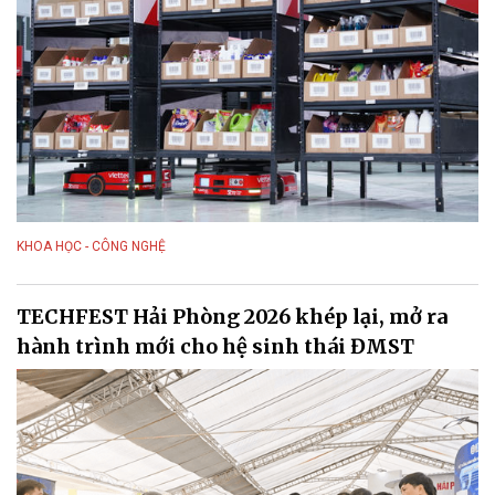
KHOA HỌC - CÔNG NGHỆ
TECHFEST Hải Phòng 2026 khép lại, mở ra
hành trình mới cho hệ sinh thái ĐMST