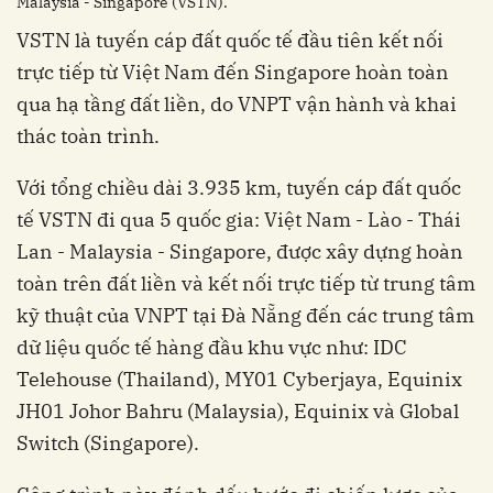
Malaysia - Singapore (VSTN).
VSTN là tuyến cáp đất quốc tế đầu tiên kết nối
trực tiếp từ Việt Nam đến Singapore hoàn toàn
qua hạ tầng đất liền, do VNPT vận hành và khai
thác toàn trình.
Với tổng chiều dài 3.935 km, tuyến cáp đất quốc
tế VSTN đi qua 5 quốc gia: Việt Nam - Lào - Thái
Lan - Malaysia - Singapore, được xây dựng hoàn
toàn trên đất liền và kết nối trực tiếp từ trung tâm
kỹ thuật của VNPT tại Đà Nẵng đến các trung tâm
dữ liệu quốc tế hàng đầu khu vực như: IDC
Telehouse (Thailand), MY01 Cyberjaya, Equinix
JH01 Johor Bahru (Malaysia), Equinix và Global
Switch (Singapore).