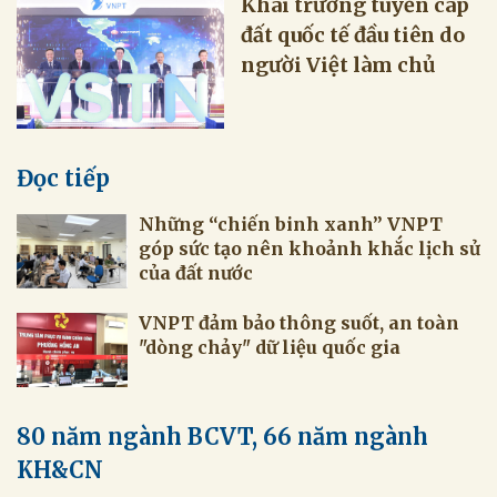
Khai trương tuyến cáp
đất quốc tế đầu tiên do
người Việt làm chủ
Đọc tiếp
Những “chiến binh xanh” VNPT
góp sức tạo nên khoảnh khắc lịch sử
của đất nước
VNPT đảm bảo thông suốt, an toàn
"dòng chảy" dữ liệu quốc gia
80 năm ngành BCVT, 66 năm ngành
KH&CN