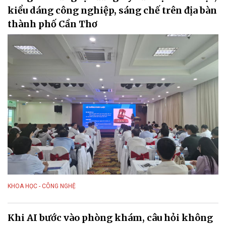
kiểu dáng công nghiệp, sáng chế trên địa bàn
thành phố Cần Thơ
KHOA HỌC - CÔNG NGHỆ
Khi AI bước vào phòng khám, câu hỏi không