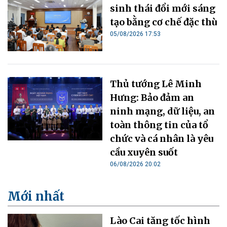
sinh thái đổi mới sáng
tạo bằng cơ chế đặc thù
05/08/2026 17:53
Thủ tướng Lê Minh
Hưng: Bảo đảm an
ninh mạng, dữ liệu, an
toàn thông tin của tổ
chức và cá nhân là yêu
cầu xuyên suốt
06/08/2026 20:02
Mới nhất
Lào Cai tăng tốc hình