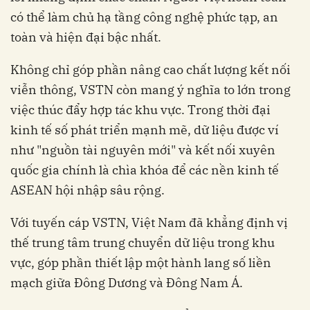
có thể làm chủ hạ tầng công nghệ phức tạp, an
toàn và hiện đại bậc nhất.
Không chỉ góp phần nâng cao chất lượng kết nối
viễn thông, VSTN còn mang ý nghĩa to lớn trong
việc thúc đẩy hợp tác khu vực. Trong thời đại
kinh tế số phát triển mạnh mẽ, dữ liệu được ví
như "nguồn tài nguyên mới" và kết nối xuyên
quốc gia chính là chìa khóa để các nền kinh tế
ASEAN hội nhập sâu rộng.
Với tuyến cáp VSTN, Việt Nam đã khẳng định vị
thế trung tâm trung chuyển dữ liệu trong khu
vực, góp phần thiết lập một hành lang số liền
mạch giữa Đông Dương và Đông Nam Á.