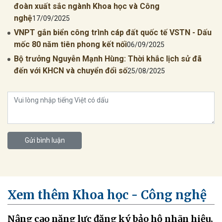
đoàn xuất sắc ngành Khoa học và Công
nghệ
17/09/2025
VNPT gắn biển công trình cáp đất quốc tế VSTN - Dấu
mốc 80 năm tiên phong kết nối
06/09/2025
Bộ trưởng Nguyễn Mạnh Hùng: Thời khắc lịch sử đã
đến với KHCN và chuyển đổi số
25/08/2025
Gửi bình luận
Xem thêm Khoa học - Công nghệ
Nâng cao năng lực đăng ký bảo hộ nhãn hiệu,