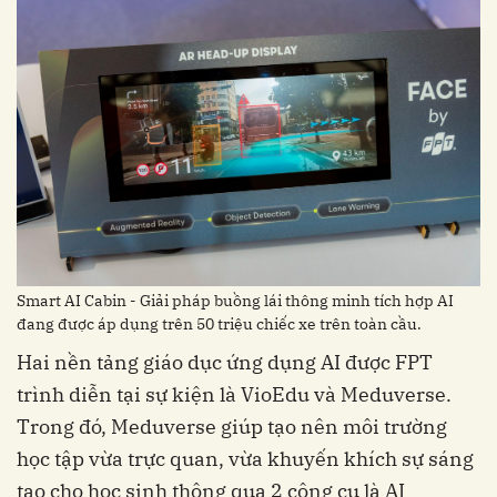
Smart AI Cabin - Giải pháp buồng lái thông minh tích hợp AI
đang được áp dụng trên 50 triệu chiếc xe trên toàn cầu.
trình diễn tại sự kiện là VioEdu và Meduverse.
Trong đó, Meduverse giúp tạo nên môi trường
học tập vừa trực quan, vừa khuyến khích sự sáng
tạo cho học sinh thông qua 2 công cụ là AI