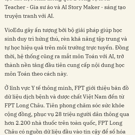
Teacher - Gia sư ảo và AI Story Maker - sáng tạo
sinh duy trì hứng thú, rèn khả năng tập trung và
tự học hiệu quả trên môi trường trực tuyến. Đồng
thời, hệ thống cũng ra mắt môn Toán với AI, trở
thành nền tảng đầu tiên cung cấp nội dung học
dữ liệu dịch bệnh và dược chất Việt Nam đến từ
FPT Long Châu. Tiên phong chăm sóc sức khỏe
cộng đồng, phục vụ 28 triệu người dân thông qua
hơn 2.200 nhà thuốc trên toàn quốc, FPT Long
Châu có nguồn dữ liệu đầu vào tin cậy để số hóa