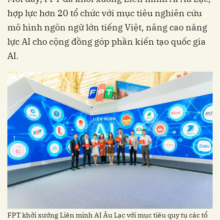
hợp lực hơn 20 tổ chức với mục tiêu nghiên cứu
mô hình ngôn ngữ lớn tiếng Việt, nâng cao năng
lực AI cho cộng đồng góp phần kiến tạo quốc gia
FPT khởi xướng Liên minh AI Âu Lạc với mục tiêu quy tụ các tổ