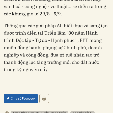
văn hoá - công nghệ - võ thuật... sẽ diễn ra trong
được trình diễn tại Triển lãm "80 năm Hành
trình Độc lập - Tự do - Hạnh phúc”‏‏ , FPT mong
muốn đồng hành, phụng sự Chính phủ, doanh
nghiệp và cộng đồng, đưa trí tuệ nhân tạo trở
thành động lực tăng trưởng mới cho đất nước
Chia sẻ Facebook
Hành trình Độc lập - Tự do - Hạnh phúc
hệ sinh thái AI