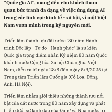
“Quốc gia AI”, ‏‏mang đến cho khách tham
quan bức tranh đa dạng về việc ứng dụng AI
trong các lĩnh vực kinh tế - xã hội, vì một Việt
Nam vươn mình trong kỷ nguyên mới‏‏.‏
trình Độc lập - Tự do - Hạnh phúc" là sự kiện
Quốc gia trọng điểm nhân Kỷ niệm 80 năm Quốc
khánh nước Cộng hòa Xã hội Chủ nghĩa Việt
Nam, diễn ra từ ngày 28/8 đến ngày 5/9/2025 tại
Trung tâm Triển lãm Quốc gia (Cổ Loa, Đông
Anh, Hà Nội).
Triển lãm nhằm giới thiệu những thành tựu nổi
bật của đất nước trong 80 năm xây dựng và phát
triển dưới sự lãnh đạo của Đảng và Nhà nước; tri