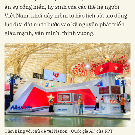
ân sự cống hiến, hy sinh của các thế hệ người
Việt Nam, khơi dậy niềm tự hào lịch sử, tạo động
lực đưa đất nước bước vào kỷ nguyên phát triển
Gian hàng với chủ đề “AI Nation - Quốc gia AI” của FPT.