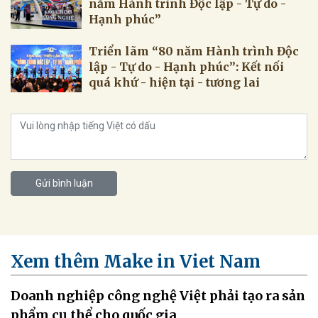
năm Hành trình Độc lập - Tự do -
Hạnh phúc”
Triển lãm “80 năm Hành trình Độc
lập - Tự do - Hạnh phúc”: Kết nối
quá khứ - hiện tại - tương lai
Gửi bình luận
Xem thêm Make in Viet Nam
Doanh nghiệp công nghệ Việt phải tạo ra sản
phẩm cụ thể cho quốc gia