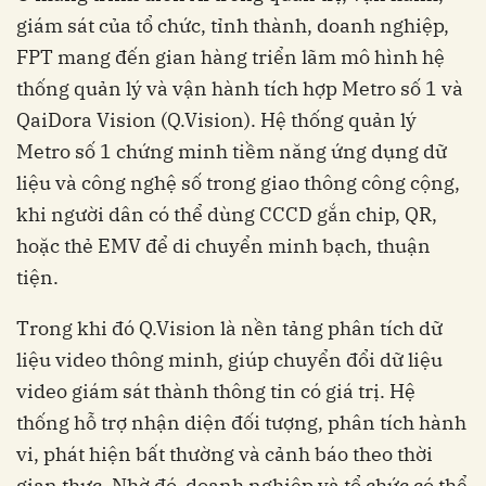
giám sát của tổ chức, tỉnh thành, doanh nghiệp,
FPT mang đến gian hàng triển lãm mô hình hệ
thống quản lý và vận hành tích hợp Metro số 1 và
QaiDora Vision (Q.Vision). Hệ thống quản lý
Metro số 1 chứng minh tiềm năng ứng dụng dữ
liệu và công nghệ số trong giao thông công cộng,
khi người dân có thể dùng CCCD gắn chip, QR,
hoặc thẻ EMV để di chuyển minh bạch, thuận
tiện.
Trong khi đó Q.Vision là nền tảng phân tích dữ
liệu video thông minh, giúp chuyển đổi dữ liệu
video giám sát thành thông tin có giá trị. Hệ
thống hỗ trợ nhận diện đối tượng, phân tích hành
vi, phát hiện bất thường và cảnh báo theo thời
gian thực. Nhờ đó, doanh nghiệp và tổ chức có thể