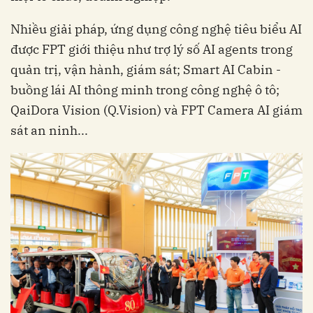
Nhiều giải pháp, ứng dụng công nghệ tiêu biểu AI
được FPT giới thiệu như trợ lý số AI agents trong
quản trị, vận hành, giám sát; Smart AI Cabin -
buồng lái AI thông minh trong công nghệ ô tô;
QaiDora Vision (Q.Vision) và FPT Camera AI giám