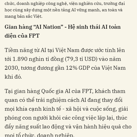
chức, doanh nghiệp công nghệ, viện nghiên cứu, trường đại
học cùng xây dựng một nền tảng AI vững mạnh, an toàn và
mang bản sắc Việt.
Gian hàng “AI Nation” - Hệ sinh thái AI toàn
diện của FPT
tới 1.890 nghìn tỉ đồng (79,3 tỉ USD) vào năm
2030,‏‏ tương đương gần 12% GDP của Việt Nam
quan có thể trải nghiệm cách AI đang thay đổi
mọi khía cạnh kinh tế - xã hội và cuộc sống, ‏‏giải
phóng con người khỏi các công việc lặp lại, thúc
đẩy năng suất lao động và vận hành hiệu quả cho
mọi tổ chức, doanh nghiệp‏‏.