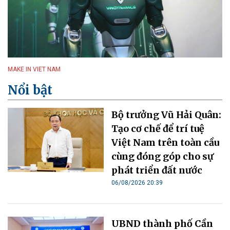
MAKE IN VIET NAM
Nổi bật
Bộ trưởng Vũ Hải Quân:
Tạo cơ chế để trí tuệ
Việt Nam trên toàn cầu
cùng đóng góp cho sự
phát triển đất nước
06/08/2026 20:39
UBND thành phố Cần