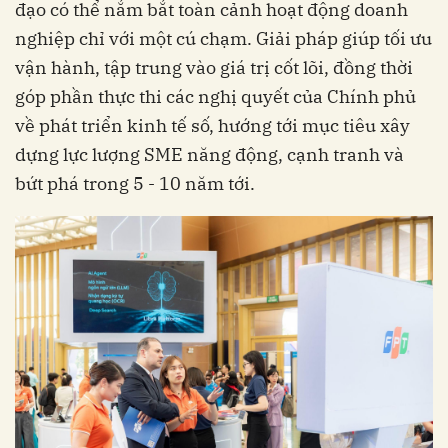
đạo có thể nắm bắt toàn cảnh hoạt động doanh
nghiệp chỉ với một cú chạm. Giải pháp giúp tối ưu
vận hành, tập trung vào giá trị cốt lõi, đồng thời
góp phần thực thi các nghị quyết của Chính phủ
về phát triển kinh tế số, hướng tới mục tiêu ‏‏xây
dựng lực lượng SME năng động, cạnh tranh và
bứt phá trong 5 - 10 năm tới‏‏.‏