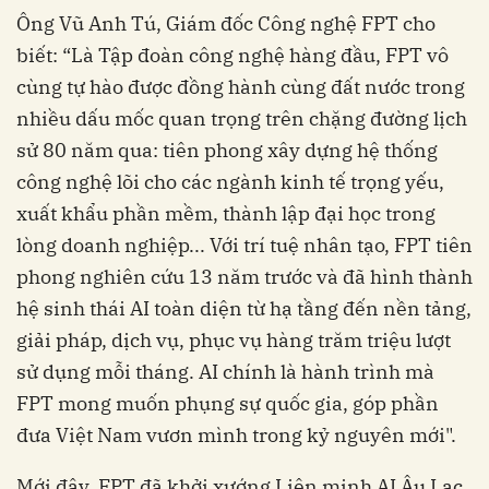
biết: “Là Tập đoàn công nghệ hàng đầu, ‏‏FPT vô
cùng tự hào được đồng hành cùng đất nước trong
nhiều dấu mốc quan trọng trên chặng đường lịch
sử 80 năm qua: tiên phong xây dựng hệ thống
công nghệ lõi cho các ngành kinh tế trọng yếu,
xuất khẩu phần mềm, thành lập đại học trong
lòng doanh nghiệp... Với trí tuệ nhân tạo, FPT tiên
phong nghiên cứu 13 năm trước và đã hình thành
hệ sinh thái AI toàn diện từ hạ tầng đến nền tảng,
giải pháp, dịch vụ, phục vụ hàng trăm triệu lượt
sử dụng mỗi tháng. AI ‏‏chính là hành trình mà
FPT mong muốn phụng sự quốc gia, góp phần
đưa Việt Nam vươn mình trong kỷ nguyên mới‏‏.‏‏"‏