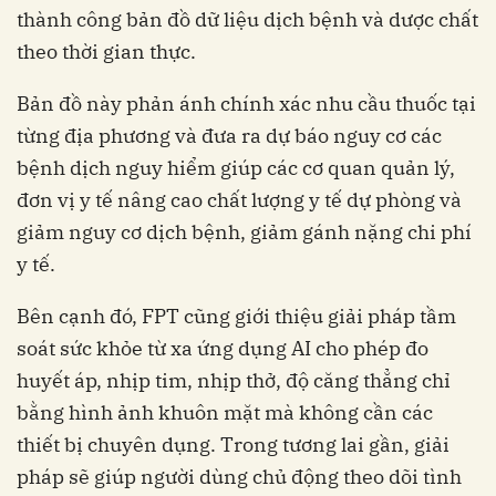
thành công bản đồ dữ liệu dịch bệnh và dược chất
theo thời gian thực.
Bản đồ này phản ánh chính xác nhu cầu thuốc tại
từng địa phương và đưa ra dự báo nguy cơ các
bệnh dịch nguy hiểm giúp các cơ quan quản lý,
đơn vị y tế nâng cao chất lượng y tế dự phòng và
giảm nguy cơ dịch bệnh, giảm gánh nặng chi phí
soát sức khỏe từ xa ứng dụng AI cho phép đo
huyết áp, nhịp tim, nhịp thở, độ căng thẳng chỉ
bằng hình ảnh khuôn mặt mà không cần các
thiết bị chuyên dụng. Trong tương lai gần, giải
pháp sẽ giúp người dùng chủ động theo dõi tình