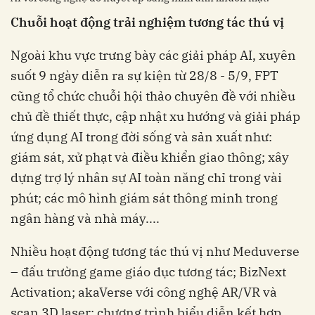
Chuỗi hoạt động trải nghiệm tương tác thú vị
suốt 9 ngày diễn ra sự kiện từ 28/8 - 5/9, FPT
cũng tổ chức chuỗi hội thảo chuyên đề với nhiều
chủ đề thiết thực, cập nhật xu hướng và giải pháp
ứng dụng AI trong đời sống và sản xuất như:
giám sát, xử phạt và điều khiển giao thông; xây
dựng trợ lý nhân sự AI toàn năng chỉ trong vài
phút; các mô hình giám sát thông minh trong
ngân hàng và nhà máy....
Nhiều hoạt động tương tác thú vị như Meduverse
– đấu trường game giáo dục tương tác; BizNext
Activation; akaVerse với công nghệ AR/VR và
scan 3D laser; chương trình biểu diễn kết hợp