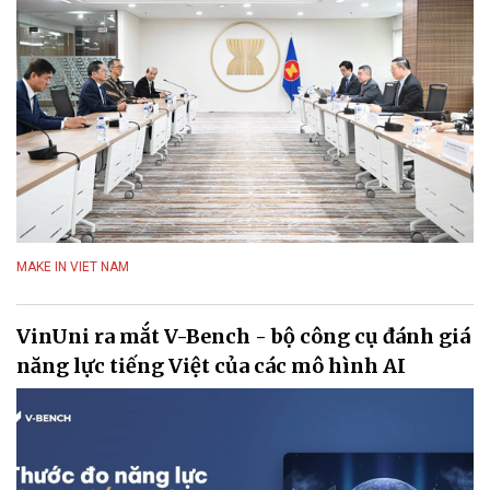
MAKE IN VIET NAM
VinUni ra mắt V-Bench - bộ công cụ đánh giá
năng lực tiếng Việt của các mô hình AI