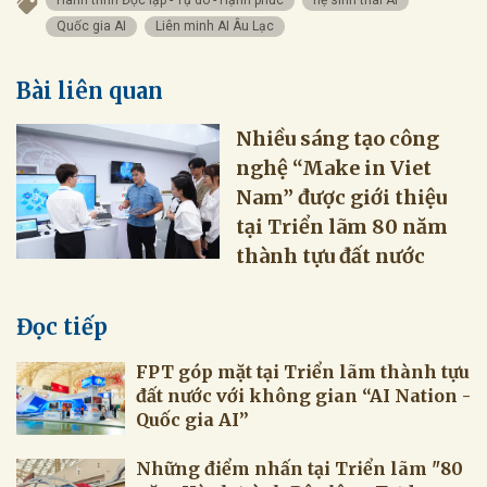
Quốc gia AI
Liên minh AI Âu Lạc
Bài liên quan
Nhiều sáng tạo công
nghệ “Make in Viet
Nam” được giới thiệu
tại Triển lãm 80 năm
thành tựu đất nước
Đọc tiếp
FPT góp mặt tại Triển lãm thành tựu
đất nước với không gian “AI Nation -
Quốc gia AI”
Những điểm nhấn tại Triển lãm "80