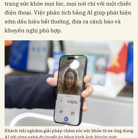
trạng sức khỏe mọi lúc, mọi nơi chỉ với một chiếc
điện thoại. Việc phân tích bằng AI giúp phát hiện
sớm dấu hiệu bất thường, đưa ra cảnh báo và
Khách trải nghiệm giải pháp chăm sóc sức khỏe từ xa ứng dụng
AI với công nghệ đo huyết áp bằng hình ảnh khuôn mặt.