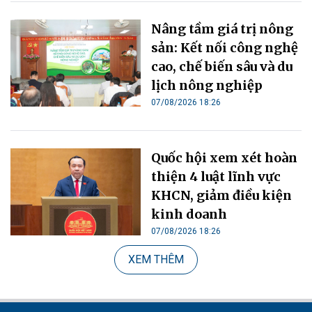
Nâng tầm giá trị nông
sản: Kết nối công nghệ
cao, chế biến sâu và du
lịch nông nghiệp
07/08/2026 18:26
Quốc hội xem xét hoàn
thiện 4 luật lĩnh vực
KHCN, giảm điều kiện
kinh doanh
07/08/2026 18:26
XEM THÊM