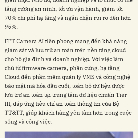
tăng cường an ninh, tối ưu vận hành, giảm tới
70% chi phí hạ tầng và ngăn chặn rủi ro đến hơn
giám sát và lưu trữ an toàn trên nền tảng cloud
cho hộ gia đình và doanh nghiệp. Với việc làm
chủ từ firmware camera, phần cứng, hạ tầng
Cloud đến phần mềm quản lý VMS và công nghệ
bảo mật mã hóa đầu cuối, toàn bộ dữ liệu được
lưu trữ an toàn tại trung tâm dữ liệu chuẩn Tier
III, đáp ứng tiêu chí an toàn thông tin của Bộ
TT&TT, giúp khách hàng yên tâm hơn trong cuộc