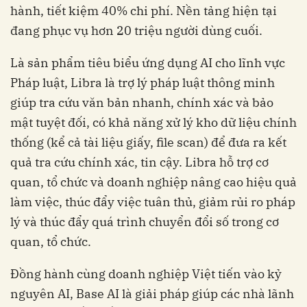
hành, tiết kiệm 40% chi phí. Nền tảng hiện tại
đang phục vụ hơn 20 triệu người dùng cuối.
Là sản phẩm tiêu biểu ứng dụng AI cho lĩnh vực
Pháp luật, Libra là trợ lý pháp luật thông minh
giúp tra cứu văn bản nhanh, chính xác và bảo
mật tuyệt đối, có khả năng xử lý kho dữ liệu chính
thống (kể cả tài liệu giấy, file scan) để đưa ra kết
quả tra cứu chính xác, tin cậy. Libra hỗ trợ cơ
quan, tổ chức và doanh nghiệp nâng cao hiệu quả
làm việc, thúc đẩy việc tuân thủ, giảm rủi ro pháp
lý và thúc đẩy quá trình chuyển đổi số trong cơ
nguyên AI, ‏‏Base AI là giải pháp giúp các nhà lãnh