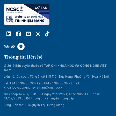
Bản đồ
Thông tin liên hệ
© 2019 Bản quyền thuộc về TẠP CHÍ KHOA HỌC VÀ CÔNG NGHỆ VIỆT
NAM
Liên hệ:
tòa soạn: Tầng 5, số 115 Trần Duy Hưng, Phường Yên Hoà, Hà Nội
Tel: +84 24 39436793 - Fax: +84 24 39436794 -
Email:
khoahocvacongnghevietnam@mst.gov.vn
Giấy phép số 459/GP-BTTTT ngày 20/7/2021; số 50/GP-BTTTT ngày
01/02/2023 do Bộ Thông tin và Truyền thông cấp
Tổng Biên tập: TS Nguyễn Thị Hương Giang