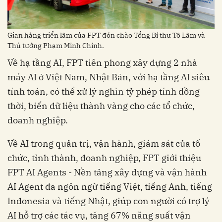
Gian hàng triển lãm của FPT đón chào Tổng Bí thư Tô Lâm và
Thủ tướng Phạm Minh Chính.
máy AI ở Việt Nam, Nhật Bản, với hạ tầng AI siêu
tính toán, có thể xử lý nghìn tỷ phép tính đồng
thời, biến dữ liệu thành vàng cho các tổ chức,
chức, tỉnh thành, doanh nghiệp, FPT giới thiệu
FPT AI Agents - Nền tảng xây dựng và vận hành
AI Agent đa ngôn ngữ tiếng Việt, tiếng Anh, tiếng
Indonesia và tiếng Nhật, giúp con người có trợ lý
AI hỗ trợ các tác vụ, tăng 67% năng suất vận