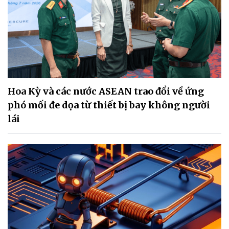
Hoa Kỳ và các nước ASEAN trao đổi về ứng
phó mối đe dọa từ thiết bị bay không người
lái