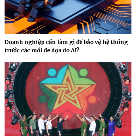
Doanh nghiệp cần làm gì để bảo vệ hệ thống
trước các mối đe dọa do AI?