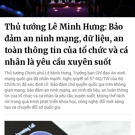
Thủ tướng Lê Minh Hưng: Bảo
đảm an ninh mạng, dữ liệu, an
toàn thông tin của tổ chức và cá
nhân là yêu cầu xuyên suốt
Thủ tướng Chính phủ Lê Minh Hưng, Trưởng ban Chỉ đạo An ninh
mạng quốc gia đã nhấn mạnh: Nghị quyết số 57-NQ/TW của Bộ
Chính trị đã xác định rõ: Bảo đảm chủ quyền quốc gia trên không
gian mạng; bảo đảm an ninh mạng, an ninh dữ liệu, an toàn thông
tin của tổ chức và cá nhân là yêu cầu xuyên suốt, không thể tách
rời trong quá trình phát triển khoa học, công nghệ, đổi mới sáng
tạo và chuyển đổi số quốc gia.