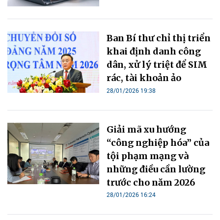
Ban Bí thư chỉ thị triển
khai định danh công
dân, xử lý triệt để SIM
rác, tài khoản ảo
28/01/2026 19:38
Giải mã xu hướng
“công nghiệp hóa” của
tội phạm mạng và
những điều cần lường
trước cho năm 2026
28/01/2026 16:24