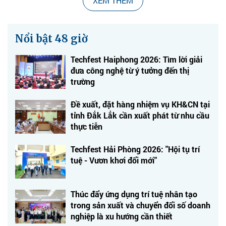
XEM THÊM
Nổi bật 48 giờ
Techfest Haiphong 2026: Tìm lời giải
đưa công nghệ từ ý tưởng đến thị
trường
Đề xuất, đặt hàng nhiệm vụ KH&CN tại
tỉnh Đắk Lắk cần xuất phát từ nhu cầu
thực tiễn
Techfest Hải Phòng 2026: "Hội tụ trí
tuệ - Vươn khơi đổi mới"
Thúc đẩy ứng dụng trí tuệ nhân tạo
trong sản xuất và chuyển đổi số doanh
nghiệp là xu hướng cần thiết