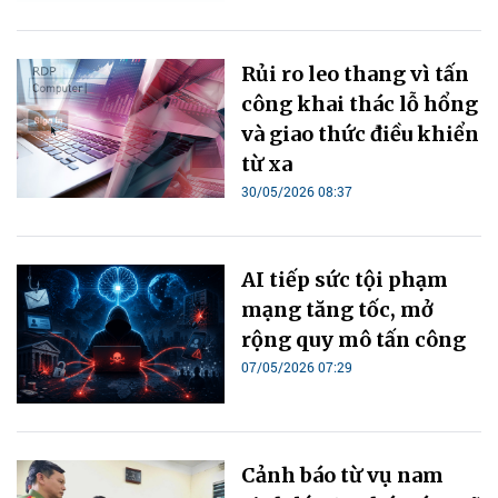
Rủi ro leo thang vì tấn
công khai thác lỗ hổng
và giao thức điều khiển
từ xa
30/05/2026 08:37
AI tiếp sức tội phạm
mạng tăng tốc, mở
rộng quy mô tấn công
07/05/2026 07:29
Cảnh báo từ vụ nam