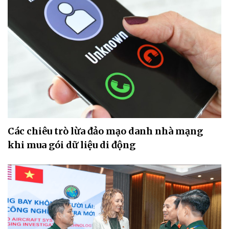
Các chiêu trò lừa đảo mạo danh nhà mạng
khi mua gói dữ liệu di động