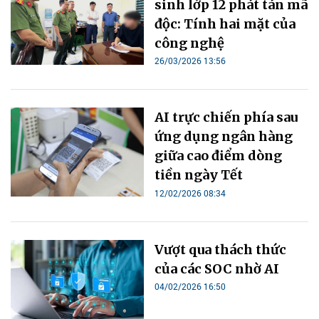
sinh lớp 12 phát tán mã
độc: Tính hai mặt của
công nghệ
26/03/2026 13:56
AI trực chiến phía sau
ứng dụng ngân hàng
giữa cao điểm dòng
tiền ngày Tết
12/02/2026 08:34
Vượt qua thách thức
của các SOC nhờ AI
04/02/2026 16:50