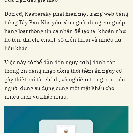
Đơn cử, Kaspersky phát hiện một trang web bằng
tiếng Tây Ban Nha yêu cầu người dùng cung cấp
hàng loạt thông tin cá nhân để tạo tài khoản như
họ tên, địa chỉ email, số điện thoại và nhiều dữ
liệu khác.
Việc này có thể dẫn đến nguy cơ bị đánh cắp
thông tin đăng nhập đồng thời tiềm ẩn nguy cơ
gây thiệt hại tài chính, và nghiêm trọng hơn nếu
người dùng sử dụng cùng một mật khẩu cho
nhiều dịch vụ khác nhau.