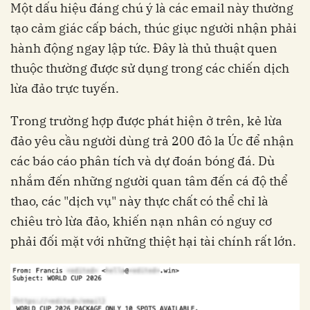
Một dấu hiệu đáng chú ý là các email này thường
tạo cảm giác cấp bách, thúc giục người nhận phải
hành động ngay lập tức. Đây là thủ thuật quen
thuộc thường được sử dụng trong các chiến dịch
lừa đảo trực tuyến.
Trong trường hợp được phát hiện ở trên, kẻ lừa
đảo yêu cầu người dùng trả 200 đô la Úc để nhận
các báo cáo phân tích và dự đoán bóng đá. Dù
nhắm đến những người quan tâm đến cá độ thể
thao, các "dịch vụ" này thực chất có thể chỉ là
chiêu trò lừa đảo, khiến nạn nhân có nguy cơ
phải đối mặt với những thiệt hại tài chính rất lớn.