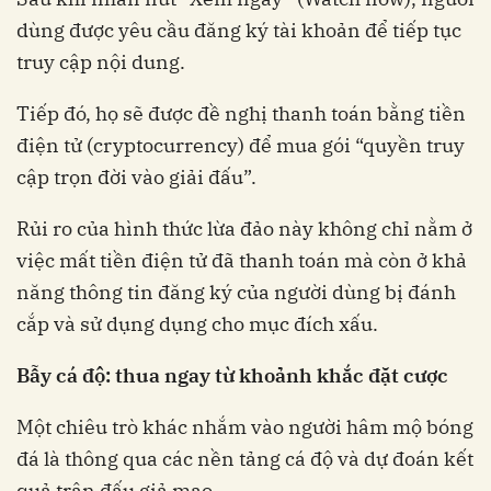
dùng được yêu cầu đăng ký tài khoản để tiếp tục
truy cập nội dung.
Tiếp đó, họ sẽ được đề nghị thanh toán bằng tiền
điện tử (cryptocurrency) để mua gói “quyền truy
cập trọn đời vào giải đấu”.
Rủi ro của hình thức lừa đảo này không chỉ nằm ở
việc mất tiền điện tử đã thanh toán mà còn ở khả
năng thông tin đăng ký của người dùng bị đánh
cắp và sử dụng dụng cho mục đích xấu.
Bẫy cá độ: thua ngay từ khoảnh khắc đặt cược
Một chiêu trò khác nhắm vào người hâm mộ bóng
đá là thông qua các nền tảng cá độ và dự đoán kết
quả trận đấu giả mạo.