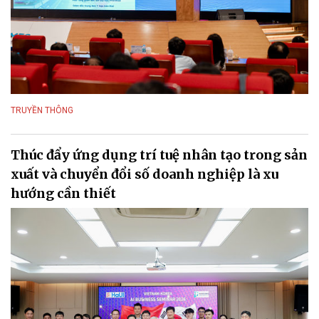
TRUYỀN THÔNG
Thúc đẩy ứng dụng trí tuệ nhân tạo trong sản
xuất và chuyển đổi số doanh nghiệp là xu
hướng cần thiết