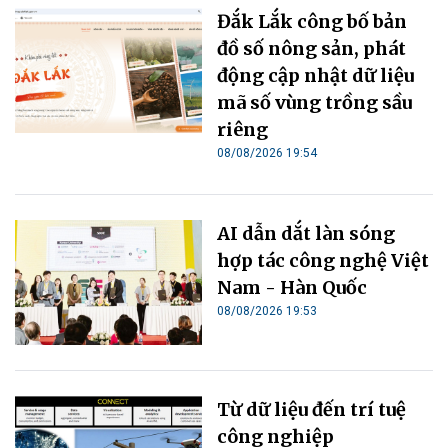
Đắk Lắk công bố bản
đồ số nông sản, phát
động cập nhật dữ liệu
mã số vùng trồng sầu
riêng
08/08/2026 19:54
AI dẫn dắt làn sóng
hợp tác công nghệ Việt
Nam - Hàn Quốc
08/08/2026 19:53
Từ dữ liệu đến trí tuệ
công nghiệp