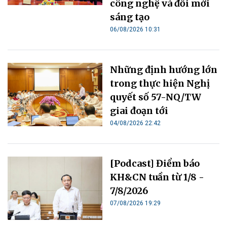
công nghệ và đổi mới
sáng tạo
06/08/2026 10:31
Những định hướng lớn
trong thực hiện Nghị
quyết số 57-NQ/TW
giai đoạn tới
04/08/2026 22:42
[Podcast] Điểm báo
KH&CN tuần từ 1/8 -
7/8/2026
07/08/2026 19:29