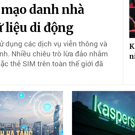
o mạo danh nhà
 liệu di động
ử dụng các dịch vụ viễn thông và
K
mạnh. Nhiều chiêu trò lừa đảo nhắm
n
ặc thẻ SIM trên toàn thế giới đã