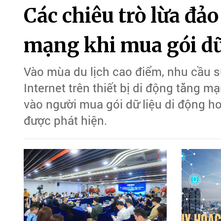
Các chiêu trò lừa đả
mạng khi mua gói dữ
Vào mùa du lịch cao điểm, nhu cầu s
Internet trên thiết bị di động tăng 
vào người mua gói dữ liệu di động ho
được phát hiện.