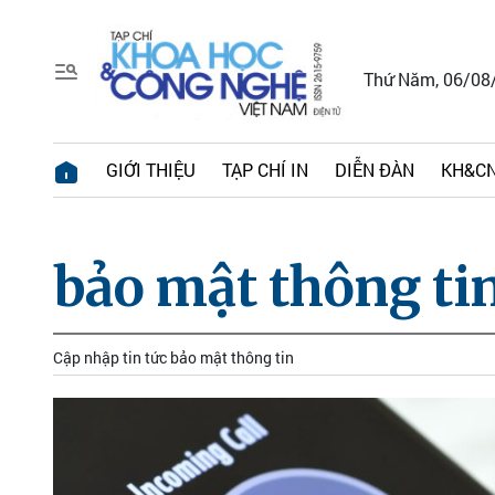
Thứ Năm, 06/08
GIỚI THIỆU
TẠP CHÍ IN
DIỄN ĐÀN
KH&CN
bảo mật thông ti
Cập nhập tin tức bảo mật thông tin