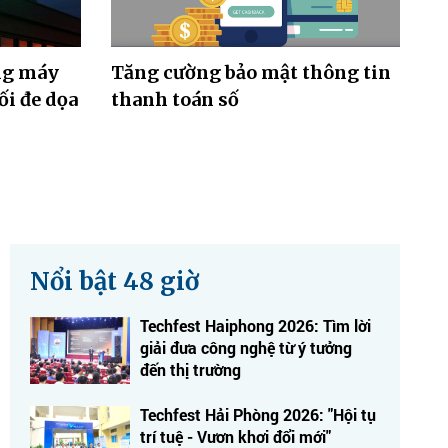
ng máy
Tăng cường bảo mật thông tin
ối đe dọa
thanh toán số
Nổi bật 48 giờ
Techfest Haiphong 2026: Tìm lời
giải đưa công nghệ từ ý tưởng
đến thị trường
Techfest Hải Phòng 2026: "Hội tụ
trí tuệ - Vươn khơi đổi mới"