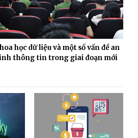
hoa học dữ liệu và một số vấn đề an
inh thông tin trong giai đoạn mới