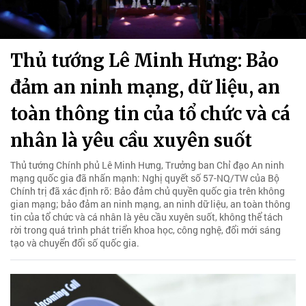
Thủ tướng Lê Minh Hưng: Bảo
đảm an ninh mạng, dữ liệu, an
toàn thông tin của tổ chức và cá
nhân là yêu cầu xuyên suốt
Thủ tướng Chính phủ Lê Minh Hưng, Trưởng ban Chỉ đạo An ninh
mạng quốc gia đã nhấn mạnh: Nghị quyết số 57-NQ/TW của Bộ
Chính trị đã xác định rõ: Bảo đảm chủ quyền quốc gia trên không
gian mạng; bảo đảm an ninh mạng, an ninh dữ liệu, an toàn thông
tin của tổ chức và cá nhân là yêu cầu xuyên suốt, không thể tách
rời trong quá trình phát triển khoa học, công nghệ, đổi mới sáng
tạo và chuyển đổi số quốc gia.