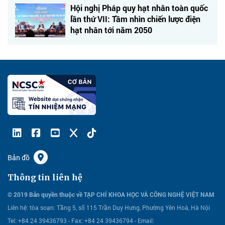
Hội nghị Pháp quy hạt nhân toàn quốc
lần thứ VII: Tầm nhìn chiến lược điện
hạt nhân tới năm 2050
Bản đồ
Thông tin liên hệ
© 2019 Bản quyền thuộc về TẠP CHÍ KHOA HỌC VÀ CÔNG NGHỆ VIỆT NAM
Liên hệ:
tòa soạn: Tầng 5, số 115 Trần Duy Hưng, Phường Yên Hoà, Hà Nội
Tel: +84 24 39436793 - Fax: +84 24 39436794 -
Email: