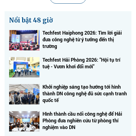
Nổi bật 48 giờ
Techfest Haiphong 2026: Tìm lời giải
đưa công nghệ từ ý tưởng đến thị
trường
Techfest Hải Phòng 2026: "Hội tụ trí
tuệ - Vươn khơi đổi mới"
Khởi nghiệp sáng tạo hướng tới hình
thành DN công nghệ đủ sức cạnh tranh
quốc tế
Hình thành cầu nối công nghệ để Hải
Phòng đưa nghiên cứu từ phòng thí
nghiệm vào DN