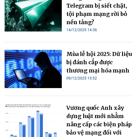
Telegram bị siết chặt,
tội phạm mạng rời bỏ
nền tảng?
14/12/2025 14:36
Mùa lễ hội 2025: Dữ liệu
bị đánh cắp được
thương mại hóa mạnh
09/12/2025 15:52
Vương quốc Anh xây
dựng luật mới nhằm
nâng cấp các biện pháp
bảo vệ mạng đối với