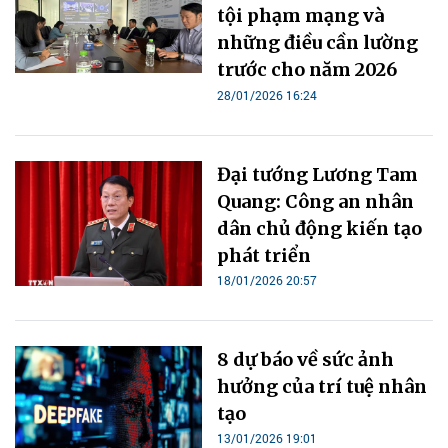
tội phạm mạng và
những điều cần lường
trước cho năm 2026
28/01/2026 16:24
Đại tướng Lương Tam
Quang: Công an nhân
dân chủ động kiến tạo
phát triển
18/01/2026 20:57
8 dự báo về sức ảnh
hưởng của trí tuệ nhân
tạo
13/01/2026 19:01