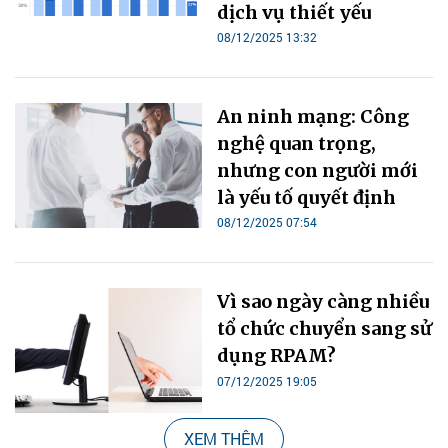
dịch vụ thiết yếu
08/12/2025 13:32
An ninh mạng: Công
nghệ quan trọng,
nhưng con người mới
là yếu tố quyết định
08/12/2025 07:54
Vì sao ngày càng nhiều
tổ chức chuyển sang sử
dụng RPAM?
07/12/2025 19:05
XEM THÊM