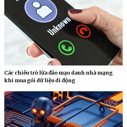
Các chiêu trò lừa đảo mạo danh nhà mạng
khi mua gói dữ liệu di động