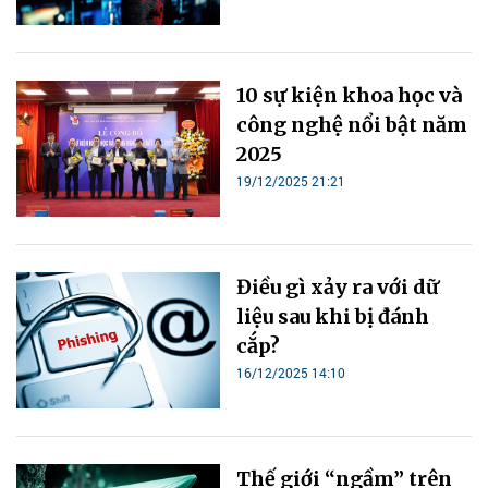
10 sự kiện khoa học và
công nghệ nổi bật năm
2025
19/12/2025 21:21
Điều gì xảy ra với dữ
liệu sau khi bị đánh
cắp?
16/12/2025 14:10
Thế giới “ngầm” trên