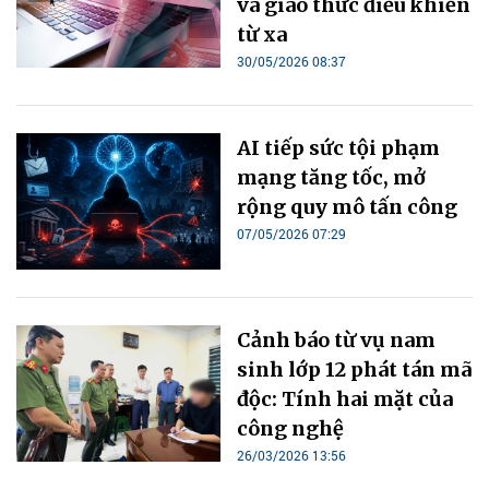
và giao thức điều khiển
từ xa
30/05/2026 08:37
AI tiếp sức tội phạm
mạng tăng tốc, mở
rộng quy mô tấn công
07/05/2026 07:29
Cảnh báo từ vụ nam
sinh lớp 12 phát tán mã
độc: Tính hai mặt của
công nghệ
26/03/2026 13:56