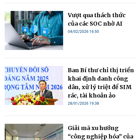
Vượt qua thách thức
của các SOC nhờ AI
04/02/2026 16:50
Ban Bí thư chỉ thị triển
khai định danh công
dân, xử lý triệt để SIM
rác, tài khoản ảo
28/01/2026 19:38
Giải mã xu hướng
“công nghiệp hóa” của