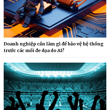
Doanh nghiệp cần làm gì để bảo vệ hệ thống
trước các mối đe dọa do AI?