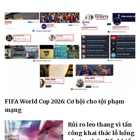
FIFA World Cup 2026: Cơ hội cho tội phạm
mạng
Rủi ro leo thang vì tấn
công khai thác lỗ hổng