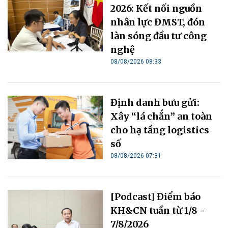
2026: Kết nối nguồn
nhân lực ĐMST, đón
làn sóng đầu tư công
nghệ
08/08/2026 08:33
Định danh bưu gửi:
Xây “lá chắn” an toàn
cho hạ tầng logistics
số
08/08/2026 07:31
[Podcast] Điểm báo
KH&CN tuần từ 1/8 -
7/8/2026