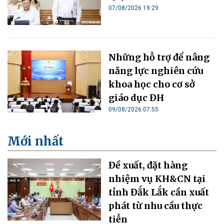
07/08/2026 19:29
Những hỗ trợ để nâng
năng lực nghiên cứu
khoa học cho cơ sở
giáo dục ĐH
09/08/2026 07:55
Mới nhất
Đề xuất, đặt hàng
nhiệm vụ KH&CN tại
tỉnh Đắk Lắk cần xuất
phát từ nhu cầu thực
tiễn