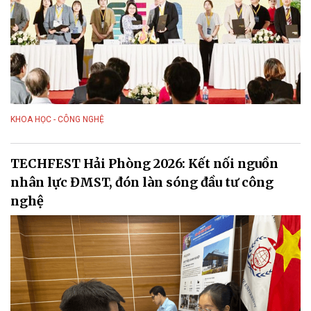
KHOA HỌC - CÔNG NGHỆ
TECHFEST Hải Phòng 2026: Kết nối nguồn
nhân lực ĐMST, đón làn sóng đầu tư công
nghệ