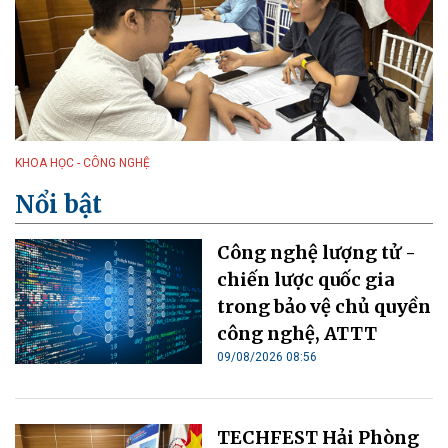
KHOA HỌC - CÔNG NGHỆ
Nổi bật
Công nghệ lượng tử -
chiến lược quốc gia
trong bảo vệ chủ quyền
công nghệ, ATTT
09/08/2026 08:56
TECHFEST Hải Phòng