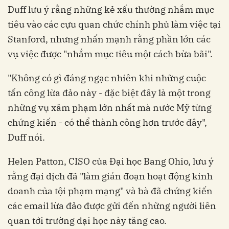
Duff lưu ý rằng những kẻ xấu thường nhắm mục
tiêu vào các cựu quan chức chính phủ làm việc tại
Stanford, nhưng nhấn mạnh rằng phần lớn các
vụ việc được "nhắm mục tiêu một cách bừa bãi".
"Không có gì đáng ngạc nhiên khi những cuộc
tấn công lừa đảo này - đặc biệt đây là một trong
những vụ xâm phạm lớn nhất mà nước Mỹ từng
chứng kiến - có thể thành công hơn trước đây",
Duff nói.
Helen Patton, CISO của Đại học Bang Ohio, lưu ý
rằng đại dịch đã "làm gián đoạn hoạt động kinh
doanh của tội phạm mạng" và bà đã chứng kiến
các email lừa đảo được gửi đến những người liên
quan tới trường đại học này tăng cao.