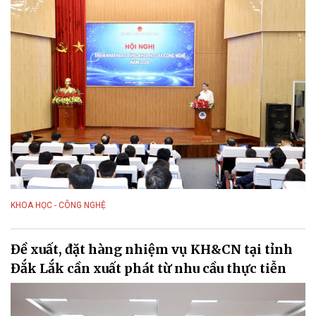
KHOA HỌC - CÔNG NGHỆ
Đề xuất, đặt hàng nhiệm vụ KH&CN tại tỉnh
Đắk Lắk cần xuất phát từ nhu cầu thực tiễn