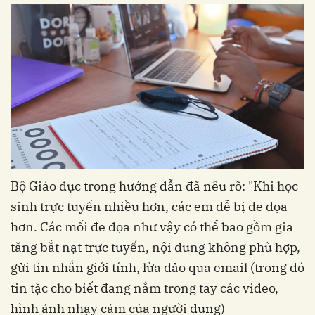
Bộ Giáo dục trong hướng dẫn đã nêu rõ: "Khi học
sinh trực tuyến nhiều hơn, các em dễ bị đe dọa
hơn. Các mối đe dọa như vậy có thể bao gồm gia
tăng bắt nạt trực tuyến, nội dung không phù hợp,
gửi tin nhắn giới tính, lừa đảo qua email (trong đó
tin tặc cho biết đang nắm trong tay các video,
hình ảnh nhạy cảm của người dung)