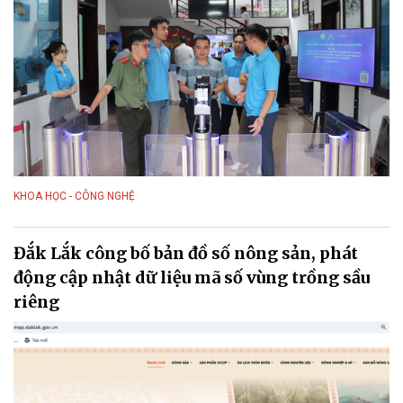
KHOA HỌC - CÔNG NGHỆ
Đắk Lắk công bố bản đồ số nông sản, phát
động cập nhật dữ liệu mã số vùng trồng sầu
riêng