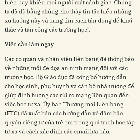
hiện nay khiến mọi người mất cảnh giác. Chúng
ta đã đủ bằng chứng cho thấy tin tặc hiểu những
xu hướng này và đang tìm cách tận dụng để khai
thác và tấn công các trường học".
Việc cần làm ngay
Các cơ quan và nhân viên liên bang đã thông báo
về những mối đe dọa an ninh mạng đối với các
trường học. Bộ Giáo dục đã công bố hướng dẫn
cho học sinh, phụ huynh và cán bộ nhà trường để
giúp định hướng các rủi ro mạng liên quan đến
việc học từ xa. Ủy ban Thương mại Liên bang
(FTC) đã xuất bản các hướng dẫn về đảm bảo
quyền riêng tư của trẻ em trong quá trình học tập
từ xa và cách xác định các email lừa đảo.