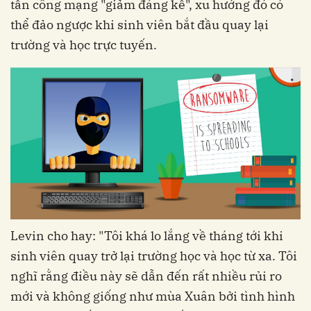
tấn công mạng "giảm đáng kể", xu hướng đó có
thể đảo ngược khi sinh viên bắt đầu quay lại
trường và học trực tuyến.
Levin cho hay: "Tôi khá lo lắng về tháng tới khi
sinh viên quay trở lại trường học và học từ xa. Tôi
nghĩ rằng điều này sẽ dẫn đến rất nhiều rủi ro
mới và không giống như mùa Xuân bởi tình hình