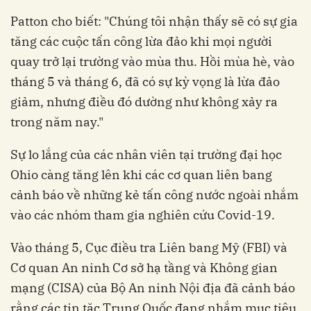
Patton cho biết: "Chúng tôi nhận thấy sẽ có sự gia
tăng các cuộc tấn công lừa đảo khi mọi người
quay trở lại trường vào mùa thu. Hồi mùa hè, vào
tháng 5 và tháng 6, đã có sự kỳ vọng là lừa đảo
giảm, nhưng điều đó dường như không xảy ra
trong năm nay."
Sự lo lắng của các nhân viên tại trường đại học
Ohio càng tăng lên khi các cơ quan liên bang
cảnh báo về những kẻ tấn công nước ngoài nhắm
vào các nhóm tham gia nghiên cứu Covid-19.
Vào tháng 5, Cục điều tra Liên bang Mỹ (FBI) và
Cơ quan An ninh Cơ sở hạ tầng và Không gian
mạng (CISA) của Bộ An ninh Nội địa đã cảnh báo
rằng các tin tặc Trung Quốc đang nhắm mục tiêu