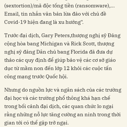
(sextortion)/mã độc tống tiền (ransomware),...
Email, tin nhắn văn bản lừa đảo với chủ đề
Covid-19 hiện đang là xu hướng".
Trước đại dịch, Gary Peters,thượng nghị sỹ Đảng
cộng hòa bang Michigan và Rick Scott, thượng
nghị sỹ đảng Dân chủ bang Florida đã đưa dự
thảo các quy định để giúp bảo vệ các cơ sở giáo
dục từ mầm non đến lớp 12 khỏi các cuộc tấn
công mạng trước Quốc hội.
Nhưng do nguồn lực và ngân sách của các trường
đại học và các trường phổ thông khá hạn chế
trong bối cảnh đại dịch, các quan chức lo ngại
rằng những nỗ lực tăng cường an ninh trong thời
gian tới có thể gặp trở ngại.