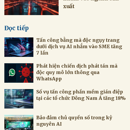
xuất
Đọc tiếp
Tấn công bằng mã độc ngụy trang
dưới dịch vụ AI nhắm vào SME tăng
7 lần
Phát hiện chiến dịch phát tán mã
độc quy mô lớn thông qua
WhatsApp
Số vụ tấn công phần mềm gián điệp
tại các tổ chức Đông Nam Á tăng 18%
Bảo đảm chủ quyền số trong kỷ
nguyên AI