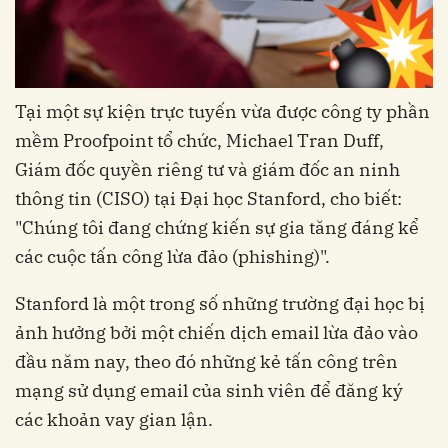
Tại một sự kiện trực tuyến vừa được công ty phần
mềm Proofpoint tổ chức, Michael Tran Duff,
Giám đốc quyền riêng tư và giám đốc an ninh
thông tin (CISO) tại Đại học Stanford, cho biết:
"Chúng tôi đang chứng kiến sự gia tăng đáng kể
các cuộc tấn công lừa đảo (phishing)".
Stanford là một trong số những trường đại học bị
ảnh hưởng bởi một chiến dịch email lừa đảo vào
đầu năm nay, theo đó những kẻ tấn công trên
mạng sử dụng email của sinh viên để đăng ký
các khoản vay gian lận.