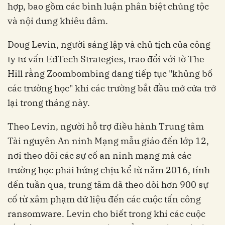
hợp, bao gồm các bình luận phân biệt chủng tộc
và nội dung khiêu dâm.
Doug Levin, người sáng lập và chủ tịch của công
ty tư vấn EdTech Strategies, trao đổi với tờ The
Hill rằng Zoombombing đang tiếp tục "khủng bố
các trường học" khi các trường bắt đầu mở cửa trở
lại trong tháng này.
Theo Levin, người hỗ trợ điều hành Trung tâm
Tài nguyên An ninh Mạng mẫu giáo đến lớp 12,
nơi theo dõi các sự cố an ninh mạng mà các
trường học phải hứng chịu kể từ năm 2016, tính
đến tuần qua, trung tâm đã theo dõi hơn 900 sự
cố từ xâm phạm dữ liệu đến các cuộc tấn công
ransomware. Levin cho biết trong khi các cuộc