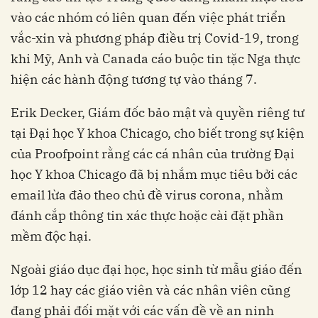
vào các nhóm có liên quan đến việc phát triển
vắc-xin và phương pháp điều trị Covid-19, trong
khi Mỹ, Anh và Canada cáo buộc tin tặc Nga thực
hiện các hành động tương tự vào tháng 7.
Erik Decker, Giám đốc bảo mật và quyền riêng tư
tại Đại học Y khoa Chicago, cho biết trong sự kiện
của Proofpoint rằng các cá nhân của trường Đại
học Y khoa Chicago đã bị nhắm mục tiêu bởi các
email lừa đảo theo chủ đề virus corona, nhằm
đánh cắp thông tin xác thực hoặc cài đặt phần
mềm độc hại.
Ngoài giáo dục đại học, học sinh từ mẫu giáo đến
lớp 12 hay các giáo viên và các nhân viên cũng
đang phải đối mặt với các vấn đề về an ninh