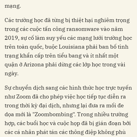
mạng.
Các trường học đã từng bị thiệt hại nghiêm trọng
trong các cuộc tấn công ransomware vào năm
2019, sự cố làm suy yếu các mạng lưới trường học
trên toàn quốc, buộc Louisiana phải ban bố tình
trạng khẩn cấp trên tiểu bang và ít nhất một
quận ở Arizona phải dừng các lớp học trong vài
ngày.
Sự chuyển dịch sang các hình thức học trực tuyến
như Zoom đã cho phép việc học tiếp tục diễn ra
trong thời kỳ đại dịch, nhưng lại đưa ra mối đe
dọa mới là "Zoombombing". Trong nhiều trường
hợp, các buổi học và cuộc họp đã bị gián đoạn bởi
các cá nhân phát tán các thông điệp không phù