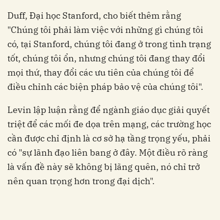
Duff, Đại học Stanford, cho biết thêm rằng
"Chúng tôi phải làm việc với những gì chúng tôi
có, tại Stanford, chúng tôi đang ở trong tình trạng
tốt, chúng tôi ổn, nhưng chúng tôi đang thay đổi
mọi thứ, thay đổi các ưu tiên của chúng tôi để
điều chỉnh các biện pháp bảo vệ của chúng tôi".
Levin lập luận rằng để ngành giáo dục giải quyết
triệt để các mối đe dọa trên mạng, các trường học
cần được chỉ định là cơ sở hạ tầng trọng yếu, phải
có "sự lãnh đạo liên bang ở đây. Một điều rõ ràng
là vấn đề này sẽ không bị lãng quên, nó chỉ trở
nên quan trọng hơn trong đại dịch".