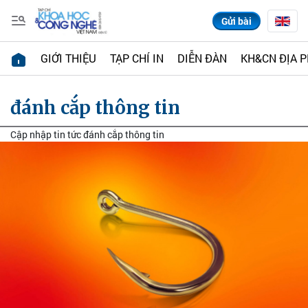
Gửi bài
GIỚI THIỆU
TẠP CHÍ IN
DIỄN ĐÀN
KH&CN ĐỊA 
đánh cắp thông tin
Cập nhập tin tức đánh cắp thông tin