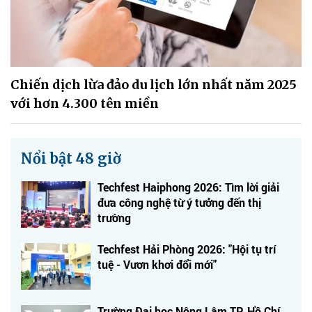
Chiến dịch lừa đảo du lịch lớn nhất năm 2025
với hơn 4.300 tên miền
Nổi bật 48 giờ
Techfest Haiphong 2026: Tìm lời giải
đưa công nghệ từ ý tưởng đến thị
trường
Techfest Hải Phòng 2026: "Hội tụ trí
tuệ - Vươn khơi đổi mới"
Trường Đại học Nông Lâm TP. Hồ Chí