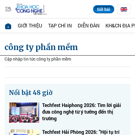
Gửi bài
GIỚI THIỆU
TẠP CHÍ IN
DIỄN ĐÀN
KH&CN ĐỊA 
công ty phần mềm
Cập nhập tin tức công ty phần mềm
Nổi bật 48 giờ
Techfest Haiphong 2026: Tìm lời giải
đưa công nghệ từ ý tưởng đến thị
trường
Techfest Hải Phòng 2026: "Hội tụ trí