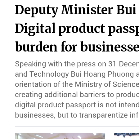
Deputy Minister Bu
Digital product passp
burden for business
Speaking with the press on 31 Decem
and Technology Bui Hoang Phuong af
orientation of the Ministry of Scien
creating additional barriers to produ
digital product passport is not intend
businesses, but to transparentize info