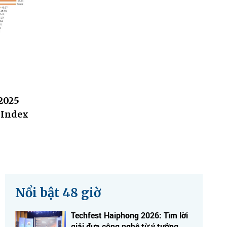
2025
 Index
Nổi bật 48 giờ
Techfest Haiphong 2026: Tìm lời
giải đưa công nghệ từ ý tưởng