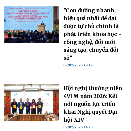
"Con đường nhanh,
hiệu quả nhất để đạt
được tự chủ chính là
phát triển khoa học -
công nghệ, đổi mới
sáng tạo, chuyển đổi
số"
09/02/2026 19:19
Hội nghị thường niên
4V1M năm 2026: Kết
nối nguồn lực triển
khai Nghị quyết Đại
hội XIV
09/02/2026 14:23