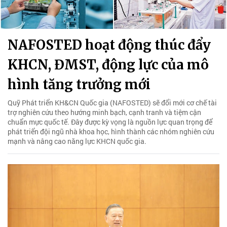
NAFOSTED hoạt động thúc đẩy
KHCN, ĐMST, động lực của mô
hình tăng trưởng mới
Quỹ Phát triển KH&CN Quốc gia (NAFOSTED) sẽ đổi mới cơ chế tài
trợ nghiên cứu theo hướng minh bạch, cạnh tranh và tiệm cận
chuẩn mực quốc tế. Đây được kỳ vọng là nguồn lực quan trọng để
phát triển đội ngũ nhà khoa học, hình thành các nhóm nghiên cứu
mạnh và nâng cao năng lực KHCN quốc gia.