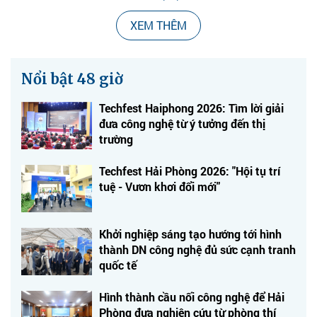
XEM THÊM
Nổi bật 48 giờ
Techfest Haiphong 2026: Tìm lời giải
đưa công nghệ từ ý tưởng đến thị
trường
Techfest Hải Phòng 2026: "Hội tụ trí
tuệ - Vươn khơi đổi mới"
Khởi nghiệp sáng tạo hướng tới hình
thành DN công nghệ đủ sức cạnh tranh
quốc tế
Hình thành cầu nối công nghệ để Hải
Phòng đưa nghiên cứu từ phòng thí