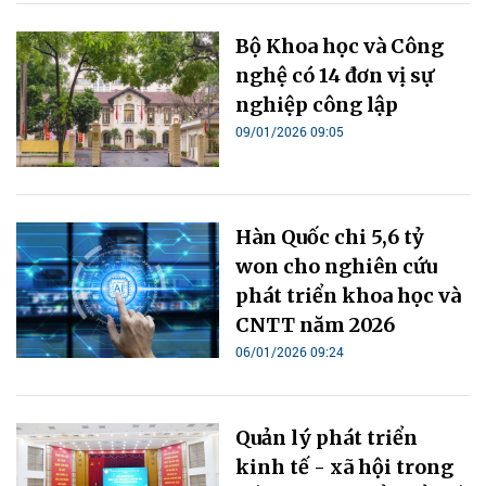
Bộ Khoa học và Công
nghệ có 14 đơn vị sự
nghiệp công lập
09/01/2026 09:05
Hàn Quốc chi 5,6 tỷ
won cho nghiên cứu
phát triển khoa học và
CNTT năm 2026
06/01/2026 09:24
Quản lý phát triển
kinh tế - xã hội trong