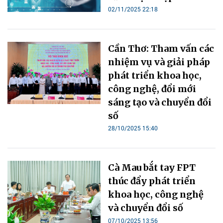
02/11/2025 22:18
Cần Thơ: Tham vấn các
nhiệm vụ và giải pháp
phát triển khoa học,
công nghệ, đổi mới
sáng tạo và chuyển đổi
số
28/10/2025 15:40
Cà Mau bắt tay FPT
thúc đẩy phát triển
khoa học, công nghệ
và chuyển đổi số
07/10/2025 13:56