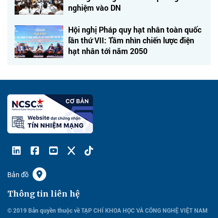
nghiệm vào DN
Hội nghị Pháp quy hạt nhân toàn quốc
lần thứ VII: Tầm nhìn chiến lược điện
hạt nhân tới năm 2050
Bản đồ
Thông tin liên hệ
© 2019 Bản quyền thuộc về TẠP CHÍ KHOA HỌC VÀ CÔNG NGHỆ VIỆT NAM