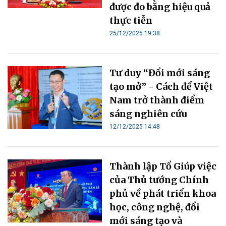
được đo bằng hiệu quả
thực tiễn
25/12/2025 19:38
Tư duy “Đổi mới sáng
tạo mở” - Cách để Việt
Nam trở thành điểm
sáng nghiên cứu
12/12/2025 14:48
Thành lập Tổ Giúp việc
của Thủ tướng Chính
phủ về phát triển khoa
học, công nghệ, đổi
mới sáng tạo và