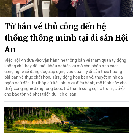
Từ bán vé thủ công đến hệ
thống thông minh tại di sản Hội
An
Việc Hội An đưa vào vận hành hệ thống bán vé tham quan tự động
không chỉ thay đổi một khâu nghiệp vụ mà còn phản ánh cách
công nghệ số đang được áp dụng vào quản lý di sản theo hướng
bài bản và thực chất hơn. Từ tự động hóa bán vé, thuyết minh đa
ngôn ngữ đến thu thập dữ liệu phục vụ điều hành, mô hình này cho
thấy công nghệ đang từng bước trở thành công cụ hỗ trợ trực tiếp
cho bảo tồn và phát triển du lịch di sản.