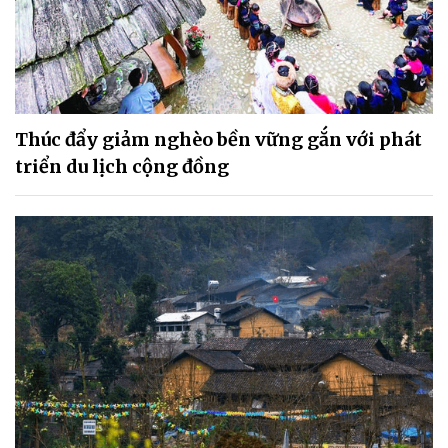
Thúc đẩy giảm nghèo bền vững gắn với phát
triển du lịch cộng đồng