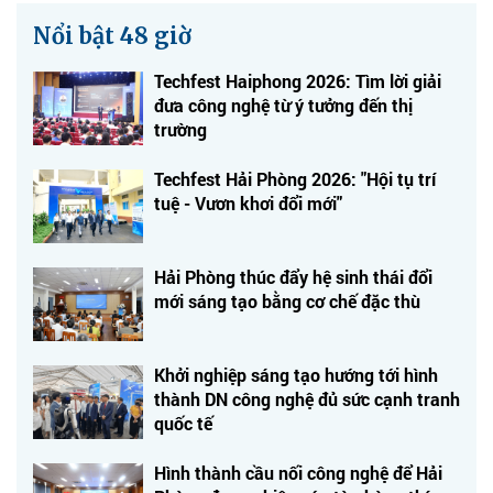
Nổi bật 48 giờ
Techfest Haiphong 2026: Tìm lời giải
đưa công nghệ từ ý tưởng đến thị
trường
Techfest Hải Phòng 2026: "Hội tụ trí
tuệ - Vươn khơi đổi mới"
Hải Phòng thúc đẩy hệ sinh thái đổi
mới sáng tạo bằng cơ chế đặc thù
Khởi nghiệp sáng tạo hướng tới hình
thành DN công nghệ đủ sức cạnh tranh
quốc tế
Hình thành cầu nối công nghệ để Hải