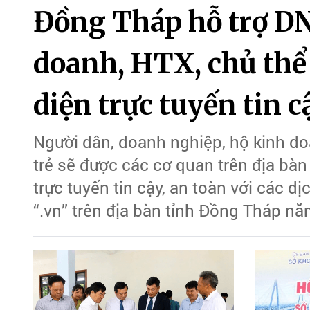
Đồng Tháp hỗ trợ DN
doanh, HTX, chủ thể 
diện trực tuyến tin c
Người dân, doanh nghiệp, hộ kinh doa
trẻ sẽ được các cơ quan trên địa bàn
trực tuyến tin cậy, an toàn với các d
“.vn” trên địa bàn tỉnh Đồng Tháp n