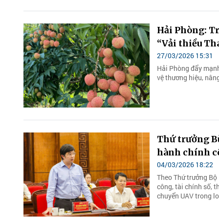
Hải Phòng: Tr
“Vải thiều T
27/03/2026 15:31
Hải Phòng đẩy mạnh 
vệ thương hiệu, nâng
Thứ trưởng B
hành chính c
04/03/2026 18:22
Theo Thứ trưởng Bộ 
công, tài chính số,
chuyển UAV trong log