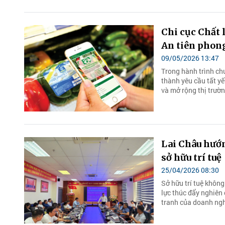
Chi cục Chất 
An tiên phong
09/05/2026 13:47
Trong hành trình ch
thành yêu cầu tất y
và mở rộng thị trường
Lai Châu hướn
sở hữu trí tuệ
25/04/2026 08:30
Sở hữu trí tuệ không
lực thúc đẩy nghiên
tranh của doanh ngh