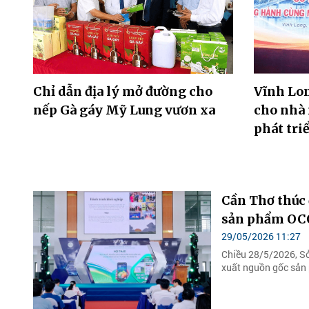
Chỉ dẫn địa lý mở đường cho
Vĩnh Lon
nếp Gà gáy Mỹ Lung vươn xa
cho nhà
phát triể
Cần Thơ thúc 
sản phẩm OC
29/05/2026 11:27
Chiều 28/5/2026, Sở
xuất nguồn gốc sản 