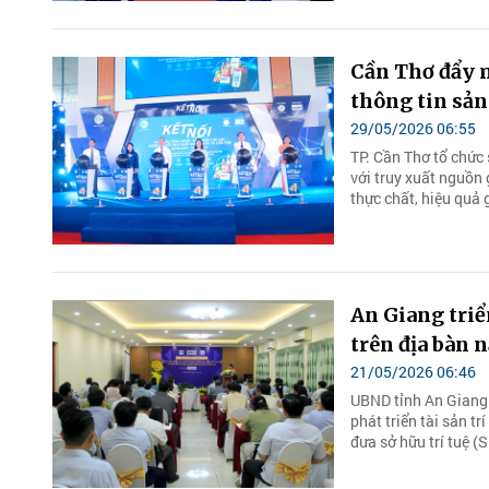
Cần Thơ đẩy 
thông tin sả
29/05/2026 06:55
TP. Cần Thơ tổ chức
với truy xuất nguồn
thực chất, hiệu quả 
An Giang triể
trên địa bàn 
21/05/2026 06:46
UBND tỉnh An Giang
phát triển tài sản t
đưa sở hữu trí tuệ (