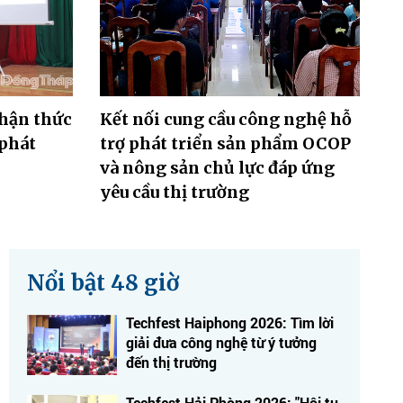
hận thức
Kết nối cung cầu công nghệ hỗ
 phát
trợ phát triển sản phẩm OCOP
và nông sản chủ lực đáp ứng
yêu cầu thị trường
Nổi bật 48 giờ
Techfest Haiphong 2026: Tìm lời
giải đưa công nghệ từ ý tưởng
đến thị trường
Techfest Hải Phòng 2026: "Hội tụ