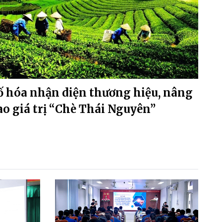
ố hóa nhận diện thương hiệu, nâng
ao giá trị “Chè Thái Nguyên”