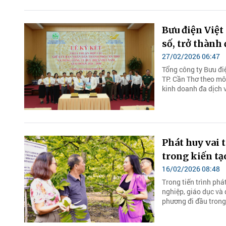
Bưu điện Việ
số, trở thành
27/02/2026 06:47
Tổng công ty Bưu đi
TP. Cần Thơ theo mô
kinh doanh đa dịch vụ
Phát huy vai 
trong kiến t
16/02/2026 08:48
Trong tiến trình phá
nghiệp, giáo dục và 
phương đi đầu trong