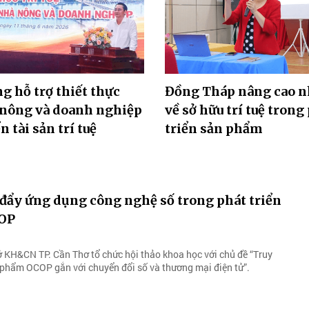
g hỗ trợ thiết thực
Đồng Tháp nâng cao n
 nông và doanh nghiệp
về sở hữu trí tuệ trong
n tài sản trí tuệ
triển sản phẩm
đẩy ứng dụng công nghệ số trong phát triển
OP
 KH&CN TP. Cần Thơ tổ chức hội thảo khoa học với chủ đề “Truy
phẩm OCOP gắn với chuyển đổi số và thương mại điện tử”.