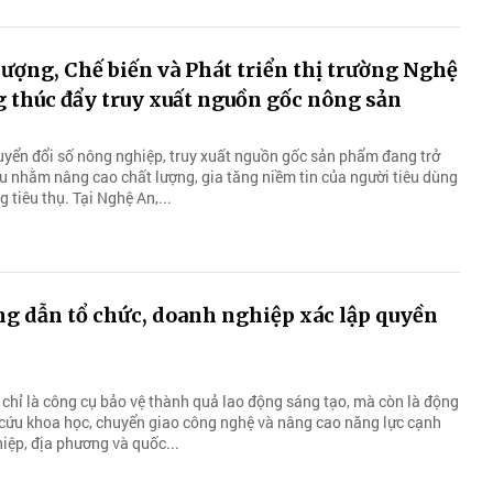
lượng, Chế biến và Phát triển thị trường Nghệ
 thúc đẩy truy xuất nguồn gốc nông sản
uyển đổi số nông nghiệp, truy xuất nguồn gốc sản phẩm đang trở
ếu nhằm nâng cao chất lượng, gia tăng niềm tin của người tiêu dùng
 tiêu thụ. Tại Nghệ An,...
g dẫn tổ chức, doanh nghiệp xác lập quyền
 chỉ là công cụ bảo vệ thành quả lao động sáng tạo, mà còn là động
 cứu khoa học, chuyển giao công nghệ và nâng cao năng lực cạnh
iệp, địa phương và quốc...