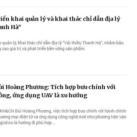
iển khai quản lý và khai thác chỉ dẫn địa lý
hanh Hà”
quản lý, khai thác chỉ dẫn địa lý “Vải thiều Thanh Hà”, nhằm bảo
 cao giá trị và phát triển bền vững sản phẩm.
ùi Hoàng Phương: Tích hợp bưu chính với
ông, ứng dụng UAV là xu hướng
KH&CN Bùi Hoàng Phương, việc tích hợp bưu chính với hành chính
 thương mại điện tử và ứng dụng công nghệ mới như phương tiện vận
istics là hướng đi phù hợp...