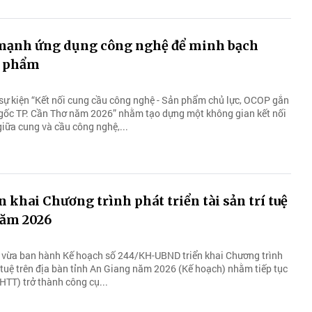
mạnh ứng dụng công nghệ để minh bạch
n phẩm
 sự kiện “Kết nối cung cầu công nghệ - Sản phẩm chủ lực, OCOP gắn
 gốc TP. Cần Thơ năm 2026” nhằm tạo dựng một không gian kết nối
giữa cung và cầu công nghệ,...
n khai Chương trình phát triển tài sản trí tuệ
năm 2026
 vừa ban hành Kế hoạch số 244/KH-UBND triển khai Chương trình
rí tuệ trên địa bàn tỉnh An Giang năm 2026 (Kế hoạch) nhằm tiếp tục
SHTT) trở thành công cụ...