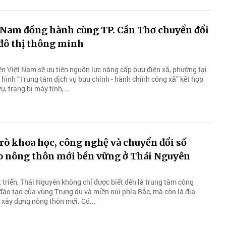
t Nam đồng hành cùng TP. Cần Thơ chuyển đổi
 đô thị thông minh
ện Việt Nam sẽ ưu tiên nguồn lực nâng cấp bưu điện xã, phường tại
 hình “Trung tâm dịch vụ bưu chính - hành chính công xã” kết hợp
, trang bị máy tính,...
trò khoa học, công nghệ và chuyển đổi số
ạo nông thôn mới bền vững ở Thái Nguyên
t triển, Thái Nguyên không chỉ được biết đến là trung tâm công
đào tạo của vùng Trung du và miền núi phía Bắc, mà còn là địa
 xây dựng nông thôn mới. Có...